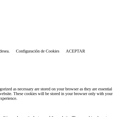
 desea.
Configuración de Cookies
ACEPTAR
gorized as necessary are stored on your browser as they are essential
 website. These cookies will be stored in your browser only with your
experience.