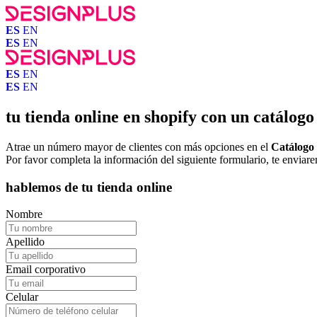
ES
EN
ES
EN
ES
EN
ES
EN
tu tienda online en shopify con un catálogo
Atrae un número mayor de clientes con más opciones en el
Catálogo 
Por favor completa la información del siguiente formulario, te enviar
hablemos de tu tienda online
Nombre
Apellido
Email corporativo
Celular