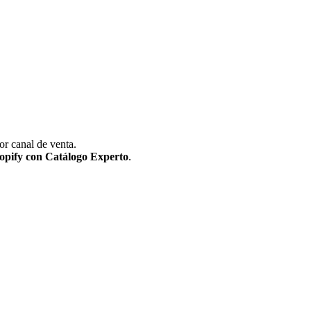
r canal de venta.
opify con Catálogo Experto
.