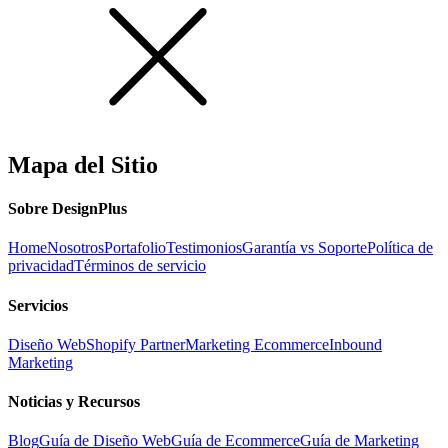
Mapa del Sitio
Sobre DesignPlus
Home
Nosotros
Portafolio
Testimonios
Garantía vs Soporte
Política de
privacidad
Términos de servicio
Servicios
Diseño Web
Shopify Partner
Marketing Ecommerce
Inbound
Marketing
Noticias y Recursos
Blog
Guía de Diseño Web
Guía de Ecommerce
Guía de Marketing