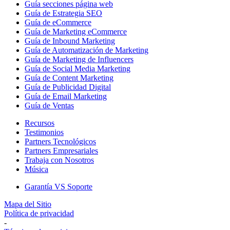
Guía secciones página web
Guía de Estrategia SEO
Guía de eCommerce
Guía de Marketing eCommerce
Guía de Inbound Marketing
Guía de Automatización de Marketing
Guía de Marketing de Influencers
Guía de Social Media Marketing
Guía de Content Marketing
Guía de Publicidad Digital
Guía de Email Marketing
Guía de Ventas
Recursos
Testimonios
Partners Tecnológicos
Partners Empresariales
Trabaja con Nosotros
Música
Garantía VS Soporte
Mapa del Sitio
Política de privacidad
-