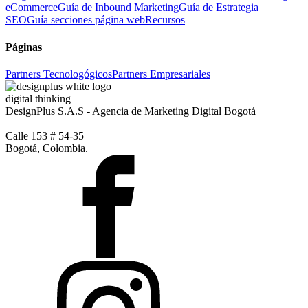
eCommerce
Guía de Inbound Marketing
Guía de Estrategia
SEO
Guía secciones página web
Recursos
Páginas
Partners Tecnologógicos
Partners Empresariales
digital thinking
DesignPlus S.A.S - Agencia de Marketing Digital Bogotá
Calle 153 # 54-35
Bogotá, Colombia.