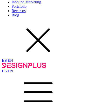
Inbound Marketing
Portafolio
Recursos
Blog
ES
EN
ES
EN