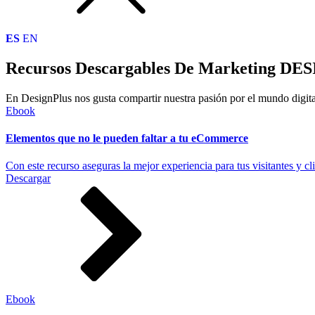
ES
EN
Recursos Descargables De Marketing D
En DesignPlus nos gusta compartir nuestra pasión por el mundo digital
Ebook
Elementos que no le pueden faltar a tu eCommerce
Con este recurso aseguras la mejor experiencia para tus visitantes y cli
Descargar
Ebook