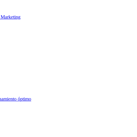
d Marketing
onamiento óptimo