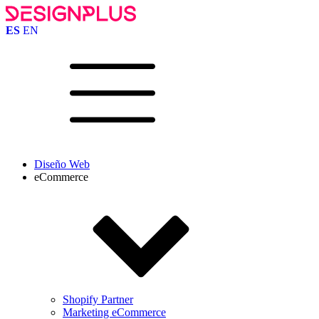
ES
EN
Diseño Web
eCommerce
Shopify Partner
Marketing eCommerce