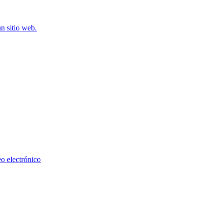
n sitio web.
eo electrónico