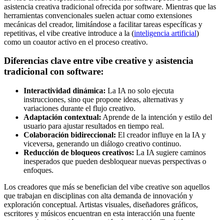
asistencia creativa tradicional ofrecida por software. Mientras que las
herramientas convencionales suelen actuar como extensiones
mecánicas del creador, limitándose a facilitar tareas específicas y
repetitivas, el vibe creative introduce a la (
inteligencia artificial
)
como un coautor activo en el proceso creativo.
Diferencias clave entre vibe creative y asistencia
tradicional con software:
Interactividad dinámica:
La IA no solo ejecuta
instrucciones, sino que propone ideas, alternativas y
variaciones durante el flujo creativo.
Adaptación contextual:
Aprende de la intención y estilo del
usuario para ajustar resultados en tiempo real.
Colaboración bidireccional:
El creador influye en la IA y
viceversa, generando un diálogo creativo continuo.
Reducción de bloqueos creativos:
La IA sugiere caminos
inesperados que pueden desbloquear nuevas perspectivas o
enfoques.
Los creadores que más se benefician del vibe creative son aquellos
que trabajan en disciplinas con alta demanda de innovación y
exploración conceptual. Artistas visuales, diseñadores gráficos,
escritores y músicos encuentran en esta interacción una fuente