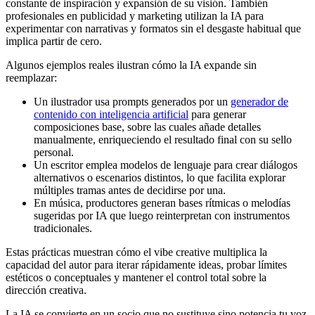
constante de inspiración y expansión de su visión. También
profesionales en publicidad y marketing utilizan la IA para
experimentar con narrativas y formatos sin el desgaste habitual que
implica partir de cero.
Algunos ejemplos reales ilustran cómo la IA expande sin
reemplazar:
Un ilustrador usa prompts generados por un
generador de
contenido con inteligencia artificial
para generar
composiciones base, sobre las cuales añade detalles
manualmente, enriqueciendo el resultado final con su sello
personal.
Un escritor emplea modelos de lenguaje para crear diálogos
alternativos o escenarios distintos, lo que facilita explorar
múltiples tramas antes de decidirse por una.
En música, productores generan bases rítmicas o melodías
sugeridas por IA que luego reinterpretan con instrumentos
tradicionales.
Estas prácticas muestran cómo el vibe creative multiplica la
capacidad del autor para iterar rápidamente ideas, probar límites
estéticos o conceptuales y mantener el control total sobre la
dirección creativa.
La IA se convierte en un socio que no sustituye sino potencia tu voz