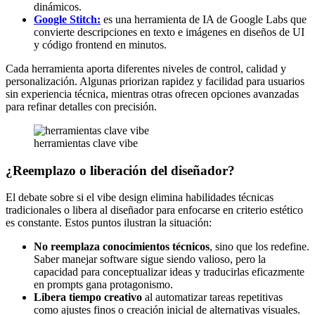
dinámicos.
Google Stitch:
es una herramienta de IA de Google Labs que
convierte descripciones en texto e imágenes en diseños de UI
y código frontend en minutos.
Cada herramienta aporta diferentes niveles de control, calidad y
personalización. Algunas priorizan rapidez y facilidad para usuarios
sin experiencia técnica, mientras otras ofrecen opciones avanzadas
para refinar detalles con precisión.
herramientas clave vibe
¿Reemplazo o liberación del diseñador?
El debate sobre si el vibe design elimina habilidades técnicas
tradicionales o libera al diseñador para enfocarse en criterio estético
es constante. Estos puntos ilustran la situación:
No reemplaza conocimientos técnicos
, sino que los redefine.
Saber manejar software sigue siendo valioso, pero la
capacidad para conceptualizar ideas y traducirlas eficazmente
en prompts gana protagonismo.
Libera tiempo creativo
al automatizar tareas repetitivas
como ajustes finos o creación inicial de alternativas visuales.