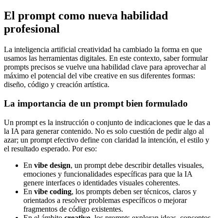
El prompt como nueva habilidad
profesional
La inteligencia artificial creatividad ha cambiado la forma en que
usamos las herramientas digitales. En este contexto, saber formular
prompts precisos se vuelve una habilidad clave para aprovechar al
máximo el potencial del vibe creative en sus diferentes formas:
diseño, código y creación artística.
La importancia de un prompt bien formulado
Un prompt es la instrucción o conjunto de indicaciones que le das a
la IA para generar contenido. No es solo cuestión de pedir algo al
azar; un prompt efectivo define con claridad la intención, el estilo y
el resultado esperado. Por eso:
En
vibe design
, un prompt debe describir detalles visuales,
emociones y funcionalidades específicas para que la IA
genere interfaces o identidades visuales coherentes.
En
vibe coding
, los prompts deben ser técnicos, claros y
orientados a resolver problemas específicos o mejorar
fragmentos de código existentes.
En el ámbito
creativo
, los prompts exploran ideas, conceptos