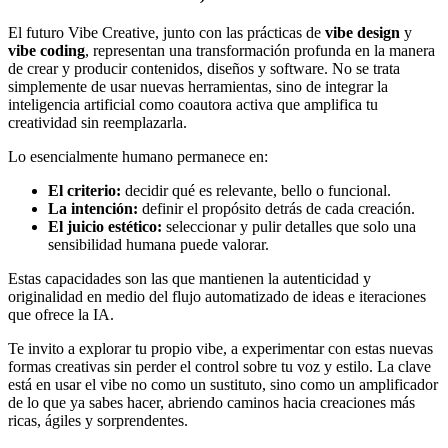
El futuro Vibe Creative, junto con las prácticas de
vibe design
y
vibe coding
, representan una transformación profunda en la manera
de crear y producir contenidos, diseños y software. No se trata
simplemente de usar nuevas herramientas, sino de integrar la
inteligencia artificial como coautora activa que amplifica tu
creatividad sin reemplazarla.
Lo esencialmente humano permanece en:
El criterio:
decidir qué es relevante, bello o funcional.
La intención:
definir el propósito detrás de cada creación.
El juicio estético:
seleccionar y pulir detalles que solo una
sensibilidad humana puede valorar.
Estas capacidades son las que mantienen la autenticidad y
originalidad en medio del flujo automatizado de ideas e iteraciones
que ofrece la IA.
Te invito a explorar tu propio vibe, a experimentar con estas nuevas
formas creativas sin perder el control sobre tu voz y estilo. La clave
está en usar el vibe no como un sustituto, sino como un amplificador
de lo que ya sabes hacer, abriendo caminos hacia creaciones más
ricas, ágiles y sorprendentes.