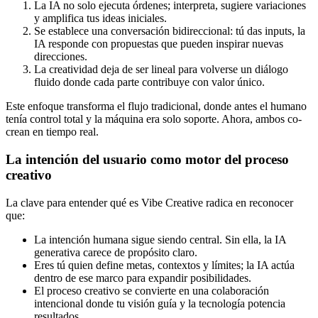
La IA no solo ejecuta órdenes; interpreta, sugiere variaciones
y amplifica tus ideas iniciales.
Se establece una conversación bidireccional: tú das inputs, la
IA responde con propuestas que pueden inspirar nuevas
direcciones.
La creatividad deja de ser lineal para volverse un diálogo
fluido donde cada parte contribuye con valor único.
Este enfoque transforma el flujo tradicional, donde antes el humano
tenía control total y la máquina era solo soporte. Ahora, ambos co-
crean en tiempo real.
La intención del usuario como motor del proceso
creativo
La clave para entender qué es Vibe Creative radica en reconocer
que:
La intención humana sigue siendo central. Sin ella, la IA
generativa carece de propósito claro.
Eres tú quien define metas, contextos y límites; la IA actúa
dentro de ese marco para expandir posibilidades.
El proceso creativo se convierte en una colaboración
intencional donde tu visión guía y la tecnología potencia
resultados.