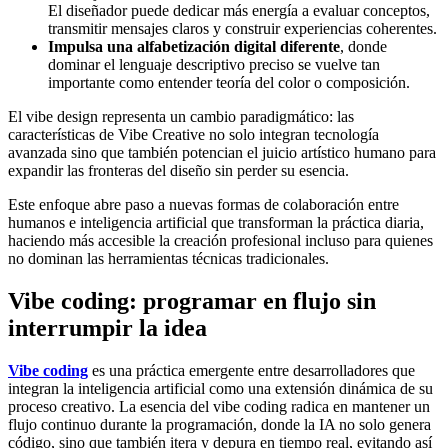
El diseñador puede dedicar más energía a evaluar conceptos,
transmitir mensajes claros y construir experiencias coherentes.
Impulsa una alfabetización digital diferente
, donde
dominar el lenguaje descriptivo preciso se vuelve tan
importante como entender teoría del color o composición.
El vibe design representa un cambio paradigmático: las
características de Vibe Creative no solo integran tecnología
avanzada sino que también potencian el juicio artístico humano para
expandir las fronteras del diseño sin perder su esencia.
Este enfoque abre paso a nuevas formas de colaboración entre
humanos e inteligencia artificial que transforman la práctica diaria,
haciendo más accesible la creación profesional incluso para quienes
no dominan las herramientas técnicas tradicionales.
Vibe coding: programar en flujo sin
interrumpir la idea
Vibe coding
es una práctica emergente entre desarrolladores que
integran la inteligencia artificial como una extensión dinámica de su
proceso creativo. La esencia del vibe coding radica en mantener un
flujo continuo durante la programación, donde la IA no solo genera
código, sino que también itera y depura en tiempo real, evitando así