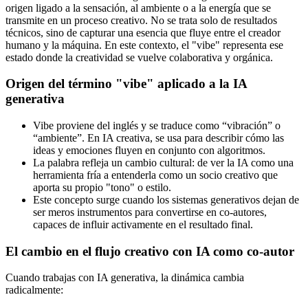
origen ligado a la sensación, al ambiente o a la energía que se
transmite en un proceso creativo. No se trata solo de resultados
técnicos, sino de capturar una esencia que fluye entre el creador
humano y la máquina. En este contexto, el "vibe" representa ese
estado donde la creatividad se vuelve colaborativa y orgánica.
Origen del término "vibe" aplicado a la IA
generativa
Vibe proviene del inglés y se traduce como “vibración” o
“ambiente”. En IA creativa, se usa para describir cómo las
ideas y emociones fluyen en conjunto con algoritmos.
La palabra refleja un cambio cultural: de ver la IA como una
herramienta fría a entenderla como un socio creativo que
aporta su propio "tono" o estilo.
Este concepto surge cuando los sistemas generativos dejan de
ser meros instrumentos para convertirse en co-autores,
capaces de influir activamente en el resultado final.
El cambio en el flujo creativo con IA como co-autor
Cuando trabajas con IA generativa, la dinámica cambia
radicalmente: