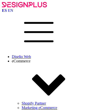
ES
EN
Diseño Web
eCommerce
Shopify Partner
Marketing eCommerce