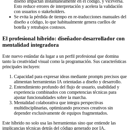
diseño impactan instantáneamente en el código, y viceversa.
Esto reduce errores de interpretación y acelera la validación
con usuarios o stakeholders.
Se evita la pérdida de tiempo en re-traducciones manuales del
diseño a código, lo que habitualmente genera cuellos de
botella y retrabajos costosos.
El profesional híbrido: diseñador-desarrollador con
mentalidad integradora
Este nuevo estándar da lugar a un perfil profesional que domina
tanto la creatividad visual como la programación. Sus características
principales incluyen:
Capacidad para expresar ideas mediante prompts precisos que
alimentan herramientas IA orientadas a diseño y desarrollo.
Entendimiento profundo del flujo de usuario, usabilidad y
experiencia combinados con competencias técnicas para
ajustar funcionalidades sobre la marcha.
Mentalidad colaborativa que integra perspectivas
multidisciplinarias, optimizando procesos creativos sin
depender exclusivamente de equipos fragmentados.
Este híbrido no solo usa las herramientas sino que entiende las
implicancias técnicas detrás del código generado por IA,