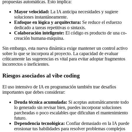
propuestas automáticas. Esto implica:
Mayor velocidad:
La IA anticipa necesidades y sugiere
soluciones instantáneamente.
Enfoque en lógica y arquitectura:
Se reduce el esfuerzo
dedicado a tareas repetitivas o sintaxis.
Colaboración inteligente:
El código es producto de una co-
creación humana-máquina.
Sin embargo, esta nueva dinámica exige mantener un control activo
sobre lo que se incorpora al proyecto. La capacidad de evaluar
críticamente las sugerencias es vital para evitar adoptar fragmentos
incorrectos o ineficientes.
Riesgos asociados al vibe coding
El uso intensivo de IA en programación también trae desafíos
importantes que debes considerar:
Deuda técnica acumulada:
Si aceptas automáticamente todo
lo generado sin revisar bien, puedes incorporar soluciones
parcheadas o poco escalables que dificultan el mantenimiento
futuro.
Dependencia tecnológica:
Confiar demasiado en la IA puede
erosionar tus habilidades para resolver problemas complejos