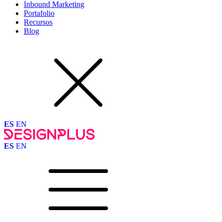
Inbound Marketing
Portafolio
Recursos
Blog
ES
EN
ES
EN