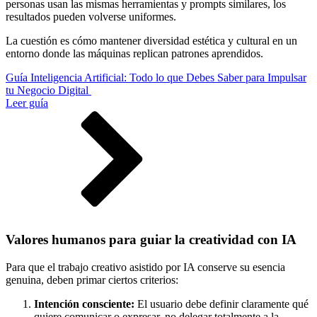
personas usan las mismas herramientas y prompts similares, los
resultados pueden volverse uniformes.
La cuestión es cómo mantener diversidad estética y cultural en un
entorno donde las máquinas replican patrones aprendidos.
Guía Inteligencia Artificial: Todo lo que Debes Saber para Impulsar
tu Negocio Digital
Leer guía
Valores humanos para guiar la creatividad con IA
Para que el trabajo creativo asistido por IA conserve su esencia
genuina, deben primar ciertos criterios:
Intención consciente:
El usuario debe definir claramente qué
quiere comunicar o expresar, no delegar totalmente a la