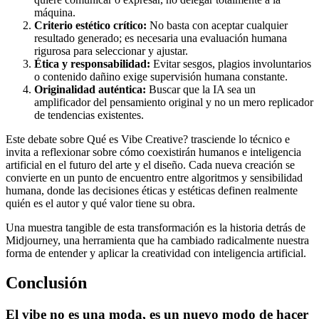
máquina.
Criterio estético crítico:
No basta con aceptar cualquier
resultado generado; es necesaria una evaluación humana
rigurosa para seleccionar y ajustar.
Ética y responsabilidad:
Evitar sesgos, plagios involuntarios
o contenido dañino exige supervisión humana constante.
Originalidad auténtica:
Buscar que la IA sea un
amplificador del pensamiento original y no un mero replicador
de tendencias existentes.
Este debate sobre Qué es Vibe Creative? trasciende lo técnico e
invita a reflexionar sobre cómo coexistirán humanos e inteligencia
artificial en el futuro del arte y el diseño. Cada nueva creación se
convierte en un punto de encuentro entre algoritmos y sensibilidad
humana, donde las decisiones éticas y estéticas definen realmente
quién es el autor y qué valor tiene su obra.
Una muestra tangible de esta transformación es la historia detrás de
Midjourney, una herramienta que ha cambiado radicalmente nuestra
forma de entender y aplicar la creatividad con inteligencia artificial.
Conclusión
El vibe no es una moda, es un nuevo modo de hacer