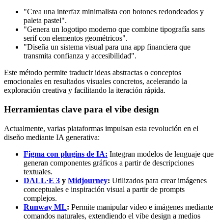
"Crea una interfaz minimalista con botones redondeados y
paleta pastel".
"Genera un logotipo moderno que combine tipografía sans
serif con elementos geométricos".
"Diseña un sistema visual para una app financiera que
transmita confianza y accesibilidad".
Este método permite traducir ideas abstractas o conceptos
emocionales en resultados visuales concretos, acelerando la
exploración creativa y facilitando la iteración rápida.
Herramientas clave para el vibe design
Actualmente, varias plataformas impulsan esta revolución en el
diseño mediante IA generativa:
Figma con plugins de IA:
Integran modelos de lenguaje que
generan componentes gráficos a partir de descripciones
textuales.
DALL·E 3
y
Midjourney
:
Utilizados para crear imágenes
conceptuales e inspiración visual a partir de prompts
complejos.
Runway ML
:
Permite manipular video e imágenes mediante
comandos naturales, extendiendo el vibe design a medios