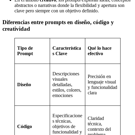
abstractos o narrativas donde la flexibilidad y apertura son
clave pero siempre con un objetivo definido.
Diferencias entre prompts en diseño, código y
creatividad
Tipo de
Característica
Qué lo hace
Prompt
s Clave
efectivo
Descripciones
Precisión en
visuales
lenguaje visual
Diseño
detalladas,
y funcionalidad
estilos, colores,
clara
emociones
Especificacione
Claridad
s técnicas,
técnica,
Código
objetivos de
contexto del
funcionalidad y
problema