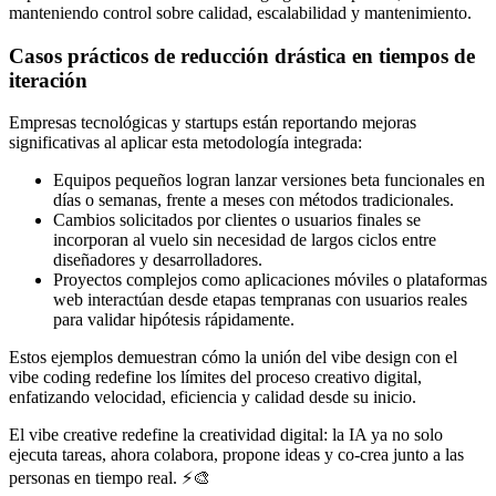
manteniendo control sobre calidad, escalabilidad y mantenimiento.
Casos prácticos de reducción drástica en tiempos de
iteración
Empresas tecnológicas y startups están reportando mejoras
significativas al aplicar esta metodología integrada:
Equipos pequeños logran lanzar versiones beta funcionales en
días o semanas, frente a meses con métodos tradicionales.
Cambios solicitados por clientes o usuarios finales se
incorporan al vuelo sin necesidad de largos ciclos entre
diseñadores y desarrolladores.
Proyectos complejos como aplicaciones móviles o plataformas
web interactúan desde etapas tempranas con usuarios reales
para validar hipótesis rápidamente.
Estos ejemplos demuestran cómo la unión del vibe design con el
vibe coding redefine los límites del proceso creativo digital,
enfatizando velocidad, eficiencia y calidad desde su inicio.
El vibe creative redefine la creatividad digital: la IA ya no solo
ejecuta tareas, ahora colabora, propone ideas y co-crea junto a las
personas en tiempo real. ⚡🎨