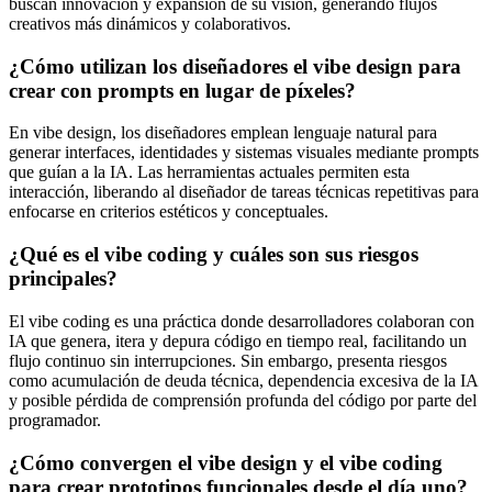
buscan innovación y expansión de su visión, generando flujos
creativos más dinámicos y colaborativos.
¿Cómo utilizan los diseñadores el vibe design para
crear con prompts en lugar de píxeles?
En vibe design, los diseñadores emplean lenguaje natural para
generar interfaces, identidades y sistemas visuales mediante prompts
que guían a la IA. Las herramientas actuales permiten esta
interacción, liberando al diseñador de tareas técnicas repetitivas para
enfocarse en criterios estéticos y conceptuales.
¿Qué es el vibe coding y cuáles son sus riesgos
principales?
El vibe coding es una práctica donde desarrolladores colaboran con
IA que genera, itera y depura código en tiempo real, facilitando un
flujo continuo sin interrupciones. Sin embargo, presenta riesgos
como acumulación de deuda técnica, dependencia excesiva de la IA
y posible pérdida de comprensión profunda del código por parte del
programador.
¿Cómo convergen el vibe design y el vibe coding
para crear prototipos funcionales desde el día uno?