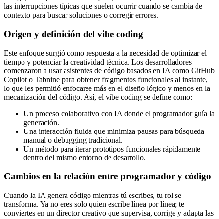
las interrupciones típicas que suelen ocurrir cuando se cambia de
contexto para buscar soluciones o corregir errores.
Origen y definición del vibe coding
Este enfoque surgió como respuesta a la necesidad de optimizar el
tiempo y potenciar la creatividad técnica. Los desarrolladores
comenzaron a usar asistentes de código basados en IA como GitHub
Copilot o Tabnine para obtener fragmentos funcionales al instante,
lo que les permitió enfocarse más en el diseño lógico y menos en la
mecanización del código. Así, el vibe coding se define como:
Un proceso colaborativo con IA donde el programador guía la
generación.
Una interacción fluida que minimiza pausas para búsqueda
manual o debugging tradicional.
Un método para iterar prototipos funcionales rápidamente
dentro del mismo entorno de desarrollo.
Cambios en la relación entre programador y código
Cuando la IA genera código mientras tú escribes, tu rol se
transforma. Ya no eres solo quien escribe línea por línea; te
conviertes en un director creativo que supervisa, corrige y adapta las