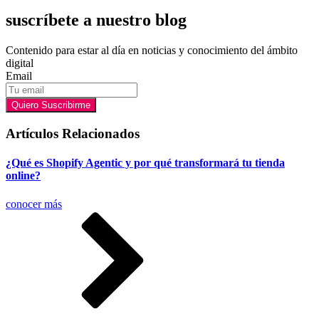
suscríbete a nuestro blog
Contenido para estar al día en noticias y conocimiento del ámbito
digital
Email
Quiero Suscribirme
Artículos Relacionados
¿Qué es Shopify Agentic y por qué transformará tu tienda
online?
conocer más