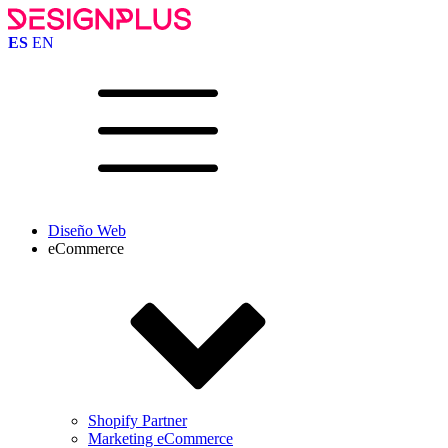
ES
EN
Diseño Web
eCommerce
Shopify Partner
Marketing eCommerce