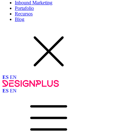
Inbound Marketing
Portafolio
Recursos
Blog
ES
EN
ES
EN