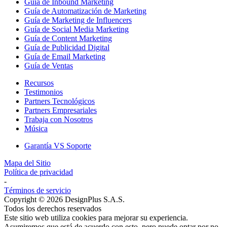
Guía de Inbound Marketing
Guía de Automatización de Marketing
Guía de Marketing de Influencers
Guía de Social Media Marketing
Guía de Content Marketing
Guía de Publicidad Digital
Guía de Email Marketing
Guía de Ventas
Recursos
Testimonios
Partners Tecnológicos
Partners Empresariales
Trabaja con Nosotros
Música
Garantía VS Soporte
Mapa del Sitio
Política de privacidad
-
Términos de servicio
Copyright © 2026 DesignPlus S.A.S.
Todos los derechos reservados
Este sitio web utiliza cookies para mejorar su experiencia.
Asumiremos que está de acuerdo con esto, pero puede optar por no