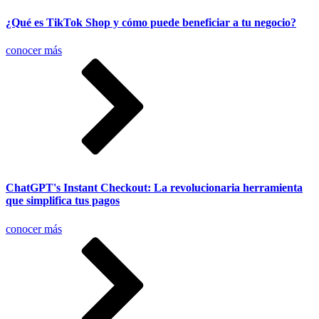
¿Qué es TikTok Shop y cómo puede beneficiar a tu negocio?
conocer más
ChatGPT's Instant Checkout: La revolucionaria herramienta
que simplifica tus pagos
conocer más