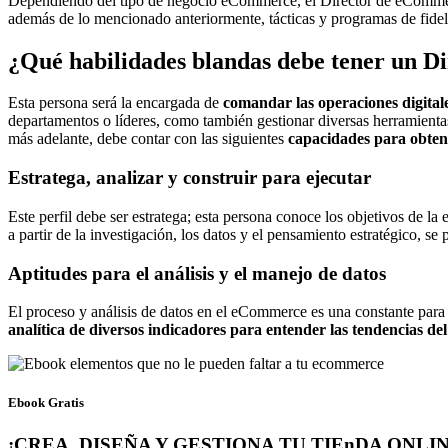
Dependiendo del tipo de negocio eCommerce, el Director de eCommerc
además de lo mencionado anteriormente, tácticas y programas de fideli
¿Qué habilidades blandas debe tener un 
Esta persona será la encargada de
comandar las operaciones digital
departamentos o líderes, como también gestionar diversas herramientas
más adelante, debe contar con las siguientes
capacidades para obtene
Estratega, analizar y construir para ejecutar
Este perfil debe ser estratega; esta persona conoce los objetivos de la
a partir de la investigación, los datos y el pensamiento estratégico, s
Aptitudes para el análisis y el manejo de datos
El proceso y análisis de datos en el eCommerce es una constante para op
analítica de diversos indicadores para entender las tendencias de
Ebook Gratis
¡CREA, DISEÑA Y GESTIONA TU TIEnDA ONL