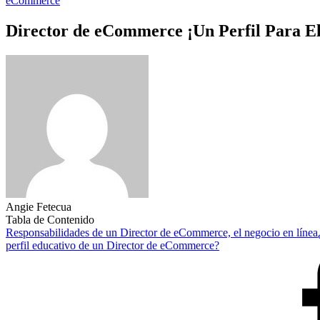
eCommerce
Director de eCommerce ¡Un Perfil Para El
Angie Fetecua
Tabla de Contenido
Responsabilidades de un Director de eCommerce, el negocio en línea
perfil educativo de un Director de eCommerce?