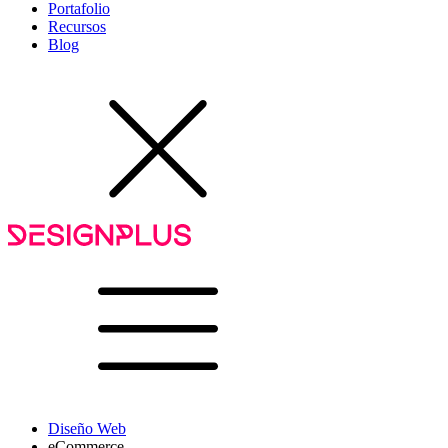
Portafolio
Recursos
Blog
Diseño Web
eCommerce