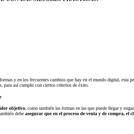
formas y en los frecuentes cambios que hay en el mundo digital, esta p
 para así cumplir con ciertos criterios de éxito.
te
idor objetivo
, como también las formas en las que puede llegar y enga
 también debe
asegurar que en el proceso de venta y de compra, el cl