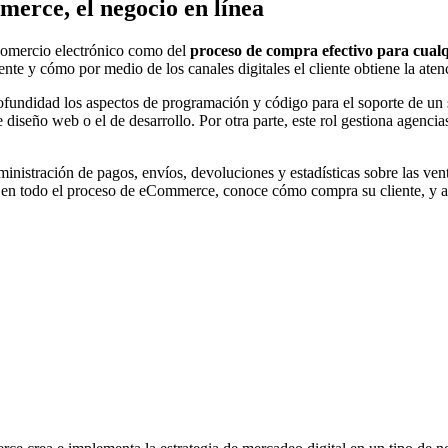
erce, el negocio en línea
comercio electrónico como del
proceso de compra efectivo para cualq
iente y cómo por medio de los canales digitales el cliente obtiene la at
ofundidad los aspectos de programación y código para el soporte de un 
 diseño web o el de desarrollo. Por otra parte, este rol gestiona agenci
ministración de pagos, envíos, devoluciones y estadísticas sobre las ve
so en todo el proceso de eCommerce, conoce cómo compra su cliente, y a