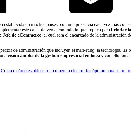
 ya establecida en muchos países, con una presencia cada vez más consol
implementar este canal de venta con todo lo que implica para
brindar la
 o Jefe de eCommerce,
el cual será el encargado de la administración 
tos de administración que incluyen el marketing, la tecnología, las oper
 una
visión amplia de la gestión empresarial en línea
y con ello tomar
: Conoce cómo establecer un comercio electrónico óptimo para ser un m