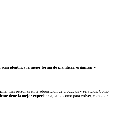
ersona
identifica la mejor forma de planificar, organizar y
nchar más personas en la adquisición de productos y servicios. Como
iente tiene la mejor experiencia
, tanto como para volver, como para