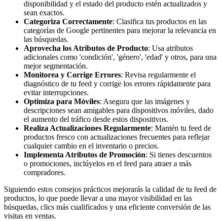
disponibilidad y el estado del producto estén actualizados y
sean exactos.
Categoriza Correctamente
: Clasifica tus productos en las
categorías de Google pertinentes para mejorar la relevancia en
las búsquedas.
Aprovecha los Atributos de Producto
: Usa atributos
adicionales como 'condición', 'género', 'edad' y otros, para una
mejor segmentación.
Monitorea y Corrige Errores
: Revisa regularmente el
diagnóstico de tu feed y corrige los errores rápidamente para
evitar interrupciones.
Optimiza para Móviles
: Asegura que las imágenes y
descripciones sean amigables para dispositivos móviles, dado
el aumento del tráfico desde estos dispositivos.
Realiza Actualizaciones Regularmente
: Mantén tu feed de
productos fresco con actualizaciones frecuentes para reflejar
cualquier cambio en el inventario o precios.
Implementa Atributos de Promoción
: Si tienes descuentos
o promociones, inclúyelos en el feed para atraer a más
compradores.
Siguiendo estos consejos prácticos mejorarás la calidad de tu feed de
productos, lo que puede llevar a una mayor visibilidad en las
búsquedas, clics más cualificados y una eficiente conversión de las
visitas en ventas.