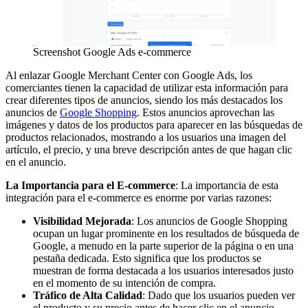
Screenshot Google Ads e-commerce
Al enlazar Google Merchant Center con Google Ads, los
comerciantes tienen la capacidad de utilizar esta información para
crear diferentes tipos de anuncios, siendo los más destacados los
anuncios de
Google Shopping
. Estos anuncios aprovechan las
imágenes y datos de los productos para aparecer en las búsquedas de
productos relacionados, mostrando a los usuarios una imagen del
artículo, el precio, y una breve descripción antes de que hagan clic
en el anuncio.
La Importancia para el E-commerce
: La importancia de esta
integración para el e-commerce es enorme por varias razones:
Visibilidad Mejorada
: Los anuncios de Google Shopping
ocupan un lugar prominente en los resultados de búsqueda de
Google, a menudo en la parte superior de la página o en una
pestaña dedicada. Esto significa que los productos se
muestran de forma destacada a los usuarios interesados justo
en el momento de su intención de compra.
Tráfico de Alta Calidad
: Dado que los usuarios pueden ver
el producto y su precio antes de hacer clic en el anuncio,