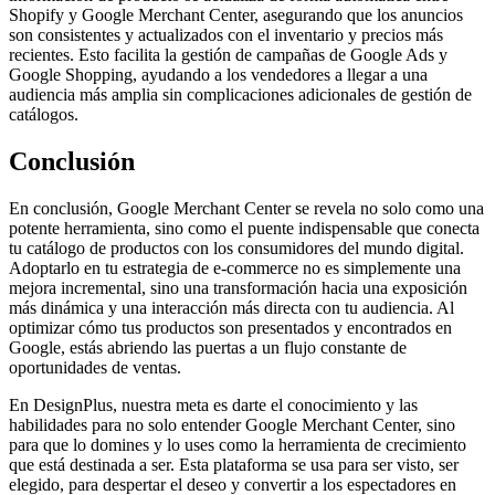
Shopify y Google Merchant Center, asegurando que los anuncios
son consistentes y actualizados con el inventario y precios más
recientes. Esto facilita la gestión de campañas de Google Ads y
Google Shopping, ayudando a los vendedores a llegar a una
audiencia más amplia sin complicaciones adicionales de gestión de
catálogos.
Conclusión
En conclusión, Google Merchant Center se revela no solo como una
potente herramienta, sino como el puente indispensable que conecta
tu catálogo de productos con los consumidores del mundo digital.
Adoptarlo en tu estrategia de e-commerce no es simplemente una
mejora incremental, sino una transformación hacia una exposición
más dinámica y una interacción más directa con tu audiencia. Al
optimizar cómo tus productos son presentados y encontrados en
Google, estás abriendo las puertas a un flujo constante de
oportunidades de ventas.
En DesignPlus, nuestra meta es darte el conocimiento y las
habilidades para no solo entender Google Merchant Center, sino
para que lo domines y lo uses como la herramienta de crecimiento
que está destinada a ser. Esta plataforma se usa para ser visto, ser
elegido, para despertar el deseo y convertir a los espectadores en