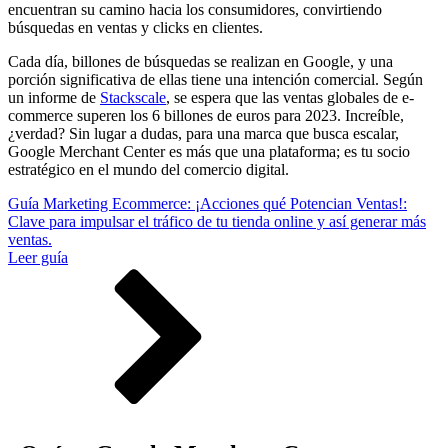
encuentran su camino hacia los consumidores, convirtiendo
búsquedas en ventas y clicks en clientes.
Cada día, billones de búsquedas se realizan en Google, y una
porción significativa de ellas tiene una intención comercial. Según
un informe de
Stackscale
, se espera que las ventas globales de e-
commerce superen los 6 billones de euros para 2023. Increíble,
¿verdad? Sin lugar a dudas, para una marca que busca escalar,
Google Merchant Center es más que una plataforma; es tu socio
estratégico en el mundo del comercio digital.
Guía Marketing Ecommerce: ¡Acciones qué Potencian Ventas!:
Clave para impulsar el tráfico de tu tienda online y así generar más
ventas.
Leer guía