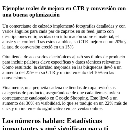
Ejemplos reales de mejora en CTR y conversión con
una buena optimización
Un comerciante de calzado implementó fotografías detalladas y con
varios ángulos para cada par de zapatos en su feed, junto con
descripciones enriquecidas con información sobre el material, el
ajuste y el confort. Tras estos cambios, su CTR mejoró en un 20% y
la tasa de conversión creció en un 15%.
Otra tienda de accesorios electrónicos ajustó sus títulos de producto
para incluir palabras clave específicas y datos técnicos relevantes.
Como resultado, la claridad mejorada en las búsquedas llevó a un
aumento del 25% en su CTR y un incremento del 10% en las
conversiones.
Finalmente, una pequeña cadena de tiendas de ropa revisó sus
categorías de producto, asegurándose de que cada ítem estuviera
correctamente catalogado en Google Shopping. Esto llevó a un
aumento del 30% en visibilidad, lo que se tradujo en un 22% más de
clics y un incremento significativo en las ventas online.
Los números hablan: Estadísticas
impactantes y qué significan para ti