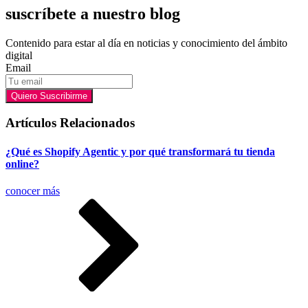
suscríbete a nuestro blog
Contenido para estar al día en noticias y conocimiento del ámbito
digital
Email
Quiero Suscribirme
Artículos Relacionados
¿Qué es Shopify Agentic y por qué transformará tu tienda
online?
conocer más