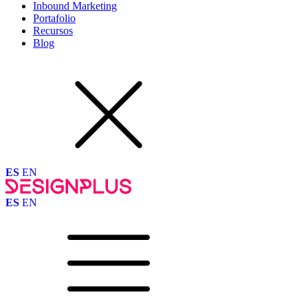
Inbound Marketing
Portafolio
Recursos
Blog
ES
EN
ES
EN