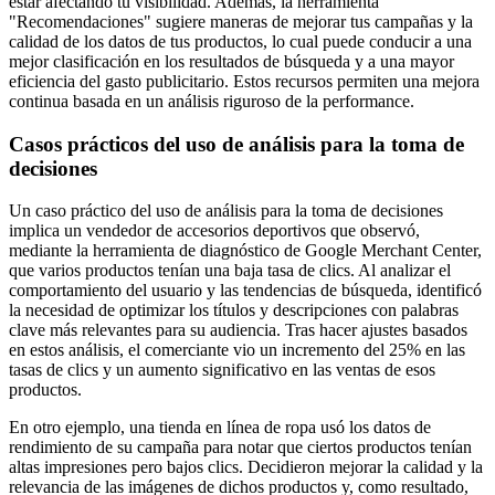
estar afectando tu visibilidad. Además, la herramienta
"Recomendaciones" sugiere maneras de mejorar tus campañas y la
calidad de los datos de tus productos, lo cual puede conducir a una
mejor clasificación en los resultados de búsqueda y a una mayor
eficiencia del gasto publicitario. Estos recursos permiten una mejora
continua basada en un análisis riguroso de la performance.
Casos prácticos del uso de análisis para la toma de
decisiones
Un caso práctico del uso de análisis para la toma de decisiones
implica un vendedor de accesorios deportivos que observó,
mediante la herramienta de diagnóstico de Google Merchant Center,
que varios productos tenían una baja tasa de clics. Al analizar el
comportamiento del usuario y las tendencias de búsqueda, identificó
la necesidad de optimizar los títulos y descripciones con palabras
clave más relevantes para su audiencia. Tras hacer ajustes basados
en estos análisis, el comerciante vio un incremento del 25% en las
tasas de clics y un aumento significativo en las ventas de esos
productos.
En otro ejemplo, una tienda en línea de ropa usó los datos de
rendimiento de su campaña para notar que ciertos productos tenían
altas impresiones pero bajos clics. Decidieron mejorar la calidad y la
relevancia de las imágenes de dichos productos y, como resultado,