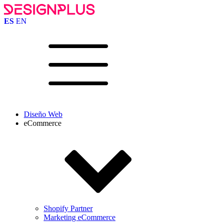
ES
EN
Diseño Web
eCommerce
Shopify Partner
Marketing eCommerce