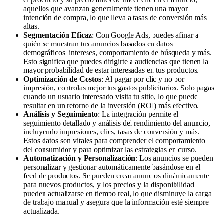
aquellos que avanzan generalmente tienen una mayor
intención de compra, lo que lleva a tasas de conversión más
altas.
Segmentación Eficaz
: Con Google Ads, puedes afinar a
quién se muestran tus anuncios basados en datos
demográficos, intereses, comportamiento de búsqueda y más.
Esto significa que puedes dirigirte a audiencias que tienen la
mayor probabilidad de estar interesadas en tus productos.
Optimización de Costos
: Al pagar por clic y no por
impresión, controlas mejor tus gastos publicitarios. Solo pagas
cuando un usuario interesado visita tu sitio, lo que puede
resultar en un retorno de la inversión (ROI) más efectivo.
Análisis y Seguimiento
: La integración permite el
seguimiento detallado y análisis del rendimiento del anuncio,
incluyendo impresiones, clics, tasas de conversión y más.
Estos datos son vitales para comprender el comportamiento
del consumidor y para optimizar las estrategias en curso.
Automatización y Personalización
: Los anuncios se pueden
personalizar y gestionar automáticamente basándose en el
feed de productos. Se pueden crear anuncios dinámicamente
para nuevos productos, y los precios y la disponibilidad
pueden actualizarse en tiempo real, lo que disminuye la carga
de trabajo manual y asegura que la información esté siempre
actualizada.