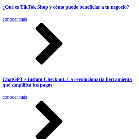
¿Qué es TikTok Shop y cómo puede beneficiar a tu negocio?
conocer más
ChatGPT's Instant Checkout: La revolucionaria herramienta
que simplifica tus pagos
conocer más