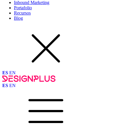
Inbound Marketing
Portafolio
Recursos
Blog
ES
EN
ES
EN