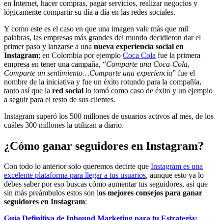
en Internet, hacer compras, pagar servicios, realizar negocios y
lógicamente compartir su día a día en las redes sociales.
Y como este es el caso en que una imagen vale más que mil
palabras, las empresas más grandes del mundo decidieron dar el
primer paso y lanzarse a una
nueva experiencia social en
Instagram
; en Colombia por ejemplo
Coca Cola
fue la primera
empresa en tener una campaña, “
Comparte una Coca-Cola,
Comparte un sentimiento…Comparte una experiencia
” fue el
nombre de la iniciativa y fue un éxito rotundo para la compañía,
tanto así que la
red social
lo tomó como caso de éxito y un ejemplo
a seguir para el resto de sus clientes.
Instagram superó los 500 millones de usuarios activos al mes, de los
cuáles 300 millones la utilizan a diario.
¿Cómo ganar seguidores en Instagram?
Con todo lo anterior solo queremos decirte que
Instagram es una
excelente plataforma para llegar a tus usuarios
, aunque esto ya lo
debes saber por eso buscas cómo aumentar tus seguidores, así que
sin más preámbulos estos son l
os mejores consejos para ganar
seguidores en Instagram
:
Guía Definitiva de Inbound Marketing para tu Estrategia: