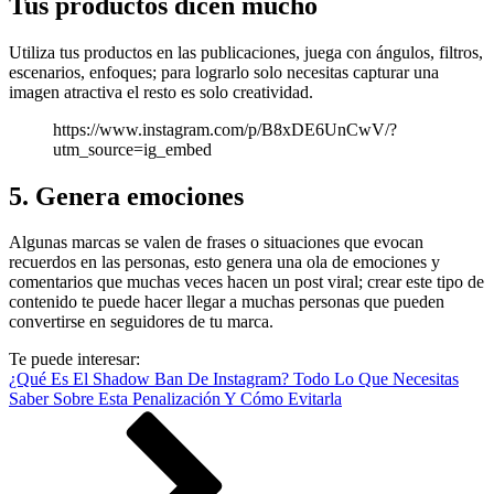
Tus productos dicen mucho
Utiliza tus productos en las publicaciones, juega con ángulos, filtros,
escenarios, enfoques; para lograrlo solo necesitas capturar una
imagen atractiva el resto es solo creatividad.
https://www.instagram.com/p/B8xDE6UnCwV/?
utm_source=ig_embed
5. Genera emociones
Algunas marcas se valen de frases o situaciones que evocan
recuerdos en las personas, esto genera una ola de emociones y
comentarios que muchas veces hacen un post viral; crear este tipo de
contenido te puede hacer llegar a muchas personas que pueden
convertirse en seguidores de tu marca.
Te puede interesar:
¿Qué Es El Shadow Ban De Instagram? Todo Lo Que Necesitas
Saber Sobre Esta Penalización Y Cómo Evitarla