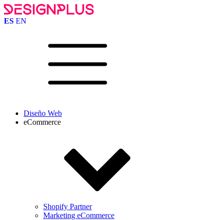
ES
EN
Diseño Web
eCommerce
Shopify Partner
Marketing eCommerce