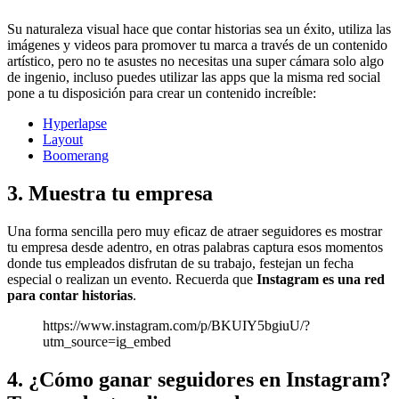
Su naturaleza visual hace que contar historias sea un éxito, utiliza las
imágenes y videos para promover tu marca a través de un contenido
artístico, pero no te asustes no necesitas una super cámara solo algo
de ingenio, incluso puedes utilizar las apps que la misma red social
pone a tu disposición para crear un contenido increíble:
Hyperlapse
Layout
Boomerang
3. Muestra tu empresa
Una forma sencilla pero muy eficaz de atraer seguidores es mostrar
tu empresa desde adentro, en otras palabras captura esos momentos
donde tus empleados disfrutan de su trabajo, festejan un fecha
especial o realizan un evento. Recuerda que
Instagram es una red
para contar historias
.
https://www.instagram.com/p/BKUIY5bgiuU/?
utm_source=ig_embed
4. ¿Cómo ganar seguidores en Instagram?