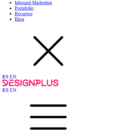
Inbound Marketing
Portafolio
Recursos
Blog
ES
EN
ES
EN