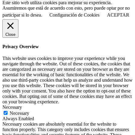
Este sitio web utiliza cookies para mejorar su experiencia.
Asumiremos que está de acuerdo con esto, pero puede optar por no
participar si lo desea.
Configuración de Cookies
ACEPTAR
Close
Privacy Overview
This website uses cookies to improve your experience while you
navigate through the website. Out of these cookies, the cookies that
are categorized as necessary are stored on your browser as they are
essential for the working of basic functionalities of the website. We
also use third-party cookies that help us analyze and understand how
you use this website. These cookies will be stored in your browser
only with your consent. You also have the option to opt-out of these
cookies. But opting out of some of these cookies may have an effect
on your browsing experience.
Necessary
Necessary
Always Enabled
Necessary cookies are absolutely essential for the website to
function properly. This category only includes cookies that ensures
basic functionalities and security features of the website. These