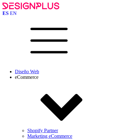
ES
EN
Diseño Web
eCommerce
Shopify Partner
Marketing eCommerce