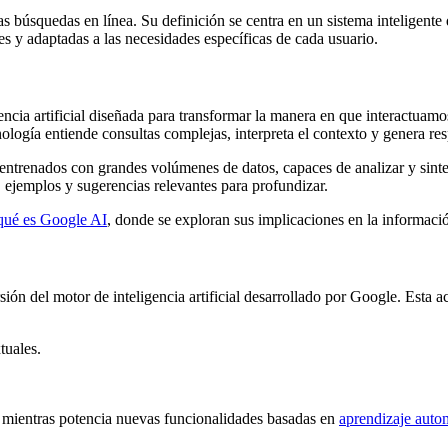
las búsquedas en línea. Su definición se centra en un sistema inteligen
es y adaptadas a las necesidades específicas de cada usuario.
encia artificial diseñada para transformar la manera en que interactuam
ología entiende consultas complejas, interpreta el contexto y genera res
ntrenados con grandes volúmenes de datos, capaces de analizar y sintet
, ejemplos y sugerencias relevantes para profundizar.
 qué es Google AI
, donde se exploran sus implicaciones en la informaci
ón del motor de inteligencia artificial desarrollado por Google. Esta a
tuales.
ca mientras potencia nuevas funcionalidades basadas en
aprendizaje auto