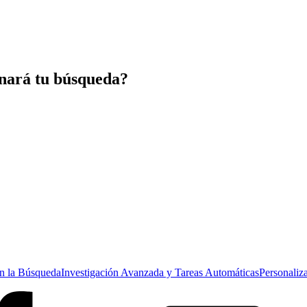
nará tu búsqueda?
n la Búsqueda
Investigación Avanzada y Tareas Automáticas
Personaliz