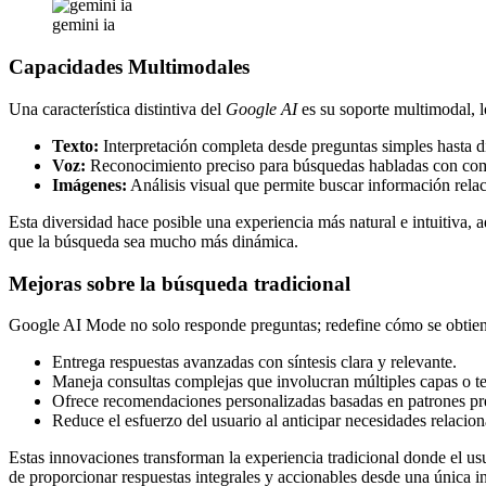
gemini ia
Capacidades Multimodales
Una característica distintiva del
Google AI
es su soporte multimodal, l
Texto:
Interpretación completa desde preguntas simples hasta d
Voz:
Reconocimiento preciso para búsquedas habladas con com
Imágenes:
Análisis visual que permite buscar información rela
Esta diversidad hace posible una experiencia más natural e intuitiva, 
que la búsqueda sea mucho más dinámica.
Mejoras sobre la búsqueda tradicional
Google AI Mode no solo responde preguntas; redefine cómo se obtien
Entrega respuestas avanzadas con síntesis clara y relevante.
Maneja consultas complejas que involucran múltiples capas o t
Ofrece recomendaciones personalizadas basadas en patrones pre
Reduce el esfuerzo del usuario al anticipar necesidades relaciona
Estas innovaciones transforman la experiencia tradicional donde el usu
de proporcionar respuestas integrales y accionables desde una única i