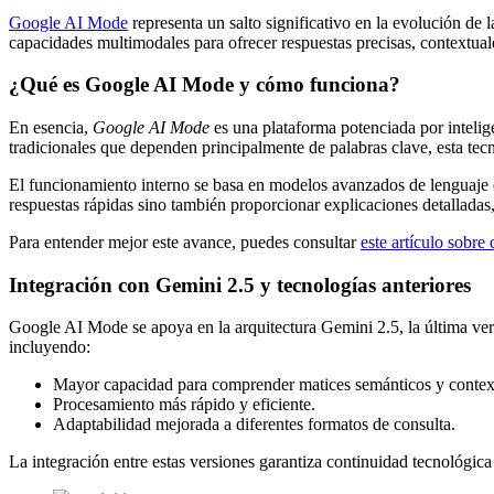
Google AI Mode
representa un salto significativo en la evolución de 
capacidades multimodales para ofrecer respuestas precisas, contextual
¿Qué es Google AI Mode y cómo funciona?
En esencia,
Google AI Mode
es una plataforma potenciada por intelig
tradicionales que dependen principalmente de palabras clave, esta tecn
El funcionamiento interno se basa en modelos avanzados de lenguaje e
respuestas rápidas sino también proporcionar explicaciones detalladas
Para entender mejor este avance, puedes consultar
este artículo sobre
Integración con Gemini 2.5 y tecnologías anteriores
Google AI Mode se apoya en la arquitectura Gemini 2.5, la última versi
incluyendo:
Mayor capacidad para comprender matices semánticos y contex
Procesamiento más rápido y eficiente.
Adaptabilidad mejorada a diferentes formatos de consulta.
La integración entre estas versiones garantiza continuidad tecnológi