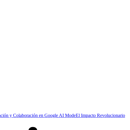
ación y Colaboración en Google AI Mode
El Impacto Revolucionario