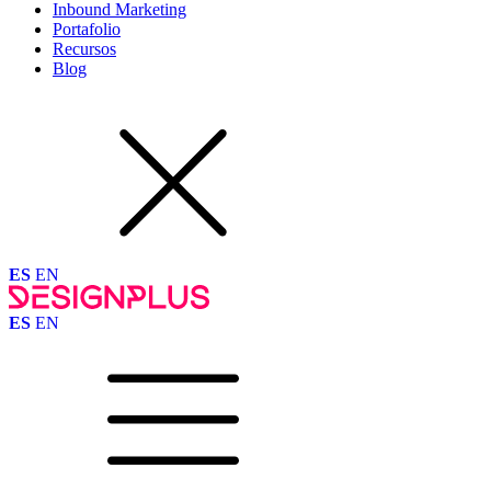
Inbound Marketing
Portafolio
Recursos
Blog
ES
EN
ES
EN