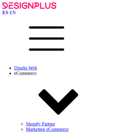
ES
EN
Diseño Web
eCommerce
Shopify Partner
Marketing eCommerce