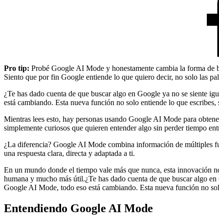
Pro tip:
Probé Google AI Mode y honestamente cambia la forma de bus
Siento que por fin Google entiende lo que quiero decir, no solo las 
¿Te has dado cuenta de que buscar algo en Google ya no se siente igual
está cambiando. Esta nueva función no solo entiende lo que escribes,
Mientras lees esto, hay personas usando Google AI Mode para obtener 
simplemente curiosos que quieren entender algo sin perder tiempo entr
¿La diferencia? Google AI Mode combina información de múltiples fuen
una respuesta clara, directa y adaptada a ti.
En un mundo donde el tiempo vale más que nunca, esta innovación no 
humana y mucho más útil.¿Te has dado cuenta de que buscar algo en Goo
Google AI Mode, todo eso está cambiando. Esta nueva función no solo 
Entendiendo Google AI Mode