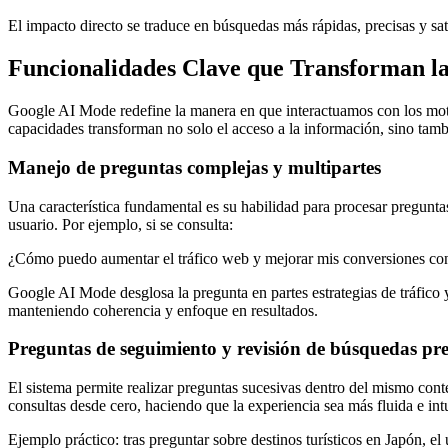
El impacto directo se traduce en búsquedas más rápidas, precisas y sat
Funcionalidades Clave que Transforman l
Google AI Mode redefine la manera en que interactuamos con los mot
capacidades transforman no solo el acceso a la información, sino tambi
Manejo de preguntas complejas y multipartes
Una característica fundamental es su habilidad para procesar pregunt
usuario. Por ejemplo, si se consulta:
¿Cómo puedo aumentar el tráfico web y mejorar mis conversiones con
Google AI Mode desglosa la pregunta en partes estrategias de tráfico 
manteniendo coherencia y enfoque en resultados.
Preguntas de seguimiento y revisión de búsquedas pre
El sistema permite realizar preguntas sucesivas dentro del mismo cont
consultas desde cero, haciendo que la experiencia sea más fluida e intu
Ejemplo práctico: tras preguntar sobre destinos turísticos en Japón, el