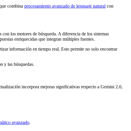
te que combina
procesamiento avanzado de lenguaje natural
con
os con los motores de búsqueda. A diferencia de los sistemas
puestas enriquecidas que integran múltiples fuentes.
izar información en tiempo real. Esto permite no solo encontrar
ón y las búsquedas.
ctualización incorpora mejoras significativas respecto a Gemini 2.0,
mático avanzado
.