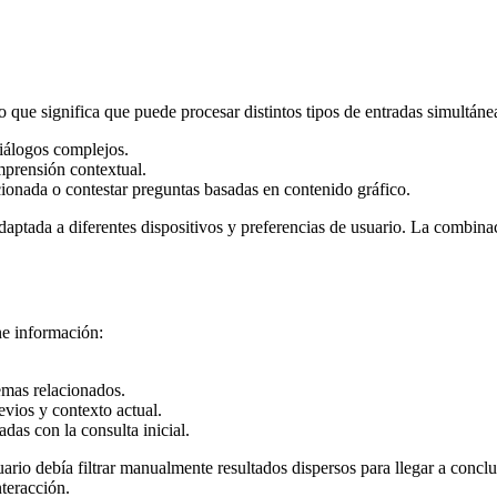
o que significa que puede procesar distintos tipos de entradas simultán
iálogos complejos.
prensión contextual.
cionada o contestar preguntas basadas en contenido gráfico.
adaptada a diferentes dispositivos y preferencias de usuario. La combina
e información:
emas relacionados.
vios y contexto actual.
das con la consulta inicial.
ario debía filtrar manualmente resultados dispersos para llegar a conclu
nteracción.