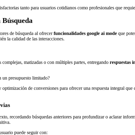
isfactorias tanto para usuarios cotidianos como profesionales que requie
a Búsqueda
ores de búsqueda al ofrecer
funcionalidades google ai mode
que poten
én la calidad de las interacciones.
as complejas, matizadas o con múltiples partes, entregando
respuestas i
 un presupuesto limitado?
y optimización de conversiones para ofrecer una respuesta integral que 
vias
exto, recordando búsquedas anteriores para profundizar o aclarar inform
itiva.
 usuario puede seguir con: