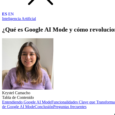
ES
EN
Inteligencia Artificial
¿Qué es Google AI Mode y cómo revolucio
Krystel Camacho
Tabla de Contenido
Entendiendo Google AI Mode
Funcionalidades Clave que Transforma
de Google AI Mode
Conclusión
Preguntas frecuentes