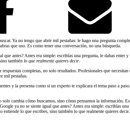
car. Ya no tengo que abrir mil pestañas: le hago una pregunta complej
palabras que uso. Es como tener una conversación, no una búsqueda.
 que antes? Antes era simple: escribías una pregunta, le dabas enter y 
 sino también
lo que realmente quieres decir
.
respuestas completas, no solo resultados. Profesionales que necesitan 
e mil pestañas.
tes y la presenta como si un experto te explicara el tema paso a paso.
solo cambia cómo buscamos, sino cómo pensamos la información. Es el 
gle ya no se siente igual que antes? Antes era simple: escribías una pr
entiende lo que escribes, sino también lo que realmente quieres decir.