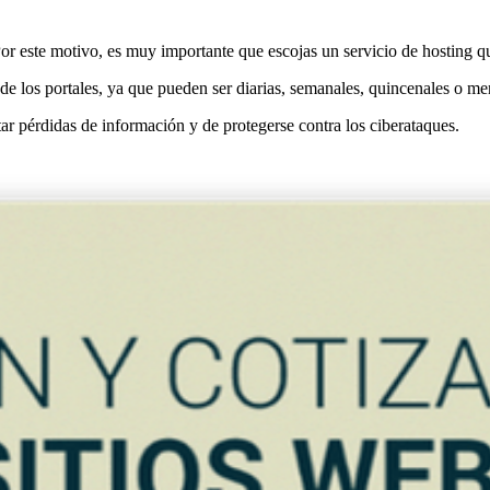
 Por este motivo, es muy importante que escojas un servicio de hosting q
de los portales, ya que pueden ser diarias, semanales, quincenales o me
tar pérdidas de información y de protegerse contra los ciberataques.