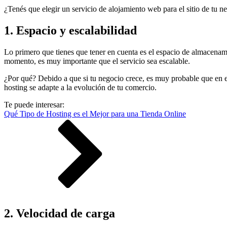
¿Tenés que elegir un servicio de alojamiento web para el sitio de tu 
1. Espacio y escalabilidad
Lo primero que tienes que tener en cuenta es el espacio de almacenami
momento, es muy importante que el servicio sea escalable.
¿Por qué? Debido a que si tu negocio crece, es muy probable que en el
hosting se adapte a la evolución de tu comercio.
Te puede interesar:
Qué Tipo de Hosting es el Mejor para una Tienda Online
2. Velocidad de carga