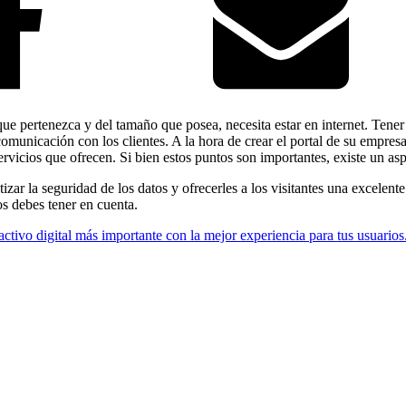
e pertenezca y del tamaño que posea, necesita estar en internet. Tener u
municación con los clientes. A la hora de crear el portal de su empresa,
ervicios que ofrecen. Si bien estos puntos son importantes, existe un as
izar la seguridad de los datos y ofrecerles a los visitantes una excelente
s debes tener en cuenta.
activo digital más importante con la mejor experiencia para tus usuario