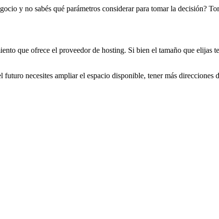
negocio y no sabés qué parámetros considerar para tomar la decisión? T
ento que ofrece el proveedor de hosting. Si bien el tamaño que elijas t
 futuro necesites ampliar el espacio disponible, tener más direcciones