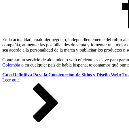
En la actualidad, cualquier negocio, independientemente del rubro al qu
compañía, aumentar las posibilidades de venta y fomentar una mejor co
sea acorde a la personalidad de la marca y publicitar los productos o s
Contratar un servicio de alojamiento web eficiente es clave para garant
Colombia
o en cualquier país de habla hispana, te contamos qué punto
Guía Definitiva Para la Construcción de Sitios y Diseño Web:
Tu 
Leer guía