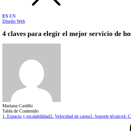
ES
EN
Diseño Web
4 claves para elegir el mejor servicio de ho
Mariana Castillo
Tabla de Contenido
1. Espacio y escalabilidad
2. Velocidad de carga
3. Soporte técnico
4. C