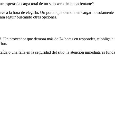
 esperas la carga total de un sitio web sin impacientarte?
clave a la hora de elegirlo. Un portal que demora en cargar no solamente
para seguir buscando otras opciones.
d. Un proveedor que demora más de 24 horas en responder, te obliga a 
ción.
da o una falla en la seguridad del sitio, la atención inmediata es fund