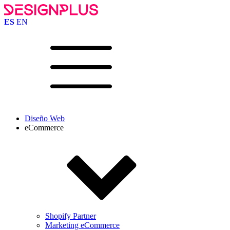
ES
EN
Diseño Web
eCommerce
Shopify Partner
Marketing eCommerce