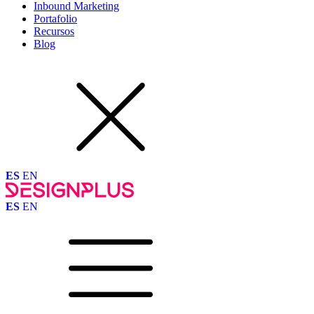
Inbound Marketing
Portafolio
Recursos
Blog
ES
EN
ES
EN