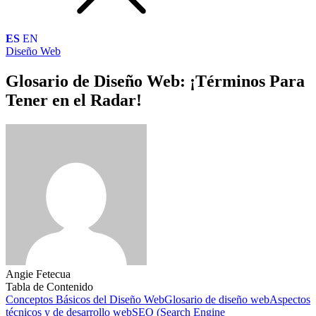
ES
EN
Diseño Web
Glosario de Diseño Web: ¡Términos Para
Tener en el Radar!
Angie Fetecua
Tabla de Contenido
Conceptos Básicos del Diseño Web
Glosario de diseño web
Aspectos
técnicos y de desarrollo web
SEO (Search Engine