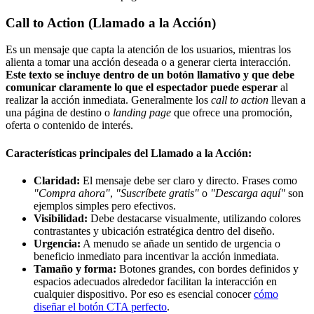
Call to Action (Llamado a la Acción)
Es un mensaje que capta la atención de los usuarios, mientras los
alienta a tomar una acción deseada o a generar cierta interacción.
Este texto se incluye dentro de un botón llamativo y que debe
comunicar claramente lo que el espectador puede esperar
al
realizar la acción inmediata. Generalmente los
call to action
llevan a
una página de destino o
landing page
que ofrece una promoción,
oferta o contenido de interés.
Características principales del Llamado a la Acción:
Claridad:
El mensaje debe ser claro y directo. Frases como
"Compra ahora"
,
"Suscríbete gratis"
o
"Descarga aquí"
son
ejemplos simples pero efectivos.
Visibilidad:
Debe destacarse visualmente, utilizando colores
contrastantes y ubicación estratégica dentro del diseño.
Urgencia:
A menudo se añade un sentido de urgencia o
beneficio inmediato para incentivar la acción inmediata.
Tamaño y forma:
Botones grandes, con bordes definidos y
espacios adecuados alrededor facilitan la interacción en
cualquier dispositivo. Por eso es esencial conocer
cómo
diseñar el botón CTA perfecto
.