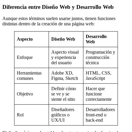
Diferencia entre Diseño Web y Desarrollo Web
Aunque estos términos suelen usarse juntos, tienen funciones
distintas dentro de la creación de una página web:
Desarrollo
Aspecto
Diseño Web
Web
Aspecto visual
Programación y
Enfoque
y experiencia
construcción
del usuario
técnica
Herramientas
Adobe XD,
HTML, CSS,
comunes
Figma, Sketch
JavaScript
Definir cómo
Hacer que
Objetivo
se ve y se
funcione
siente el sitio
correctamente
Diseñadores
Desarrolladores
Rol
gráficos o
front-end o
UX/UI
back-end