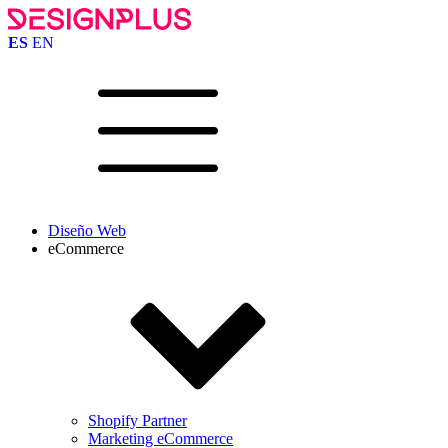
ES
EN
Diseño Web
eCommerce
Shopify Partner
Marketing eCommerce