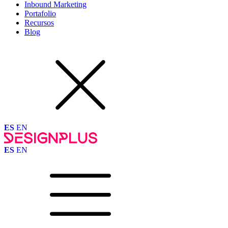
Inbound Marketing
Portafolio
Recursos
Blog
ES
EN
ES
EN