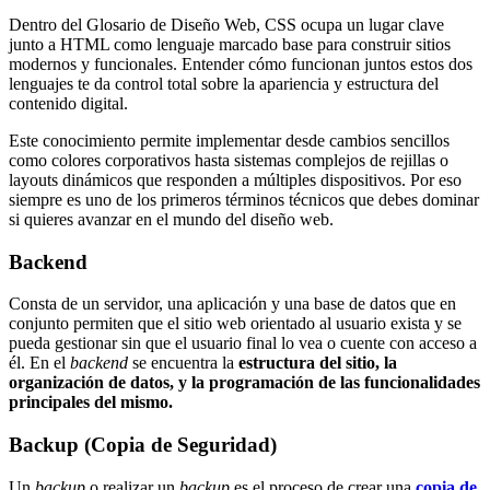
Dentro del Glosario de Diseño Web, CSS ocupa un lugar clave
junto a HTML como lenguaje marcado base para construir sitios
modernos y funcionales. Entender cómo funcionan juntos estos dos
lenguajes te da control total sobre la apariencia y estructura del
contenido digital.
Este conocimiento permite implementar desde cambios sencillos
como colores corporativos hasta sistemas complejos de rejillas o
layouts dinámicos que responden a múltiples dispositivos. Por eso
siempre es uno de los primeros términos técnicos que debes dominar
si quieres avanzar en el mundo del diseño web.
Backend
Consta de un servidor, una aplicación y una base de datos que en
conjunto permiten que el sitio web orientado al usuario exista y se
pueda gestionar sin que el usuario final lo vea o cuente con acceso a
él. En el
backend
se encuentra la
estructura del sitio, la
organización de datos, y la programación de las funcionalidades
principales del mismo.
Backup (Copia de Seguridad)
Un
backup
o realizar un
backup
es el proceso de crear una
copia de