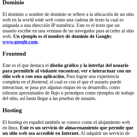
Dominio
El dominio o nombre de dominio se refiere a la ubicación de un sitio
web en la
world wide web
como una cadena de texto la cual es
asignada a una dirección IP numérica. Este es el texto que un
usuario escribe en una ventana de un navegador para acceder al sitio
web.
Un ejemplo es el nombre de dominio de Google;
www.google.com
.
Frontend
Este es el que destaca el
diseño gráfico y la interfaz del usuario
para permitirle al visitante encontrar, ver e interactuar con un
sitio web o con una aplicación.
Para lograr una experiencia
completa en el
frontend,
el cual es con el que el usuario puede
interactuar, se pasa por algunas etapas en su desarrollo, como
esbozos aproximados de flujo o prototipos como ejemplos de trabajo
del sitio, así hasta llegar a las pruebas de usuario.
Hosting
El
hosting
en español también se conoce como el alojamiento web
en línea.
Este es un servicio de almacenamiento que permite que
un sitio web sea accesible en Internet.
Al adquirir un servicio de