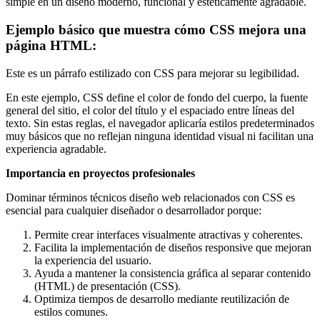
simple en un diseño moderno, funcional y estéticamente agradable.
Ejemplo básico que muestra cómo CSS mejora una
página HTML:
Este es un párrafo estilizado con CSS para mejorar su legibilidad.
En este ejemplo, CSS define el color de fondo del cuerpo, la fuente
general del sitio, el color del título y el espaciado entre líneas del
texto. Sin estas reglas, el navegador aplicaría estilos predeterminados
muy básicos que no reflejan ninguna identidad visual ni facilitan una
experiencia agradable.
Importancia en proyectos profesionales
Dominar términos técnicos diseño web relacionados con CSS es
esencial para cualquier diseñador o desarrollador porque:
Permite crear interfaces visualmente atractivas y coherentes.
Facilita la implementación de diseños responsive que mejoran
la experiencia del usuario.
Ayuda a mantener la consistencia gráfica al separar contenido
(HTML) de presentación (CSS).
Optimiza tiempos de desarrollo mediante reutilización de
estilos comunes.