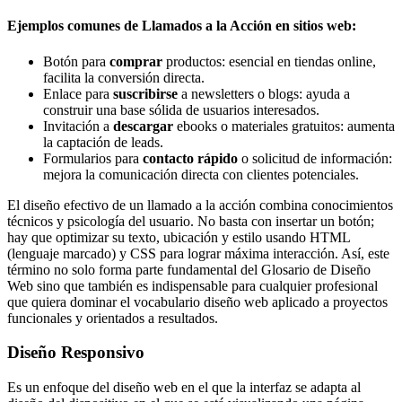
Ejemplos comunes de Llamados a la Acción en sitios web:
Botón para
comprar
productos: esencial en tiendas online,
facilita la conversión directa.
Enlace para
suscribirse
a newsletters o blogs: ayuda a
construir una base sólida de usuarios interesados.
Invitación a
descargar
ebooks o materiales gratuitos: aumenta
la captación de leads.
Formularios para
contacto rápido
o solicitud de información:
mejora la comunicación directa con clientes potenciales.
El diseño efectivo de un llamado a la acción combina conocimientos
técnicos y psicología del usuario. No basta con insertar un botón;
hay que optimizar su texto, ubicación y estilo usando HTML
(lenguaje marcado) y CSS para lograr máxima interacción. Así, este
término no solo forma parte fundamental del Glosario de Diseño
Web sino que también es indispensable para cualquier profesional
que quiera dominar el vocabulario diseño web aplicado a proyectos
funcionales y orientados a resultados.
Diseño Responsivo
Es un enfoque del diseño web en el que la interfaz se adapta al