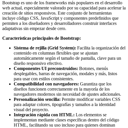
Bootstrap es uno de los frameworks más populares en el desarrollo
web actual, especialmente valorado por su capacidad para acelerar la
creación de sitios responsivos. Este conjunto de herramientas
incluye código CSS, JavaScript y componentes predefinidos que
permiten a los diseñadores y desarrolladores construir interfaces
adaptativas sin empezar desde cero.
Características principales de Bootstrap:
Sistema de rejilla (Grid System):
Facilita la organización del
contenido en columnas flexibles que se ajustan
automáticamente según el tamaño de pantalla, clave para un
diseño responsivo efectivo.
Componentes UI preconstruidos:
Botones, menús
desplegables, barras de navegación, modales y más, listos
para usar con estilos consistentes.
Compatibilidad con navegadores:
Garantiza que los
diseños funcionen correctamente en la mayoría de los
navegadores modernos sin necesidad de ajustes adicionales.
Personalización sencilla:
Permite modificar variables CSS
para adaptar colores, tipografías y tamaños a la identidad
visual del proyecto.
Integración rápida con HTML:
Los elementos se
implementan mediante clases específicas dentro del código
HTML, facilitando su uso incluso para quienes dominan