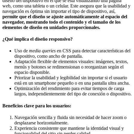
diseño del dispositivo en el que se está visualizando una página
web, como una tableta o un celular. Este asegura que la usabilidad y
navegación es óptima sin importar el tipo de dispositivo, así,
permite que el diseño se ajuste automáticamente al espacio del
navegador, mostrando todo el contenido y el tamaño de los
elementos de diseño en unidades proporcionales.
¿Qué implica el diseño responsivo?
Uso de
media queries
en CSS para detectar características del
dispositivo, como ancho de pantalla.
Adaptación flexible de elementos visuales: imágenes, textos,
menús y botones se redimensionan o reorganizan según el
espacio disponible.
Priorizar la usabilidad y legibilidad sin importar si el usuario
está en un smartphone pequeño o en una pantalla ultra ancha.
Optimización del rendimiento para evitar tiempos de carga
largos, independientemente del tipo de conexión o dispositivo.
Beneficios clave para los usuarios:
Navegación sencilla y fluida sin necesidad de hacer zoom o
desplazarse horizontalmente.
Experiencia consistente que mantiene la identidad visual y
funcionalidad del sitio sin perder calidad.