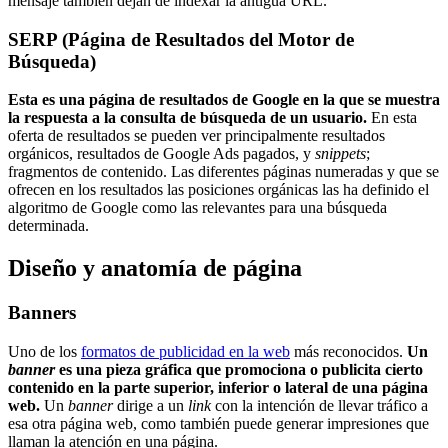
mensaje también dejan de indexar la antigua URL.
SERP (Página de Resultados del Motor de
Búsqueda)
Esta es una página de resultados de Google en la que se muestra
la respuesta a la consulta de búsqueda de un usuario.
En esta
oferta de resultados se pueden ver principalmente resultados
orgánicos, resultados de Google Ads pagados, y
snippets
;
fragmentos de contenido. Las diferentes páginas numeradas y que se
ofrecen en los resultados las posiciones orgánicas las ha definido el
algoritmo de Google como las relevantes para una búsqueda
determinada.
Diseño y anatomía de página
Banners
Uno de los
formatos de publicidad en la web
más reconocidos.
Un
banner
es una pieza gráfica que promociona o publicita cierto
contenido en la parte superior, inferior o lateral de una página
web.
Un
banner
dirige a un
link
con la intención de llevar tráfico a
esa otra página web, como también puede generar impresiones que
llaman la atención en una página.