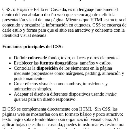
CSS, o Hojas de Estilo en Cascada, es un lenguaje fundamental
dentro del vocabulario diseño web que se encarga de definir la
presentación visual de una página. Mientras que HTML estructura el
contenido y organiza la información en etiquetas, CSS se encarga de
darle estilo y forma para que el sitio sea atractivo y coherente con la
identidad visual deseada.
Funciones principales del CSS:
Definir
colores
de fondo, texto, enlaces y otros elementos.
Establecer las
fuentes tipográficas
, tamaños y estilos.
Controlar la
disposición
de los elementos en la página
mediante propiedades como márgenes, padding, alineación y
posicionamiento.
Crear efectos visuales como sombras, transiciones y
animaciones simples.
Adaptar el diseño a diferentes dispositivos usando
media
queries
para un diseño responsivo.
El CSS se complementa directamente con HTML. Sin CSS, las
páginas web se mostrarían con un formato básico y poco atractivo:
texto negro sobre fondo blanco sin organización visual clara. Al
aplicar hojas de estilo en cascada, puedes transformar esa estructura