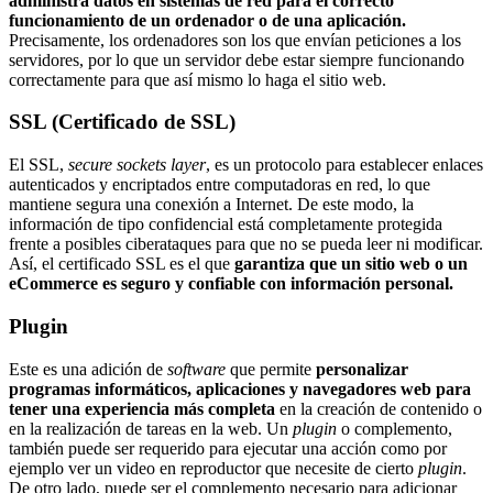
administra datos en sistemas de red para el correcto
funcionamiento de un ordenador o de una aplicación.
Precisamente, los ordenadores son los que envían peticiones a los
servidores, por lo que un servidor debe estar siempre funcionando
correctamente para que así mismo lo haga el sitio web.
SSL (Certificado de SSL)
El SSL,
secure sockets layer
, es un protocolo para establecer enlaces
autenticados y encriptados entre computadoras en red, lo que
mantiene segura una conexión a Internet. De este modo, la
información de tipo confidencial está completamente protegida
frente a posibles ciberataques para que no se pueda leer ni modificar.
Así, el certificado SSL es el que
garantiza que un sitio web o un
eCommerce es seguro y confiable con información personal.
Plugin
Este es una adición de
software
que permite
personalizar
programas informáticos, aplicaciones y navegadores web para
tener una experiencia más completa
en la creación de contenido o
en la realización de tareas en la web. Un
plugin
o complemento,
también puede ser requerido para ejecutar una acción como por
ejemplo ver un video en reproductor que necesite de cierto
plugin
.
De otro lado, puede ser el complemento necesario para adicionar