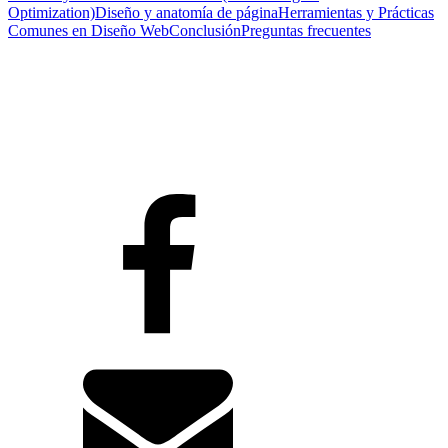
Optimization)
Diseño y anatomía de página
Herramientas y Prácticas
Comunes en Diseño Web
Conclusión
Preguntas frecuentes