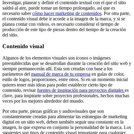
Investigar, planear y definir el contenido textual con el que el sitio
saldrá al aire, puede tomar un tiempo prolongado, así que es
necesario saber
cómo hacer marketing de contenidos
. Por otra parte,
el contenido visual debe ir acorde a la imagen de la marca, y si se
planea contar con videos, es necesario considerar el tiempo de
producción de este tipo de piezas dentro del tiempo de la creación
del sitio.
Contenido visual
Algunos de los elementos visuales son iconos o imágenes
preestablecidas que se desarrollan durante la creación del sitio web y
siempre permanecerán allí. Esta son creadas con base a los
parámetros del
manual de marca de tu empresa
en guías de color,
estilo de logos, proporciones, entre otros. Si en un momento inicial
quieres tener más ideas para poder establecer cierto tipo de
contenido, revisar
fuentes de inspiración para proyectos digitales
es
clave, para inspirarte sobre proyectos profesionales, hechos muchas
veces por los mejores alrededor del mundo.
Por otra parte, piezas gráficas y audiovisuales que son
constantemente creadas para alimentar las estrategias de marketing
digital en un sitio web, deben también seguir una constante en la
imagen, lo que expresa en conjunto la personalidad de la marca. Los
siguientes son tipos de contenido visual importante para cualquier