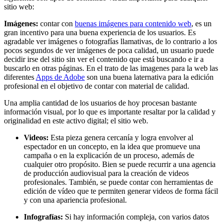
sitio web:
Imágenes:
contar con
buenas imágenes para contenido web
, es un
gran incentivo para una buena experiencia de los usuarios. Es
agradable ver imágenes o fotografías llamativas, de lo contrario a los
pocos segundos de ver imágenes de poca calidad, un usuario puede
decidir irse del sitio sin ver el contenido que está buscando e ir a
buscarlo en otras páginas. En el trato de las imagenes para la web las
diferentes
Apps de Adobe
son una buena laternativa para la edición
profesional en el objetivo de contar con material de calidad.
Una amplia cantidad de los usuarios de hoy procesan bastante
información visual, por lo que es importante resaltar por la calidad y
originalidad en este activo digital; el sitio web.
Videos:
Esta pieza genera cercanía y logra envolver al
espectador en un concepto, en la idea que promueve una
campaña o en la explicación de un proceso, además de
cualquier otro propósito. Bien se puede recurrir a una agencia
de producción audiovisual para la creación de videos
profesionales. También, se puede contar con herramientas de
edición de vídeo que te permiten generar videos de forma fácil
y con una apariencia profesional.
Infografías:
Si hay información compleja, con varios datos