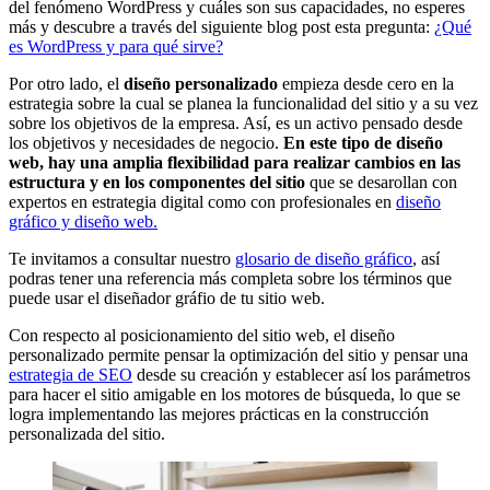
del fenómeno WordPress y cuáles son sus capacidades, no esperes
más y descubre a través del siguiente blog post esta pregunta:
¿Qué
es WordPress y para qué sirve?
Por otro lado, el
diseño personalizado
empieza desde cero en la
estrategia sobre la cual se planea la funcionalidad del sitio y a su vez
sobre los objetivos de la empresa. Así, es un activo pensado desde
los objetivos y necesidades de negocio.
En este tipo de diseño
web, hay una amplia flexibilidad para realizar cambios en las
estructura y en los componentes del sitio
que se desarollan con
expertos en estrategia digital como con profesionales en
diseño
gráfico y diseño web.
Te invitamos a consultar nuestro
glosario de diseño gráfico
, así
podras tener una referencia más completa sobre los términos que
puede usar el diseñador gráfio de tu sitio web.
Con respecto al posicionamiento del sitio web, el diseño
personalizado permite pensar la optimización del sitio y pensar una
estrategia de SEO
desde su creación y establecer así los parámetros
para hacer el sitio amigable en los motores de búsqueda, lo que se
logra implementando las mejores prácticas en la construcción
personalizada del sitio.