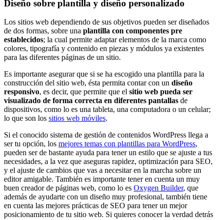
Diseño sobre plantilla y diseño personalizado
Los sitios web dependiendo de sus objetivos pueden ser diseñados
de dos formas, sobre una
plantilla con componentes pre
establecidos
; la cual permite adaptar elementos de la marca como
colores, tipografía y contenido en piezas y módulos ya existentes
para las diferentes páginas de un sitio.
Es importante asegurar que si se ha escogido una plantilla para la
construcción del sitio web, ésta permita contar con un
diseño
responsivo
, es decir, que permite que el
sitio web pueda ser
visualizado de forma correcta en diferentes pantallas
de
dispositivos, como lo es una tableta, una computadora o un celular;
lo que son los
sitios web móviles
.
Si el conocido sistema de gestión de contenidos WordPress llega a
ser tu opción, los
mejores temas con plantillas para WordPress
,
pueden ser de bastante ayuda para tener un estilo que se ajuste a tus
necesidades, a la vez que aseguras rapidez, optimización para SEO,
y el ajuste de cambios que vas a necesitar en la marcha sobre un
editor amigable. También es importante tener en cuenta un muy
buen creador de páginas web, como lo es
Oxygen Builder
, que
además de ayudarte con un diseño muy profesional, también tiene
en cuenta las mejores prácticas de SEO para tener un mejor
posicionamiento de tu sitio web. Si quieres conocer la verdad detrás