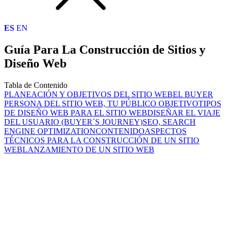
ES
EN
Guía Para La Construcción de Sitios y
Diseño Web
Tabla de Contenido
PLANEACIÓN Y OBJETIVOS DEL SITIO WEB
EL BUYER
PERSONA DEL SITIO WEB, TU PÚBLICO OBJETIVO
TIPOS
DE DISEÑO WEB PARA EL SITIO WEB
DISEÑAR EL VIAJE
DEL USUARIO (BUYER´S JOURNEY)
SEO, SEARCH
ENGINE OPTIMIZATION
CONTENIDO
ASPECTOS
TÉCNICOS PARA LA CONSTRUCCIÓN DE UN SITIO
WEB
LANZAMIENTO DE UN SITIO WEB