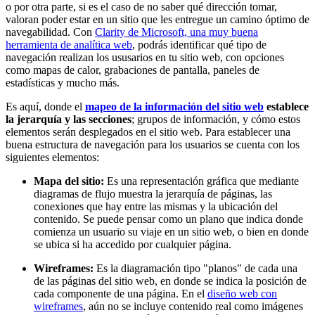
o por otra parte, si es el caso de no saber qué dirección tomar,
valoran poder estar en un sitio que les entregue un camino óptimo de
navegabilidad. Con
Clarity de Microsoft, una muy buena
herramienta de analítica web
, podrás identificar qué tipo de
navegación realizan los ususarios en tu sitio web, con opciones
como mapas de calor, grabaciones de pantalla, paneles de
estadísticas y mucho más.
Es aquí, donde el
mapeo de la información del sitio web
establece
la jerarquía y las secciones
; grupos de información, y cómo estos
elementos serán desplegados en el sitio web. Para establecer una
buena estructura de navegación para los usuarios se cuenta con los
siguientes elementos:
Mapa del sitio:
Es una representación gráfica que mediante
diagramas de flujo muestra la jerarquía de páginas, las
conexiones que hay entre las mismas y la ubicación del
contenido. Se puede pensar como un plano que indica donde
comienza un usuario su viaje en un sitio web, o bien en donde
se ubica si ha accedido por cualquier página.
Wireframes:
Es la diagramación tipo "planos" de cada una
de las páginas del sitio web, en donde se indica la posición de
cada componente de una página. En el
diseño web con
wireframes
, aún no se incluye contenido real como imágenes