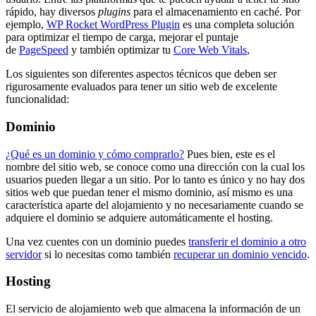
rápido, hay diversos
plugins
para el almacenamiento en caché. Por
ejemplo,
WP Rocket WordPress Plugin
es una completa solución
para optimizar el tiempo de carga, mejorar el puntaje
de
PageSpeed
y también optimizar tu
Core Web Vitals
,
Los siguientes son diferentes aspectos técnicos que deben ser
rigurosamente evaluados para tener un sitio web de excelente
funcionalidad:
Dominio
¿Qué es un dominio y cómo comprarlo?
Pues bien, este es el
nombre del sitio web, se conoce como una dirección con la cual los
usuarios pueden llegar a un sitio. Por lo tanto es único y no hay dos
sitios web que puedan tener el mismo dominio, así mismo es una
característica aparte del alojamiento y no necesariamente cuando se
adquiere el dominio se adquiere automáticamente el hosting.
Una vez cuentes con un dominio puedes
transferir el dominio a otro
servidor
si lo necesitas como también
recuperar un dominio vencido
.
Hosting
El servicio de alojamiento web que almacena la información de un