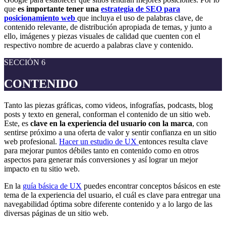
que
es importante tener una
estrategia de SEO para
posicionamiento web
que incluya el uso de palabras clave, de
contenido relevante, de distribución apropiada de temas, y junto a
ello, imágenes y piezas visuales de calidad que cuenten con el
respectivo nombre de acuerdo a palabras clave y contenido.
SECCIÓN 6
CONTENIDO
Tanto las piezas gráficas, como videos, infografías, podcasts, blog
posts y texto en general, conforman el contenido de un sitio web.
Este, es
clave en la experiencia del usuario con la marca
, con
sentirse próximo a una oferta de valor y sentir confianza en un sitio
web profesional.
Hacer un estudio de UX
entonces resulta clave
para mejorar puntos débiles tanto en contenido como en otros
aspectos para generar más conversiones y así lograr un mejor
impacto en tu sitio web.
En la
guía básica de UX
puedes encontrar conceptos básicos en este
tema de la experiencia del usuario, el cuál es clave para entregar una
navegabilidad óptima sobre diferente contenido y a lo largo de las
diversas páginas de un sitio web.