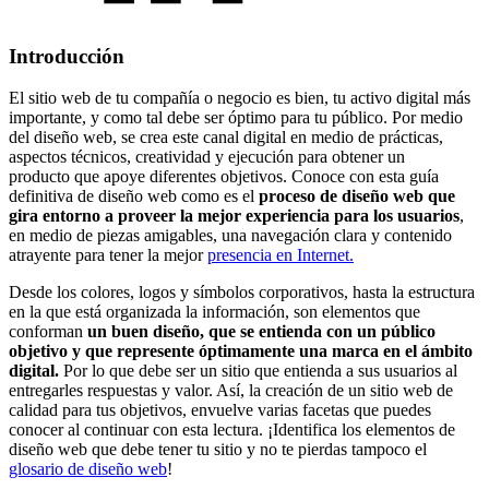
Introducción
El sitio web de tu compañía o negocio es bien, tu activo digital más
importante, y como tal debe ser óptimo para tu público. Por medio
del diseño web, se crea este canal digital en medio de prácticas,
aspectos técnicos, creatividad y ejecución para obtener un
producto que apoye diferentes objetivos. Conoce con esta guía
definitiva de diseño web como es el
proceso de diseño web que
gira entorno a proveer la mejor experiencia para los usuarios
,
en medio de piezas amigables, una navegación clara y contenido
atrayente para tener la mejor
presencia en Internet.
Desde los colores, logos y símbolos corporativos, hasta la estructura
en la que está organizada la información, son elementos que
conforman
un buen diseño, que se entienda con un público
objetivo y que represente óptimamente una marca en el ámbito
digital.
Por lo que debe ser un sitio que entienda a sus usuarios al
entregarles respuestas y valor. Así, la creación de un sitio web de
calidad para tus objetivos, envuelve varias facetas que puedes
conocer al continuar con esta lectura. ¡Identifica los elementos de
diseño web que debe tener tu sitio y no te pierdas tampoco el
glosario de diseño web
!