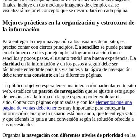
finales, incluye en tus mockups imágenes de ejemplo, así se
visualizará mejor el concepto que se desarrollará en cada página.
Mejores prácticas en la organización y estructura de
la información
Para entregar la mejor navegación a los usuarios de un sitio, es
preciso contar con ciertos principios.
La sencillez
se puede pensar
en el número de clics por ejemplo, si lograr una acción toma
sencillos y pocos pasos, el usuario tendrá una buena experiencia.
La
claridad
en la información y en los pasos a seguir debe ser
fácilmente entendible para tus visitantes y la lógica de navegación
debe tener una
constante
en las diferentes páginas.
Tu público objetivo espera tener una interacción particular en tu sitio
web, establece un
patrón de navegación
que se ajuste a este grupo
de personas y a la forma en la que esperan poder explorar el
sitio. Contar con páginas optimizadas y con los
elementos que una
página de ventas debe tener
es muy importante para entregar la
información clara que tu usuario está buscando, que le entrega valor
y que además lo guía a una conversión según la solución ofrecida a
sus necesidades.
Organiza la
navegación con diferentes niveles de prioridad
en las