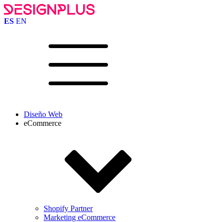
ES
EN
Diseño Web
eCommerce
Shopify Partner
Marketing eCommerce