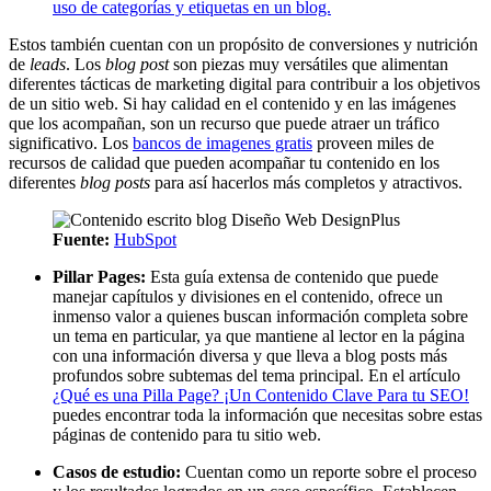
uso de categorías y etiquetas en un blog.
Estos también cuentan con un propósito de conversiones y nutrición
de
leads
. Los
blog post
son piezas muy versátiles que alimentan
diferentes tácticas de marketing digital para contribuir a los objetivos
de un sitio web. Si hay calidad en el contenido y en las imágenes
que los acompañan, son un recurso que puede atraer un tráfico
significativo. Los
bancos de imagenes gratis
proveen miles de
recursos de calidad que pueden acompañar tu contenido en los
diferentes
blog posts
para así hacerlos más completos y atractivos.
Fuente:
Hub
S
pot
Pillar Pages:
Esta guía extensa de contenido que puede
manejar capítulos y divisiones en el contenido, ofrece un
inmenso valor a quienes buscan información completa sobre
un tema en particular, ya que mantiene al lector en la página
con una información diversa y que lleva a blog posts más
profundos sobre subtemas del tema principal. En el artículo
¿Qué es una Pilla Page? ¡Un Contenido Clave Para tu SEO!
puedes encontrar toda la información que necesitas sobre estas
páginas de contenido para tu sitio web.
Casos de estudio:
Cuentan como un reporte sobre el proceso