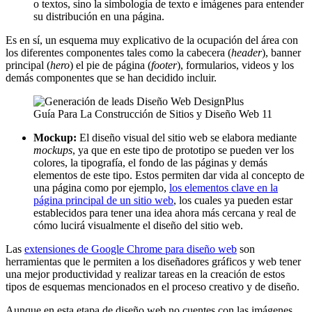
o textos, sino la simbología de texto e imágenes para entender
su distribución en una página.
Es en sí, un esquema muy explicativo de la ocupación del área con
los diferentes componentes tales como la cabecera (
header
), banner
principal (
hero
) el pie de página (
footer
), formularios, videos y los
demás componentes que se han decidido incluir.
Guía Para La Construcción de Sitios y Diseño Web 11
Mockup:
El diseño visual del sitio web se elabora mediante
mockups
, ya que en este tipo de prototipo se pueden ver los
colores, la tipografía, el fondo de las páginas y demás
elementos de este tipo. Estos permiten dar vida al concepto de
una página como por ejemplo,
los elementos clave en la
página principal de un sitio web
, los cuales ya pueden estar
establecidos para tener una idea ahora más cercana y real de
cómo lucirá visualmente el diseño del sitio web.
Las
extensiones de Google Chrome para diseño web
son
herramientas que le permiten a los diseñadores gráficos y web tener
una mejor productividad y realizar tareas en la creación de estos
tipos de esquemas mencionados en el proceso creativo y de diseño.
Aunque en esta etapa de diseño web no cuentes con las imágenes