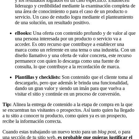
y los resultados logrados en un caso específico. Establecen
liderazgo y credibilidad mediante la examinación completa de
una área de conocimiento o para el caso de un producto o
servicio. Un caso de estudio logra mediante el planteamiento
de una solución, un resultado positivo.
eBooks:
Una oferta con contenido profundo y de valor al que
una persona interesada por un producto o servicio va a
acceder. Es otro recurso que contribuye a establecer una
marca como un referente en una tema o una industria. Con un
diseño llamativo y una oferta de valor concreta, este recurso
permanece con quien lo descarga como una fuente de
consulta, lo que contribuye a la recordación de marca.
Plantillas y checklists:
Son contenido que el cliente toma al
descargarlo, pero que además le brinda una funcionalidad,
dando un gran valor y siendo un imán para que vuelva a
visitar el sitio y continúe en un proceso de conversión.
Tip:
Alinea la entrega de contenido a la etapa de compra en la que
se encuentran tus visitantes o prospectos. Así tanto quien ha llegado
a tu sitio a conocer tu producto, como quien ya es un prospecto,
recibe la información correcta.
Cuando estas trabajando un nuevo texto para un
blog post
, o para
una sección de tu sitio web,
es probable que quieras justificar el