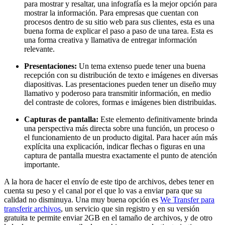
para mostrar y resaltar, una infografía es la mejor opción para
mostrar la información. Para empresas que cuentan con
procesos dentro de su sitio web para sus clientes, esta es una
buena forma de explicar el paso a paso de una tarea. Esta es
una forma creativa y llamativa de entregar información
relevante.
Presentaciones:
Un tema extenso puede tener una buena
recepción con su distribución de texto e imágenes en diversas
diapositivas. Las presentaciones pueden tener un diseño muy
llamativo y poderoso para transmitir información, en medio
del contraste de colores, formas e imágenes bien distribuidas.
Capturas de pantalla:
Este elemento definitivamente brinda
una perspectiva más directa sobre una función, un proceso o
el funcionamiento de un producto digital. Para hacer aún más
explícita una explicación, indicar flechas o figuras en una
captura de pantalla muestra exactamente el punto de atención
importante.
A la hora de hacer el envío de este tipo de archivos, debes tener en
cuenta su peso y el canal por el que lo vas a enviar para que su
calidad no disminuya. Una muy buena opción es
We Transfer para
transferir archivos
, un servicio que sin registro y en su versión
gratuita te permite enviar 2GB en el tamaño de archivos, y de otro