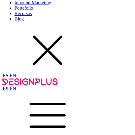
Inbound Marketing
Portafolio
Recursos
Blog
ES
EN
ES
EN