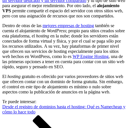
un servidor dedicado y un servidor compartido
y tu tipo de sitio web
para asegurar el mejor rendimiento. Por otro lado, el
alojamiento
VPS
permite compartir el espacio del servidor con otros sitios web,
pero con una asignación de recursos que nos son compartidos.
Dentro de otras de las
mejores empresas de hosting
también se
cuenta el alojamiento de
WordPress
; propio para sitios creados sobre
esta plataforma, el
hosting
en la nube; donde los servidores están
conectados de forma virtual y física, y por el cual se paga sólo por
los recursos utilizados. A su vez, hay plataformas de primer nivel
que ofrecen sus servicios de hosting especialmente para los sitios
web hechos en WordPress, como lo es
WP Engine Hosting
, una de
las primeras opciones a tener en cuenta para contar con un sitio web
rápido, seguro y pensado en SEO.
El
hosting
gratuito es ofrecido por varios proveedores de sitios web
que ofrecen contar con un dominio de forma gratuita. Sin embargo,
el control en este tipo de alojamiento es mínimo o nulo sobre
aspectos como la publicación de anuncios en la página web.
Te puede interesar:
Desde el registro de dominios hasta el hosting: Qué es Namecheap y
cómo lo hace todo