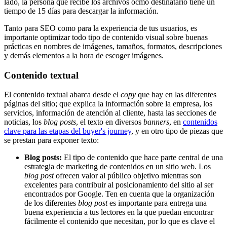
lado, la persona que recibe los archivos ocmo destinatario tiene un
tiempo de 15 días para descargar la información.
Tanto para SEO como para la experiencia de tus usuarios, es
importante optimizar todo tipo de contenido visual sobre buenas
prácticas en nombres de imágenes, tamaños, formatos, descripciones
y demás elementos a la hora de escoger imágenes.
Contenido textual
El contenido textual abarca desde el
copy
que hay en las diferentes
páginas del sitio; que explica la información sobre la empresa, los
servicios, información de atención al cliente, hasta las secciones de
noticias, los
blog posts
, el texto en diversos
banners
, en
contenidos
clave para las etapas del buyer's journey
, y en otro tipo de piezas que
se prestan para exponer texto:
Blog posts:
El tipo de contenido que hace parte central de una
estrategia de marketing de contenidos en un sitio web. Los
blog post
ofrecen valor al público objetivo mientras son
excelentes para contribuir al posicionamiento del sitio al ser
encontrados por Google. Ten en cuenta que la organización
de los diferentes
blog post
es importante para entrega una
buena experiencia a tus lectores en la que puedan encontrar
fácilmente el contenido que necesitan, por lo que es clave el