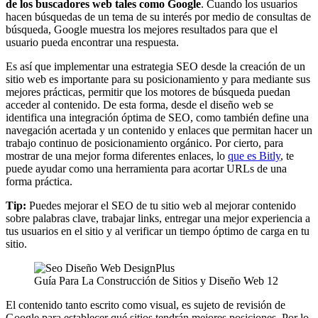
de los buscadores web tales como Google
. Cuando los usuarios
hacen búsquedas de un tema de su interés por medio de consultas de
búsqueda, Google muestra los mejores resultados para que el
usuario pueda encontrar una respuesta.
Es así que implementar una estrategia SEO desde la creación de un
sitio web es importante para su posicionamiento y para mediante sus
mejores prácticas, permitir que los motores de búsqueda puedan
acceder al contenido. De esta forma, desde el diseño web se
identifica una integración óptima de SEO, como también define una
navegación acertada y un contenido y enlaces que permitan hacer un
trabajo continuo de posicionamiento orgánico. Por cierto, para
mostrar de una mejor forma diferentes enlaces, lo
que es Bitly
, te
puede ayudar como una herramienta para acortar URLs de una
forma práctica.
Tip:
Puedes mejorar el SEO de tu sitio web al mejorar contenido
sobre palabras clave, trabajar links, entregar una mejor experiencia a
tus usuarios en el sitio y al verificar un tiempo óptimo de carga en tu
sitio.
Guía Para La Construcción de Sitios y Diseño Web 12
El contenido tanto escrito como visual, es sujeto de revisión de
Google para establecer qué sitios tendrán mejores posiciones. Por lo