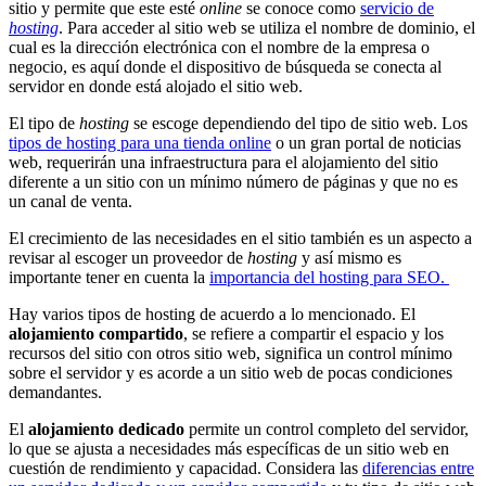
sitio y permite que este esté
online
se conoce como
servicio de
hosting
. Para acceder al sitio web se utiliza el nombre de dominio, el
cual es la dirección electrónica con el nombre de la empresa o
negocio, es aquí donde el dispositivo de búsqueda se conecta al
servidor en donde está alojado el sitio web.
El tipo de
hosting
se escoge dependiendo del tipo de sitio web. Los
tipos de hosting para una tienda online
o un gran portal de noticias
web, requerirán una infraestructura para el alojamiento del sitio
diferente a un sitio con un mínimo número de páginas y que no es
un canal de venta.
El crecimiento de las necesidades en el sitio también es un aspecto a
revisar al escoger un proveedor de
hosting
y así mismo es
importante tener en cuenta la
importancia del hosting para SEO.
Hay varios tipos de hosting de acuerdo a lo mencionado. El
alojamiento compartido
, se refiere a compartir el espacio y los
recursos del sitio con otros sitio web, significa un control mínimo
sobre el servidor y es acorde a un sitio web de pocas condiciones
demandantes.
El
alojamiento dedicado
permite un control completo del servidor,
lo que se ajusta a necesidades más específicas de un sitio web en
cuestión de rendimiento y capacidad. Considera las
diferencias entre