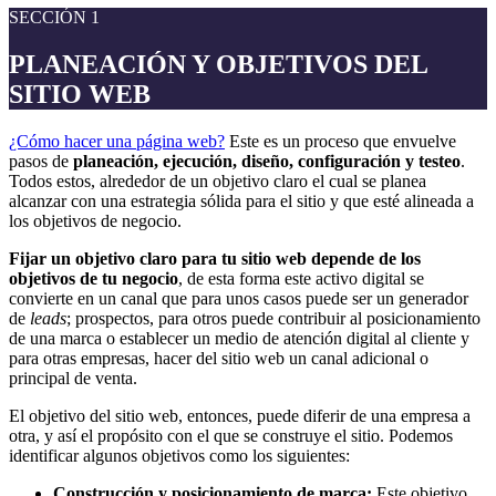
SECCIÓN 1
PLANEACIÓN Y OBJETIVOS DEL
SITIO WEB
¿Cómo hacer una página web?
Este es un proceso que envuelve
pasos de
planeación, ejecución, diseño, configuración y testeo
.
Todos estos, alrededor de un objetivo claro el cual se planea
alcanzar con una estrategia sólida para el sitio y que esté alineada a
los objetivos de negocio.
Fijar un objetivo claro para tu sitio web depende de los
objetivos de tu negocio
, de esta forma este activo digital se
convierte en un canal que para unos casos puede ser un generador
de
leads
; prospectos, para otros puede contribuir al posicionamiento
de una marca o establecer un medio de atención digital al cliente y
para otras empresas, hacer del sitio web un canal adicional o
principal de venta.
El objetivo del sitio web, entonces, puede diferir de una empresa a
otra, y así el propósito con el que se construye el sitio. Podemos
identificar algunos objetivos como los siguientes:
Construcción y posicionamiento de marca:
Este objetivo