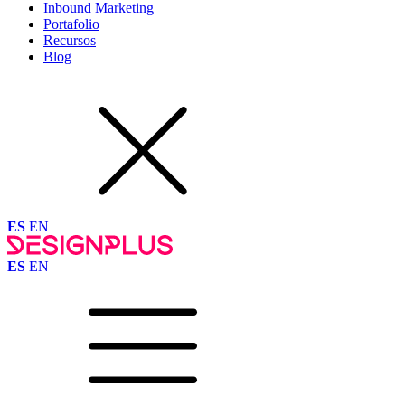
Inbound Marketing
Portafolio
Recursos
Blog
ES
EN
ES
EN