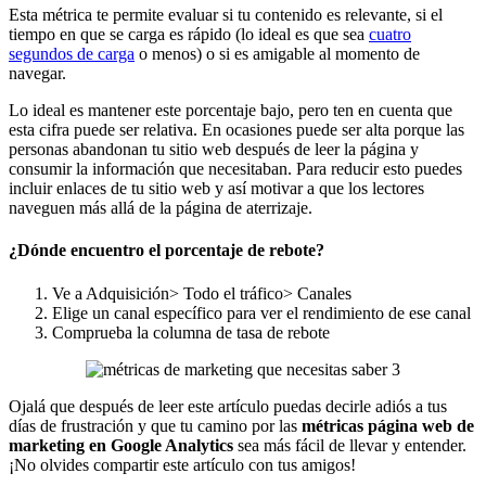
Esta métrica te permite evaluar si tu contenido es relevante, si el
tiempo en que se carga es rápido (lo ideal es que sea
cuatro
segundos de carga
o menos) o si es amigable al momento de
navegar.
Lo ideal es mantener este porcentaje bajo, pero ten en cuenta que
esta cifra puede ser relativa. En ocasiones puede ser alta porque las
personas abandonan tu sitio web después de leer la página y
consumir la información que necesitaban. Para reducir esto puedes
incluir enlaces de tu sitio web y así motivar a que los lectores
naveguen más allá de la página de aterrizaje.
¿Dónde encuentro el porcentaje de rebote?
Ve a Adquisición> Todo el tráfico> Canales
Elige un canal específico para ver el rendimiento de ese canal
Comprueba la columna de tasa de rebote
Ojalá que después de leer este artículo puedas decirle adiós a tus
días de frustración y que tu camino por las
métricas página web de
marketing en Google Analytics
sea más fácil de llevar y entender.
¡No olvides compartir este artículo con tus amigos!