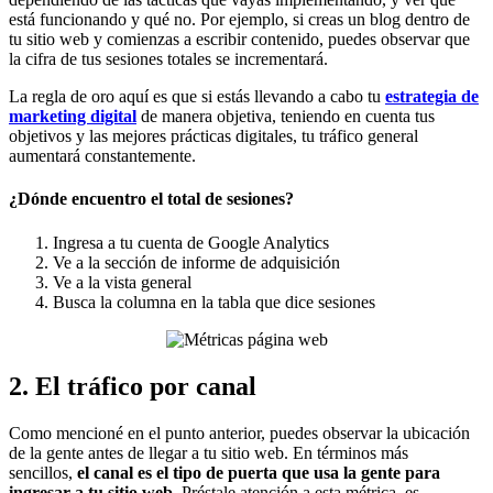
está funcionando y qué no. Por ejemplo, si creas un blog dentro de
tu sitio web y comienzas a escribir contenido, puedes observar que
la cifra de tus sesiones totales se incrementará.
La regla de oro aquí es que si estás llevando a cabo tu
estrategia de
marketing digital
de manera objetiva, teniendo en cuenta tus
objetivos y las mejores prácticas digitales, tu tráfico general
aumentará constantemente.
¿Dónde encuentro el total de sesiones?
Ingresa a tu cuenta de Google Analytics
Ve a la sección de informe de adquisición
Ve a la vista general
Busca la columna en la tabla que dice sesiones
2. El tráfico por canal
Como mencioné en el punto anterior, puedes observar la ubicación
de la gente antes de llegar a tu sitio web. En términos más
sencillos,
el canal es el tipo de puerta que usa la gente para
ingresar a tu sitio web
. Préstale atención a esta métrica, es