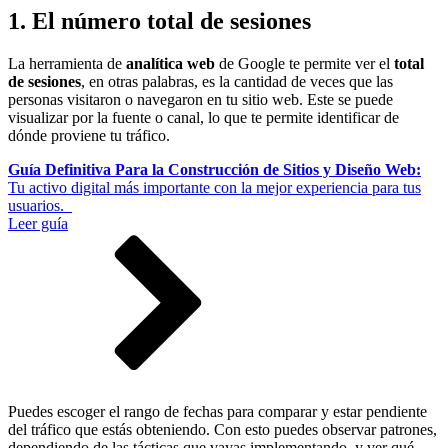
1. El número total de sesiones
La herramienta de
analítica web
de Google te permite ver el
total
de sesiones
, en otras palabras, es la cantidad de veces que las
personas visitaron o navegaron en tu sitio web. Este se puede
visualizar por la fuente o canal, lo que te permite identificar de
dónde proviene tu tráfico.
Guía Definitiva Para la Construcción de Sitios y Diseño Web:
Tu activo digital más importante con la mejor experiencia para tus
usuarios.
Leer guía
Puedes escoger el rango de fechas para comparar y estar pendiente
del tráfico que estás obteniendo. Con esto puedes observar patrones,
dependiendo de las tácticas que vayas implementando, y ver qué