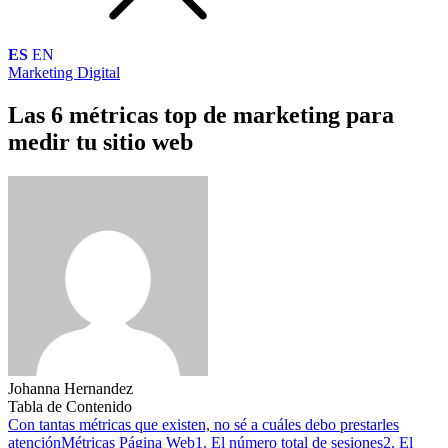
ES
EN
Marketing Digital
Las 6 métricas top de marketing para
medir tu sitio web
Johanna Hernandez
Tabla de Contenido
Con tantas métricas que existen, no sé a cuáles debo prestarles
atención
Métricas Página Web
1. El número total de sesiones
2. El