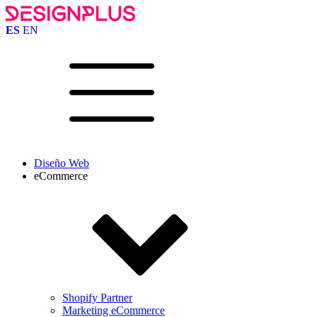
ES
EN
Diseño Web
eCommerce
Shopify Partner
Marketing eCommerce