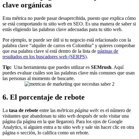
clave orgánicas
Esta métrica no puede pasar desapercibida, puesto que explica cómo
se está comportando tu sitio web en SEO. Es una manera de saber si
estás eligiendo las palabras clave adecuadas para tu sitio web.
Por ejemplo, te puede ser útil si tu negocio está relacionado con la
palabra clave “alquiler de carros en Colombia” y quieres comprobar
que esa palabra clave sí está dentro de la lista de
páginas de
resultados en los buscadores web (SERPS)
.
Tip:
Una herramienta que puedes utilizar es
SEMrush
. Aquí
puedes evaluar cuáles son las palabras clave más comunes que usan
las personas al momento de buscarte.
6. El porcentaje de rebote
La
tasa de rebote
entre las
métricas página web
: es el número de
visitantes que abandonan tu sitio web después de solo visitar una
página (la página en la que llegaron). Para los ojos de Google
Analytics, si alguien entra a tu sitio web y sale sin hacer clic en otra
página o sección, lo califica como un rebote.