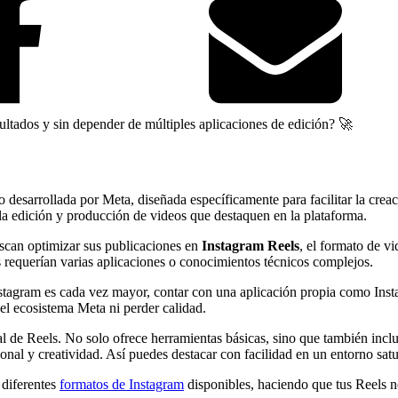
ultados y sin depender de múltiples aplicaciones de edición? 🚀
 desarrollada por Meta, diseñada específicamente para facilitar la crea
 la edición y producción de videos que destaquen en la plataforma.
uscan optimizar sus publicaciones en
Instagram Reels
, el formato de v
s requerían varias aplicaciones o conocimientos técnicos complejos.
stagram es cada vez mayor, contar con una aplicación propia como Insta
del ecosistema Meta ni perder calidad.
nal de Reels. No solo ofrece herramientas básicas, sino que también inc
onal y creatividad. Así puedes destacar con facilidad en un entorno sat
 diferentes
formatos de Instagram
disponibles, haciendo que tus Reels n