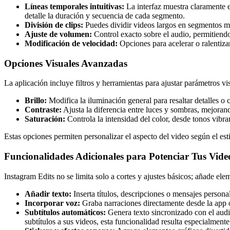
Líneas temporales intuitivas:
La interfaz muestra claramente el
detalle la duración y secuencia de cada segmento.
División de clips:
Puedes dividir videos largos en segmentos má
Ajuste de volumen:
Control exacto sobre el audio, permitiendo 
Modificación de velocidad:
Opciones para acelerar o ralentizar
Opciones Visuales Avanzadas
La aplicación incluye filtros y herramientas para ajustar parámetros v
Brillo:
Modifica la iluminación general para resaltar detalles o 
Contraste:
Ajusta la diferencia entre luces y sombras, mejoran
Saturación:
Controla la intensidad del color, desde tonos vibr
Estas opciones permiten personalizar el aspecto del video según el est
Funcionalidades Adicionales para Potenciar Tus Vide
Instagram Edits no se limita solo a cortes y ajustes básicos; añade el
Añadir texto:
Inserta títulos, descripciones o mensajes persona
Incorporar voz:
Graba narraciones directamente desde la app o 
Subtítulos automáticos:
Genera texto sincronizado con el audi
subtítulos a sus videos, esta funcionalidad resulta especialmente 