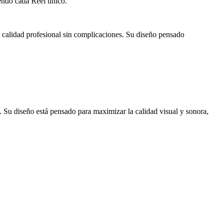
endo cada Reel único.
e calidad profesional sin complicaciones. Su diseño pensado
. Su diseño está pensado para maximizar la calidad visual y sonora,