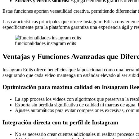
Stickers y efectos sonoros:
Agrega elementos gráficos divertid
Estas funciones aportan versatilidad creativa, permitiendo diferenciar
Las características principales que ofrece Instagram Edits convierten
específicamente para la plataforma garantiza una experiencia ágil y r
funcionalidades instagram edits
Ventajas y Funciones Avanzadas que Difer
Instagram Edits ofrece beneficios que la posicionan como una herramie
asegurando que cada video mantenga un estándar elevado al ser subido
Optimización para máxima calidad en Instagram Ree
La app procesa los videos con algoritmos que preservan la resol
Exporta sin pérdida significativa de calidad ni marcas de agua, 
Ajustes automáticos para evitar compresiones excesivas, comune
Integración directa con tu perfil de Instagram
No es necesario crear cuentas adicionales ni realizar procesos 