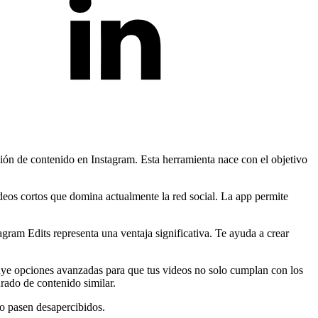
ción de contenido en Instagram. Esta herramienta nace con el objetivo
ideos cortos que domina actualmente la red social. La app permite
gram Edits representa una ventaja significativa. Te ayuda a crear
luye opciones avanzadas para que tus videos no solo cumplan con los
urado de contenido similar.
o pasen desapercibidos.