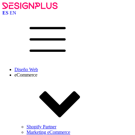
ES
EN
Diseño Web
eCommerce
Shopify Partner
Marketing eCommerce