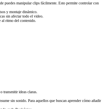
onde puedes manipular clips fácilmente. Esto permite controlar con
cisos y montaje dinámico.
cas sin afectar todo el video.
 al ritmo del contenido.
 transmitir ideas claras.
consume sin sonido. Para aquellos que buscan aprender cómo añadir