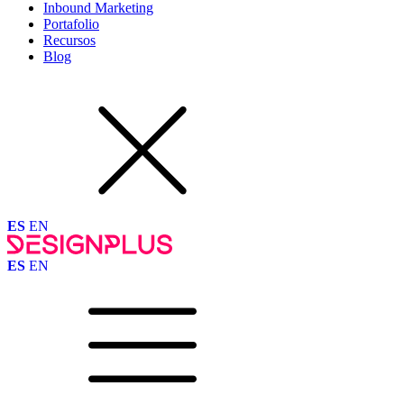
Inbound Marketing
Portafolio
Recursos
Blog
ES
EN
ES
EN