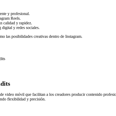
ente y profesional.
tagram Reels.
n calidad y rapidez.
 digital y redes sociales.
mo las posibilidades creativas dentro de Instagram.
dits
dits
de video móvil que facilitan a los creadores producir contenido profesio
do flexibilidad y precisión.