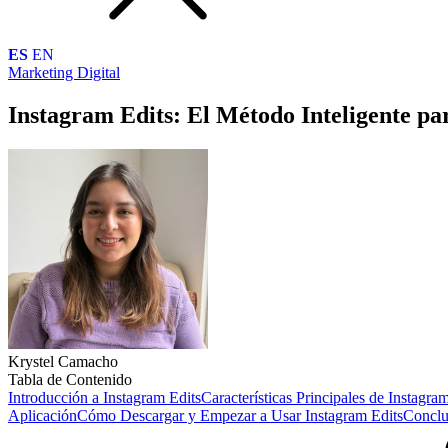
ES
EN
Marketing Digital
Instagram Edits: El Método Inteligente p
Krystel Camacho
Tabla de Contenido
Introducción a Instagram Edits
Características Principales de Instagra
Aplicación
Cómo Descargar y Empezar a Usar Instagram Edits
Conclu