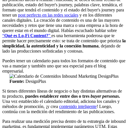
publicación, estado del buyer's journey, palabras clave, temática, el
formato que tendrá el contenido y el estado del buyer's journey para
tener un
post perfecto en las redes sociales
y en los diferentes
canales digitales. La creación de contenido es una de las mayores
necesidades y retos que tiene una marca o una empresa a la hora de
querer estar en el mundo digital. Habías escuchado hablar sobre
“
Qué es Lo-Fi Content?
”
es una herramienta poderosa que te
permite hacer precisamente esto: se trata de contenido que prioriza
la
simplicidad, la autenticidad y la conexión humana
, dejando de
lado las producciones sofisticadas y costosas.
Puedes tener un calendario para todos los formatos de contenido que
vas a manejar y también uno que sea especial para el blog
empresarial.
Fuente:
DesignPlus
Si tienes diferentes líneas de negocio o hay distintas alternativas de
tu producto,
puedes establecer entre dos o tres
buyer personas
.
Una vez establecido el calendario editorial, adiciona los canales y
métodos de promoción, ¡y crea
contenido inteligente
! Luego,
continúa con la medición del rendimiento de las publicaciones.
Para realizar una medición precisa dentro de tu estrategia de inbound
marketing, es fundamental implementar parámetros UTM. Estas