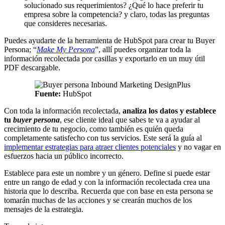
solucionado sus requerimientos? ¿Qué lo hace preferir tu
empresa sobre la competencia? y claro, todas las preguntas
que consideres necesarias.
Puedes ayudarte de la herramienta de HubSpot para crear tu Buyer
Persona; “
Make My Persona
”, allí puedes organizar toda la
información recolectada por casillas y exportarlo en un muy útil
PDF descargable.
Fuente:
HubSpot
Con toda la información recolectada,
analiza los datos y establece
tu
buyer persona
, ese cliente ideal que sabes te va a ayudar al
crecimiento de tu negocio, como también es quién queda
completamente satisfecho con tus servicios. Este será la guía al
implementar estrategias para atraer clientes potenciales
y no vagar en
esfuerzos hacia un público incorrecto.
Establece para este un nombre y un género. Define si puede estar
entre un rango de edad y con la información recolectada crea una
historia que lo describa. Recuerda que con base en esta persona se
tomarán muchas de las acciones y se crearán muchos de los
mensajes de la estrategia.