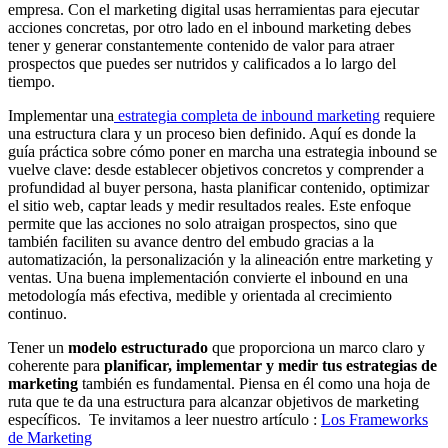
empresa. Con el marketing digital usas herramientas para ejecutar
acciones concretas, por otro lado en el inbound marketing debes
tener y generar constantemente contenido de valor para atraer
prospectos que puedes ser nutridos y calificados a lo largo del
tiempo.
Implementar una
estrategia completa de inbound marketing
requiere
una estructura clara y un proceso bien definido. Aquí es donde la
guía práctica sobre cómo poner en marcha una estrategia inbound se
vuelve clave: desde establecer objetivos concretos y comprender a
profundidad al buyer persona, hasta planificar contenido, optimizar
el sitio web, captar leads y medir resultados reales. Este enfoque
permite que las acciones no solo atraigan prospectos, sino que
también faciliten su avance dentro del embudo gracias a la
automatización, la personalización y la alineación entre marketing y
ventas. Una buena implementación convierte el inbound en una
metodología más efectiva, medible y orientada al crecimiento
continuo.
Tener un
modelo estructurado
que proporciona un marco claro y
coherente para
planificar, implementar y medir tus estrategias de
marketing
también es fundamental. Piensa en él como una hoja de
ruta que te da una estructura para alcanzar objetivos de marketing
específicos. Te invitamos a leer nuestro artículo :
Los Frameworks
de Marketing