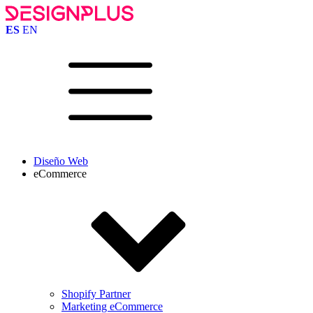
ES
EN
Diseño Web
eCommerce
Shopify Partner
Marketing eCommerce