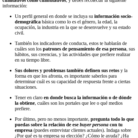
cualitativos como cuantitativos
, y debes recolectar la siguiente
información:
Un perfil general en donde se incluya su
información socio-
demográfica
básica como lo es el género, la edad, la
ocupación, la industria en la que se desenvuelve y su estado
civil.
También los indicadores de conducta, estos te hablarán de
cuáles son los
patrones de pensamiento de esa persona
, sus
hábitos, sus creencias, y las actividades que prefiere realizar
en su tiempo libre.
Sus dolores y problemas también definen sus retos
y la
forma en que los afronta, es importante saberlos para
determinar cuál es su capacidad de respuesta frente a ciertas
situaciones.
Tener en claro
en donde busca la información o de dónde
la obtiene
, cuáles son los portales que lee o qué medios
prefiere.
Por último, pero no menos importante,
pregunta todo lo que
puedas sobre la relación de ese
buyer persona
con tu
empresa
(puedes entrevistar clientes actuales). Indaga sobre
¿Por qué es tu empresa su elección? ¿Cómo le ayuda? ¿Ha