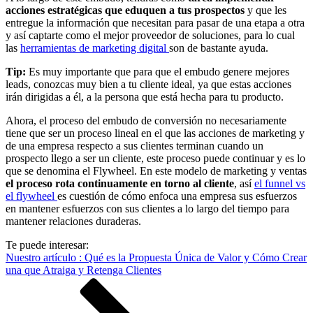
acciones estratégicas que eduquen a tus prospectos
y que les
entregue la información que necesitan para pasar de una etapa a otra
y así captarte como el mejor proveedor de soluciones, para lo cual
las
herramientas de marketing digital
son de bastante ayuda.
Tip:
Es muy importante que para que el embudo genere mejores
leads, conozcas muy bien a tu cliente ideal, ya que estas acciones
irán dirigidas a él, a la persona que está hecha para tu producto.
Ahora, el proceso del embudo de conversión no necesariamente
tiene que ser un proceso lineal en el que las acciones de marketing y
de una empresa respecto a sus clientes terminan cuando un
prospecto llego a ser un cliente, este proceso puede continuar y es lo
que se denomina el Flywheel. En este modelo de marketing y ventas
el proceso rota continuamente en torno al cliente
, así
el funnel vs
el flywheel
es cuestión de cómo enfoca una empresa sus esfuerzos
en mantener esfuerzos con sus clientes a lo largo del tiempo para
mantener relaciones duraderas.
Te puede interesar:
Nuestro artículo : Qué es la Propuesta Única de Valor y Cómo Crear
una que Atraiga y Retenga Clientes