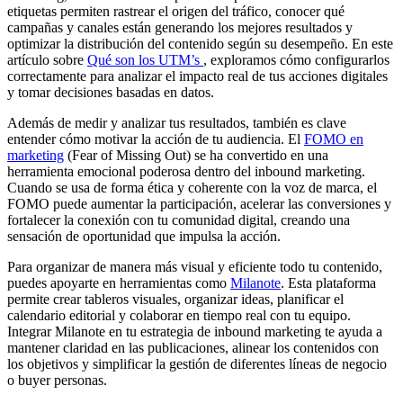
etiquetas permiten rastrear el origen del tráfico, conocer qué
campañas y canales están generando los mejores resultados y
optimizar la distribución del contenido según su desempeño. En este
artículo sobre
Qué son los UTM’s
, exploramos cómo configurarlos
correctamente para analizar el impacto real de tus acciones digitales
y tomar decisiones basadas en datos.
Además de medir y analizar tus resultados, también es clave
entender cómo motivar la acción de tu audiencia. El
FOMO en
marketing
(Fear of Missing Out) se ha convertido en una
herramienta emocional poderosa dentro del inbound marketing.
Cuando se usa de forma ética y coherente con la voz de marca, el
FOMO puede aumentar la participación, acelerar las conversiones y
fortalecer la conexión con tu comunidad digital, creando una
sensación de oportunidad que impulsa la acción.
Para organizar de manera más visual y eficiente todo tu contenido,
puedes apoyarte en herramientas como
Milanote
. Esta plataforma
permite crear tableros visuales, organizar ideas, planificar el
calendario editorial y colaborar en tiempo real con tu equipo.
Integrar Milanote en tu estrategia de inbound marketing te ayuda a
mantener claridad en las publicaciones, alinear los contenidos con
los objetivos y simplificar la gestión de diferentes líneas de negocio
o buyer personas.