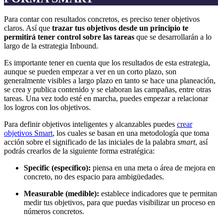
Para contar con resultados concretos, es preciso tener objetivos
claros. Así que
trazar tus objetivos desde un principio te
permitirá tener control sobre las tareas
que se desarrollarán a lo
largo de la estrategia Inbound.
Es importante tener en cuenta que los resultados de esta estrategia,
aunque se pueden empezar a ver en un corto plazo, son
generalmente visibles a largo plazo en tanto se hace una planeación,
se crea y publica contenido y se elaboran las campañas, entre otras
tareas. Una vez todo esté en marcha, puedes empezar a relacionar
los logros con los objetivos.
Para definir objetivos inteligentes y alcanzables puedes
crear
objetivos Smart
, los cuales se basan en una metodología que toma
acción sobre el significado de las iniciales de la palabra
smart
, así
podrás crearlos de la siguiente forma estratégica:
Specific (específico):
piensa en una meta o área de mejora en
concreto, no des espacio para ambigüedades.
Measurable (medible):
establece indicadores que te permitan
medir tus objetivos, para que puedas visibilizar un proceso en
números concretos.