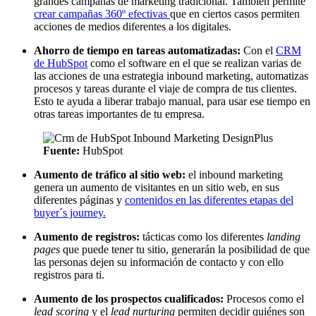
grandes campañas de marketing tradicional. También permite
crear campañas 360º efectivas
que en ciertos casos permiten
acciones de medios diferentes a los digitales.
Ahorro de tiempo en tareas automatizadas:
Con el
CRM
de HubSpot
como el software en el que se realizan varias de
las acciones de una estrategia inbound marketing, automatizas
procesos y tareas durante el viaje de compra de tus clientes.
Esto te ayuda a liberar trabajo manual, para usar ese tiempo en
otras tareas importantes de tu empresa.
Fuente:
HubSpot
Aumento de tráfico al sitio web:
el inbound marketing
genera un aumento de visitantes en un sitio web, en sus
diferentes páginas y
contenidos en las diferentes etapas del
buyer´s journey.
Aumento de registros:
tácticas como los diferentes
landing
pages
que puede tener tu sitio, generarán la posibilidad de que
las personas dejen su información de contacto y con ello
registros para ti.
Aumento de los prospectos cualificados:
Procesos como el
lead scoring
y el
lead nurturing
permiten decidir quiénes son