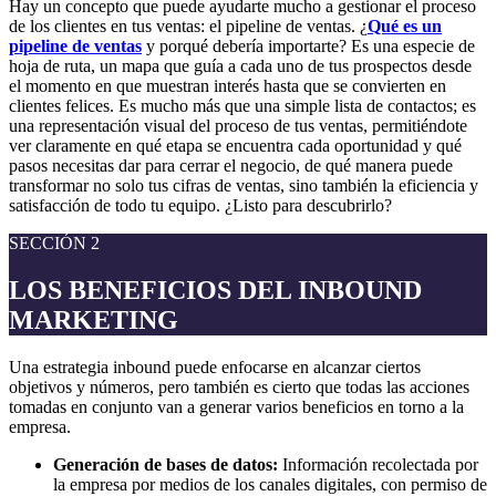
Hay un concepto que puede ayudarte mucho a gestionar el proceso
de los clientes en tus ventas: el pipeline de ventas. ¿
Qué es un
pipeline de ventas
y porqué debería importarte? Es una especie de
hoja de ruta, un mapa que guía a cada uno de tus prospectos desde
el momento en que muestran interés hasta que se convierten en
clientes felices. Es mucho más que una simple lista de contactos; es
una representación visual del proceso de tus ventas, permitiéndote
ver claramente en qué etapa se encuentra cada oportunidad y qué
pasos necesitas dar para cerrar el negocio, de qué manera puede
transformar no solo tus cifras de ventas, sino también la eficiencia y
satisfacción de todo tu equipo. ¿Listo para descubrirlo?
SECCIÓN 2
LOS BENEFICIOS DEL INBOUND
MARKETING
Una estrategia inbound puede enfocarse en alcanzar ciertos
objetivos y números, pero también es cierto que todas las acciones
tomadas en conjunto van a generar varios beneficios en torno a la
empresa.
Generación de bases de datos:
Información recolectada por
la empresa por medios de los canales digitales, con permiso de