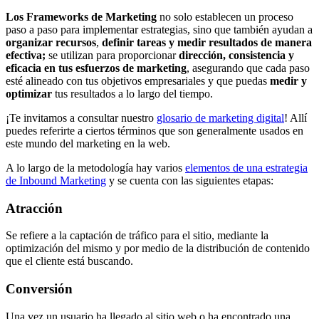
Los Frameworks de Marketing
no solo establecen un proceso
paso a paso para implementar estrategias, sino que también ayudan a
organizar recursos
,
definir tareas y medir resultados de manera
efectiva;
se utilizan para proporcionar
dirección, consistencia y
eficacia en tus esfuerzos de marketing
, asegurando que cada paso
esté alineado con tus objetivos empresariales y que puedas
medir y
optimizar
tus resultados a lo largo del tiempo.
¡Te invitamos a consultar nuestro
glosario de marketing digital
! Allí
puedes referirte a ciertos términos que son generalmente usados en
este mundo del marketing en la web.
A lo largo de la metodología hay varios
elementos de una estrategia
de Inbound Marketing
y se cuenta con las siguientes etapas:
Atracción
Se refiere a la captación de tráfico para el sitio, mediante la
optimización del mismo y por medio de la distribución de contenido
que el cliente está buscando.
Conversión
Una vez un usuario ha llegado al sitio web o ha encontrado una