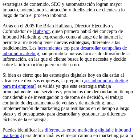
estrategias de contenido, SEO y automatización logran mayor
impacto, potenciando la atracción y fidelización de clientes a lo
largo de todo el proceso inbound.
Atrás en el 2005 fue Brian Halligan, Director Ejecutivo y
Cofundador de
Hubspot
, quien primero habló del concepto de
Inbound Marketing, expresando como al auge de la internet le
permite al marketing tener nuevas estrategias, diferentes a las
tradicionales. Las
herramientas top para desarrollar campañas de
inbound marketing
han permitido nuevas formas de difusión de la
información, en las que el cliente busca lo que necesita y decide
sobre la información quiere recibir o no.
Si bien es cierto que las estrategias digitales hoy en día están al
alcance de diversas empresas, la pregunta
¿es inbound marketing
para mi empresa?
es valida ya que esta estrategia trabaja
principalmente para servicios y productos que demandan un tiempo
considerable de investigación o de toma de decisión, el trabajo
conjunto de departamentos de ventas y de marketing, una
implementación de marketing para resultados en el tiempo a largo
plazo y el presupuesto para desarrollar y gestionar las diferentes
tácticas de la estrategia.
Puedes identificar las
diferencias entre marketing digital e inbound
marketing
para definir cuál es el mejor camino en marketing para tu