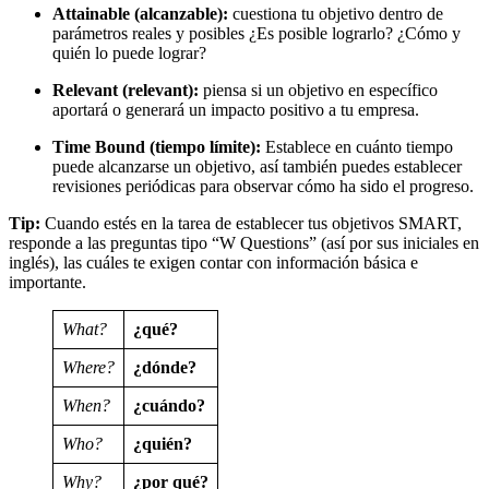
Attainable (alcanzable):
cuestiona tu objetivo dentro de
parámetros reales y posibles ¿Es posible lograrlo? ¿Cómo y
quién lo puede lograr?
Relevant (relevant):
piensa si un objetivo en específico
aportará o generará un impacto positivo a tu empresa.
Time Bound (tiempo límite):
Establece en cuánto tiempo
puede alcanzarse un objetivo, así también puedes establecer
revisiones periódicas para observar cómo ha sido el progreso.
Tip:
Cuando estés en la tarea de establecer tus objetivos SMART,
responde a las preguntas tipo “W Questions” (así por sus iniciales en
inglés), las cuáles te exigen contar con información básica e
importante.
What?
¿qué?
Where?
¿dónde?
When?
¿cuándo?
Who?
¿quién?
Why?
¿por qué?