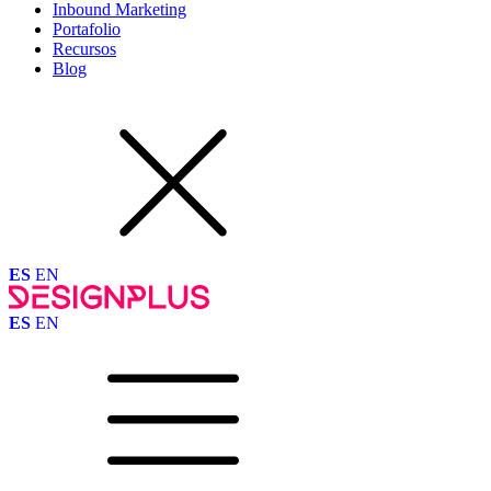
Inbound Marketing
Portafolio
Recursos
Blog
ES
EN
ES
EN