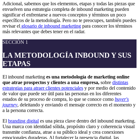
Adicional, sabemos que los elementos, etapas y todas las piezas que
envuelven una estrategia completa de inbound marketing pueden
significar el enfrentarse a nuevos conceptos y términos un poco
específicos de la metodología. Pero no te preocupes, también puedes
revisar el
glosario de inbound marketing
para conocer los términos
más relevantes que debes tener en el radar.
SECCIÓN 1
LA METODOLOGÍA INBOUND Y SUS
ETAPAS
El inbound marketing
es una metodología de marketing online
que atrae prospectos y clientes a una empresa,
sobre
distintas
estrategias para atraer clientes potenciales
y por medio del contenido
de valor que puede ser útil para las personas en los diferentes
estados de su proceso de compra, lo que se conoce como
buyer's
journey
, deleitando y enviando el mensaje correcto en el momento y
a la persona correcta.
El
branding digital
es una pieza clave dentro del inbound marketing.
Una marca con identidad sólida, propósito claro y coherencia visual
transmite confianza, atrae a su público ideal y crea conexiones
emocionales duraderas. Al fortalecer la presencia digital, las