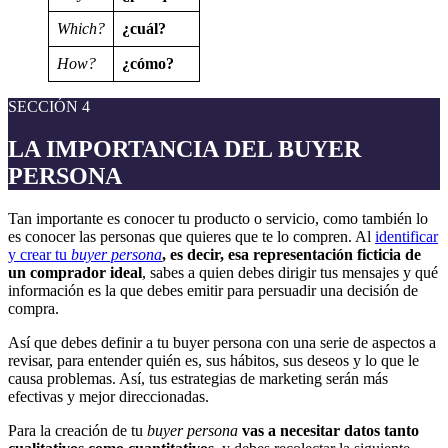
Which?
¿cuál?
How?
¿cómo?
SECCIÓN 4
LA IMPORTANCIA DEL BUYER
PERSONA
Tan importante es conocer tu producto o servicio, como también lo
es conocer las personas que quieres que te lo compren. Al
identificar
y crear tu
buyer persona
, es decir, esa representación ficticia de
un comprador ideal
, sabes a quien debes dirigir tus mensajes y qué
información es la que debes emitir para persuadir una decisión de
compra.
Así que debes definir a tu buyer persona con una serie de aspectos a
revisar, para entender quién es, sus hábitos, sus deseos y lo que le
causa problemas. Así, tus estrategias de marketing serán más
efectivas y mejor direccionadas.
Para la creación de tu
buyer persona
vas a necesitar datos tanto