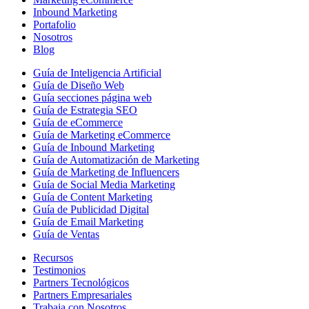
Inbound Marketing
Portafolio
Nosotros
Blog
Guía de Inteligencia Artificial
Guía de Diseño Web
Guía secciones página web
Guía de Estrategia SEO
Guía de eCommerce
Guía de Marketing eCommerce
Guía de Inbound Marketing
Guía de Automatización de Marketing
Guía de Marketing de Influencers
Guía de Social Media Marketing
Guía de Content Marketing
Guía de Publicidad Digital
Guía de Email Marketing
Guía de Ventas
Recursos
Testimonios
Partners Tecnológicos
Partners Empresariales
Trabaja con Nosotros