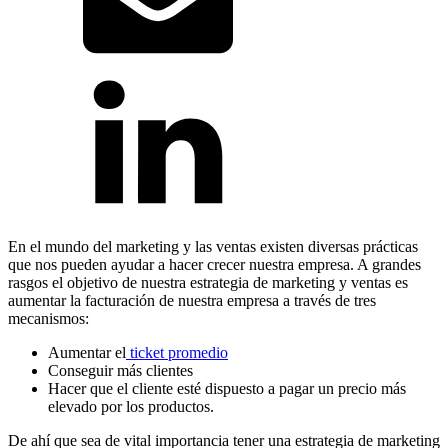
En el mundo del marketing y las ventas existen diversas prácticas
que nos pueden ayudar a hacer crecer nuestra empresa. A grandes
rasgos el objetivo de nuestra estrategia de marketing y ventas es
aumentar la facturación de nuestra empresa a través de tres
mecanismos:
Aumentar el
ticket promedio
Conseguir más clientes
Hacer que el cliente esté dispuesto a pagar un precio más
elevado por los productos.
De ahí que sea de vital importancia tener una estrategia de marketing