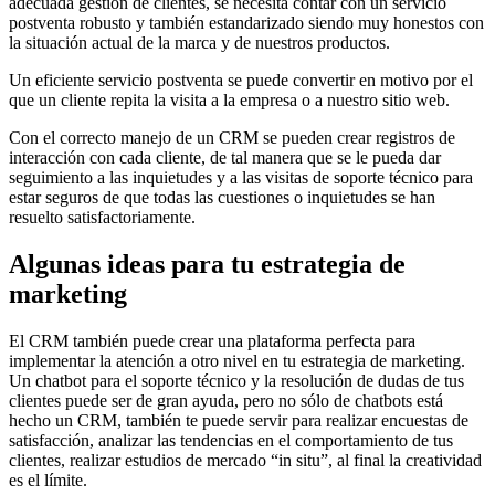
adecuada gestión de clientes, se necesita contar con un servicio
postventa robusto y también estandarizado siendo muy honestos con
la situación actual de la marca y de nuestros productos.
Un eficiente servicio postventa se puede convertir en motivo por el
que un cliente repita la visita a la empresa o a nuestro sitio web.
Con el correcto manejo de un CRM se pueden crear registros de
interacción con cada cliente, de tal manera que se le pueda dar
seguimiento a las inquietudes y a las visitas de soporte técnico para
estar seguros de que todas las cuestiones o inquietudes se han
resuelto satisfactoriamente.
Algunas ideas para tu estrategia de
marketing
El CRM también puede crear una plataforma perfecta para
implementar la atención a otro nivel en tu estrategia de marketing.
Un chatbot para el soporte técnico y la resolución de dudas de tus
clientes puede ser de gran ayuda, pero no sólo de chatbots está
hecho un CRM, también te puede servir para realizar encuestas de
satisfacción, analizar las tendencias en el comportamiento de tus
clientes, realizar estudios de mercado “in situ”, al final la creatividad
es el límite.