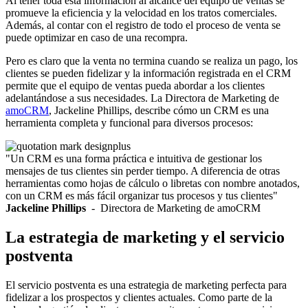
Al tener toda esta información al alcance del equipo de ventas se
promueve la eficiencia y la velocidad en los tratos comerciales.
Además, al contar con el registro de todo el proceso de venta se
puede optimizar en caso de una recompra.
Pero es claro que la venta no termina cuando se realiza un pago, los
clientes se pueden fidelizar y la información registrada en el CRM
permite que el equipo de ventas pueda abordar a los clientes
adelantándose a sus necesidades. La Directora de Marketing de
amoCRM
, Jackeline Phillips, describe cómo un CRM es una
herramienta completa y funcional para diversos procesos:
"Un CRM es una forma práctica e intuitiva de gestionar los
mensajes de tus clientes sin perder tiempo. A diferencia de otras
herramientas como hojas de cálculo o libretas con nombre anotados,
con un CRM es más fácil organizar tus procesos y tus clientes"
Jackeline Phillips
- Directora de Marketing de amoCRM
La estrategia de marketing y el servicio
postventa
El servicio postventa es una estrategia de marketing perfecta para
fidelizar a los prospectos y clientes actuales. Como parte de la