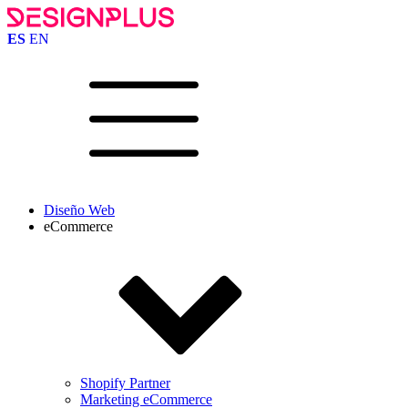
ES
EN
Diseño Web
eCommerce
Shopify Partner
Marketing eCommerce