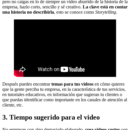
pero no caigas en lo de siempre un video aburrido de la historia de la
empresa, hazlo corto, sencillo y sé creativo.
La clave está en contar
una historia no describirla
, esto se conoce como
Storytelling
.
Después puedes encontrar
temas para tus videos
en cómo quieres
que la gente perciba tu empresa, en la característica de tus servicios,
en tutoriales educativos, en información que sugieran tu clientes o
que puedas identificar como importante en los canales de atención al
cliente, etc.
3. Tiempo sugerido para el video
No empieces con algo demasiado elaborado,
crea videos cortos
con