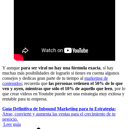
Y aunque
para ser viral no hay una fórmula exacta
, sí hay
muchas más posibilidades de lograrlo si tienes en cuenta algunos
consejos y dedicas gran parte de tu tiempo al
marketing de
contenidos
; recuerda que
las personas retienen el 50% de lo que
ven y oyen, mientras que sólo el 10% de aquello que leen
, por lo
que crear videos en Youtube puede ser una estrategia muy exitosa y
rentable para tu empresa.
Guía Definitiva de Inbound Marketing para tu Estrategia:
Atrae, convierte y aumenta las ventas para el crecimiento de tu
negocio.
Leer guía