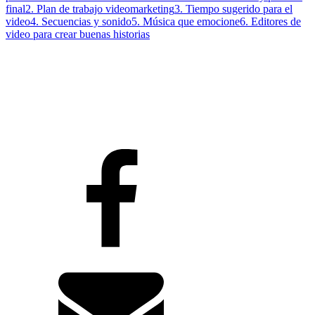
final
2. Plan de trabajo videomarketing
3. Tiempo sugerido para el
video
4. Secuencias y sonido
5. Música que emocione
6. Editores de
video para crear buenas historias