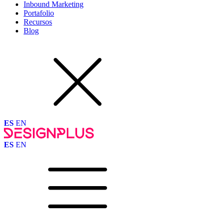
Inbound Marketing
Portafolio
Recursos
Blog
ES
EN
ES
EN