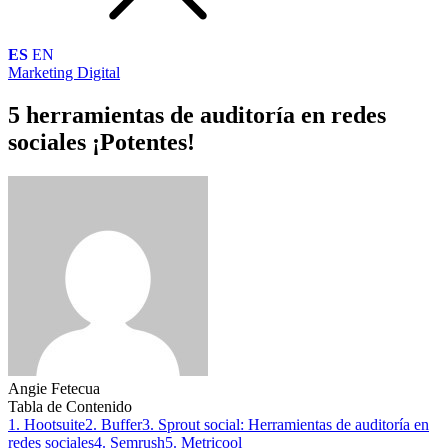
ES
EN
Marketing Digital
5 herramientas de auditoría en redes
sociales ¡Potentes!
Angie Fetecua
Tabla de Contenido
1. Hootsuite
2. Buffer
3. Sprout social: Herramientas de auditoría en
redes sociales
4. Semrush
5. Metricool