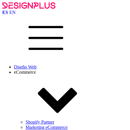
ES
EN
Diseño Web
eCommerce
Shopify Partner
Marketing eCommerce