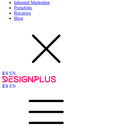
Inbound Marketing
Portafolio
Recursos
Blog
ES
EN
ES
EN