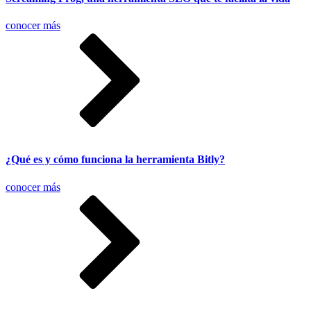
conocer más
¿Qué es y cómo funciona la herramienta Bitly?
conocer más