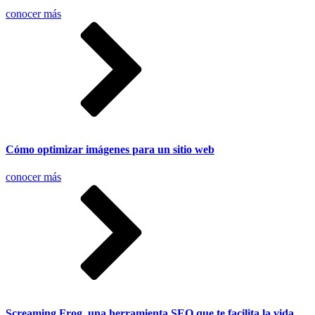
conocer más
Cómo optimizar imágenes para un sitio web
conocer más
Screaming Frog, una herramienta SEO que te facilita la vida