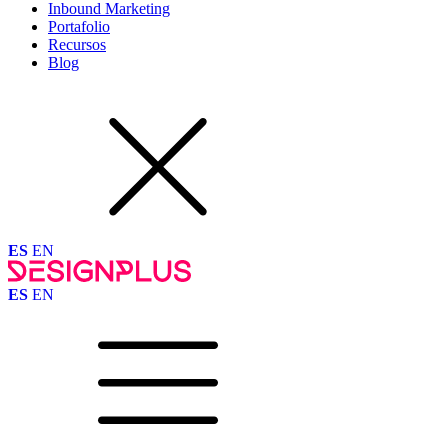
Inbound Marketing
Portafolio
Recursos
Blog
ES
EN
ES
EN