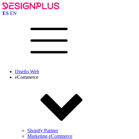
ES
EN
Diseño Web
eCommerce
Shopify Partner
Marketing eCommerce