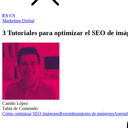
ES
EN
Marketing Digital
3 Tutoriales para optimizar el SEO de im
Camilo López
Tabla de Contenido
Cómo optimizar SEO imágenes
Renombramiento de imágenes
Aprende