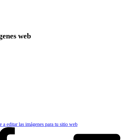
ágenes web
 a editar las imágenes para tu sitio web