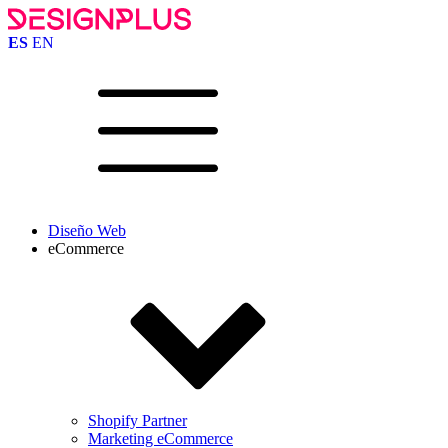
ES
EN
Diseño Web
eCommerce
Shopify Partner
Marketing eCommerce