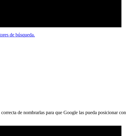
tores de búsqueda.
correcta de nombrarlas para que Google las pueda posicionar con