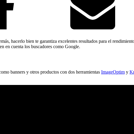
ás, hacerlo bien te garantiza excelentes resultados para el rendimiento 
ienen en cuenta los buscadores como Google.
eb como banners y otros productos con dos herramientas
ImageOptim
y
Kr