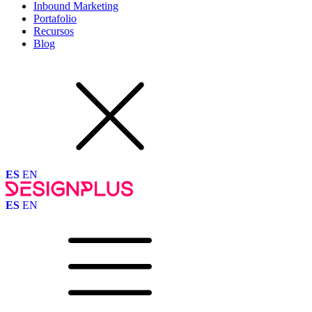
Inbound Marketing
Portafolio
Recursos
Blog
ES
EN
ES
EN