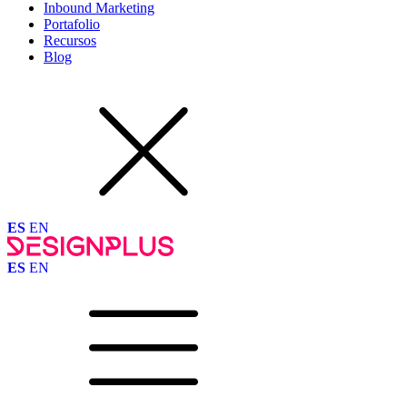
Inbound Marketing
Portafolio
Recursos
Blog
ES
EN
ES
EN