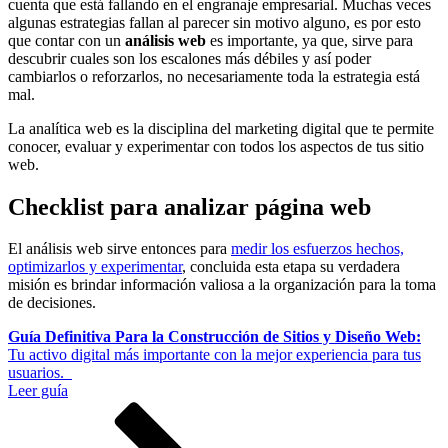
cuenta que está fallando en el engranaje empresarial. Muchas veces
algunas estrategias fallan al parecer sin motivo alguno, es por esto
que contar con un
análisis web
es importante, ya que, sirve para
descubrir cuales son los escalones más débiles y así poder
cambiarlos o reforzarlos, no necesariamente toda la estrategia está
mal.
La analítica web es la disciplina del marketing digital que te permite
conocer, evaluar y experimentar con todos los aspectos de tus sitio
web.
Checklist para analizar página web
El análisis web sirve entonces para
medir los esfuerzos hechos,
optimizarlos y experimentar
, concluida esta etapa su verdadera
misión es brindar información valiosa a la organización para la toma
de decisiones.
Guía Definitiva Para la Construcción de Sitios y Diseño Web:
Tu activo digital más importante con la mejor experiencia para tus
usuarios.
Leer guía