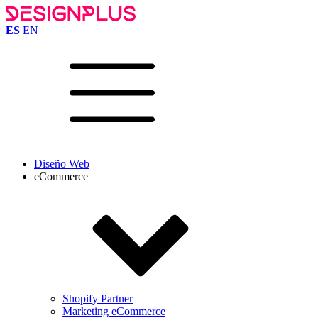
ES
EN
Diseño Web
eCommerce
Shopify Partner
Marketing eCommerce