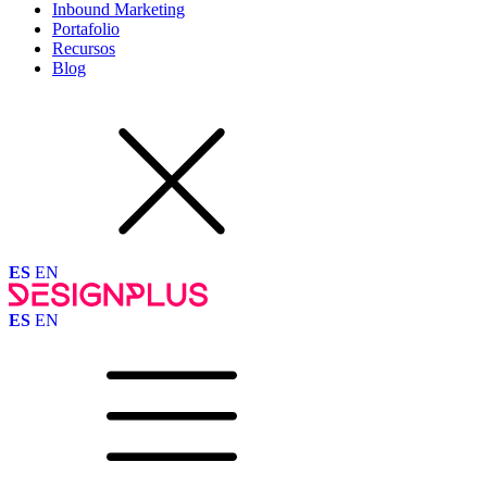
Inbound Marketing
Portafolio
Recursos
Blog
ES
EN
ES
EN