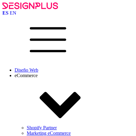
ES
EN
Diseño Web
eCommerce
Shopify Partner
Marketing eCommerce