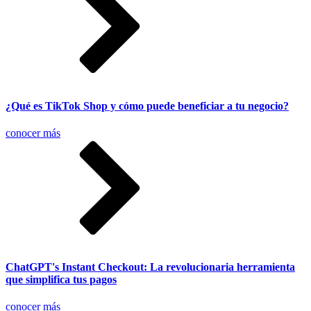
¿Qué es TikTok Shop y cómo puede beneficiar a tu negocio?
conocer más
ChatGPT's Instant Checkout: La revolucionaria herramienta
que simplifica tus pagos
conocer más