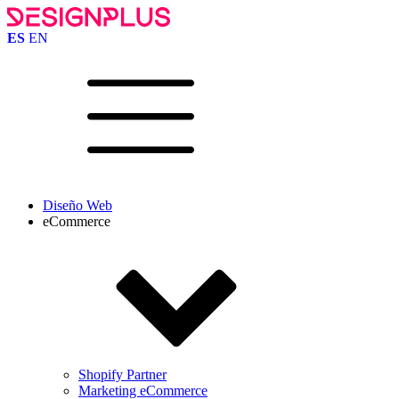
ES
EN
Diseño Web
eCommerce
Shopify Partner
Marketing eCommerce