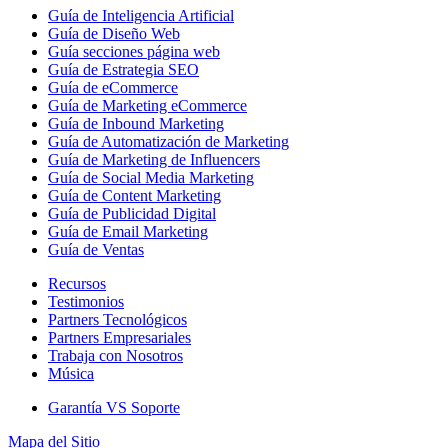
Guía de Inteligencia Artificial
Guía de Diseño Web
Guía secciones página web
Guía de Estrategia SEO
Guía de eCommerce
Guía de Marketing eCommerce
Guía de Inbound Marketing
Guía de Automatización de Marketing
Guía de Marketing de Influencers
Guía de Social Media Marketing
Guía de Content Marketing
Guía de Publicidad Digital
Guía de Email Marketing
Guía de Ventas
Recursos
Testimonios
Partners Tecnológicos
Partners Empresariales
Trabaja con Nosotros
Música
Garantía VS Soporte
Mapa del Sitio