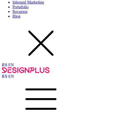
Inbound Marketing
Portafolio
Recursos
Blog
ES
EN
ES
EN