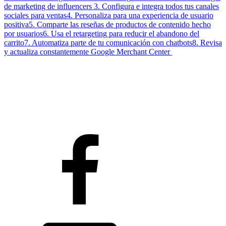
de marketing de influencers
3. Configura e integra todos tus canales
sociales para ventas
4. Personaliza para una experiencia de usuario
positiva
5. Comparte las reseñas de productos de contenido hecho
por usuarios
6. Usa el retargeting para reducir el abandono del
carrito
7. Automatiza parte de tu comunicación con chatbots
8. Revisa
y actualiza constantemente Google Merchant Center