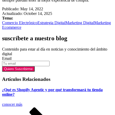
siempre puedan tener la mejor experiencia de compra.
Publicado:
May 14, 2022
Actualizado: October 14, 2025
Tema:
Comercio Electrónico
Estrategia Digital
Marketing Digital
Marketing
Ecommerce
suscríbete a nuestro blog
Contenido para estar al día en noticias y conocimiento del ámbito
digital
Email
Quiero Suscribirme
Artículos Relacionados
¿Qué es Shopify Agentic y por qué transformará tu tienda
online?
conocer más