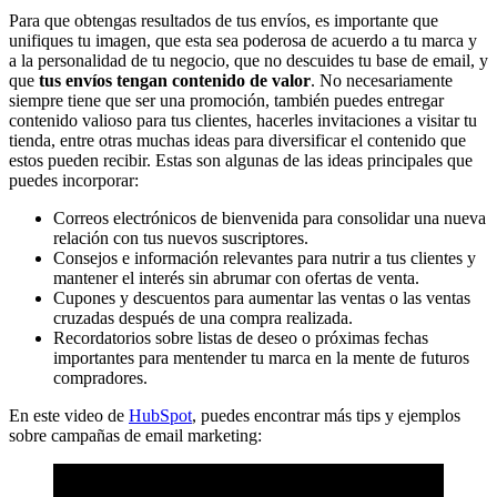
Para que obtengas resultados de tus envíos, es importante que
unifiques tu imagen, que esta sea poderosa de acuerdo a tu marca y
a la personalidad de tu negocio, que no descuides tu base de email, y
que
tus envíos tengan contenido de valor
. No necesariamente
siempre tiene que ser una promoción, también puedes entregar
contenido valioso para tus clientes, hacerles invitaciones a visitar tu
tienda, entre otras muchas ideas para diversificar el contenido que
estos pueden recibir. Estas son algunas de las ideas principales que
puedes incorporar:
Correos electrónicos de bienvenida para consolidar una nueva
relación con tus nuevos suscriptores.
Consejos e información relevantes para nutrir a tus clientes y
mantener el interés sin abrumar con ofertas de venta.
Cupones y descuentos para aumentar las ventas o las ventas
cruzadas después de una compra realizada.
Recordatorios sobre listas de deseo o próximas fechas
importantes para mentender tu marca en la mente de futuros
compradores.
En este video de
HubSpot
, puedes encontrar más tips y ejemplos
sobre campañas de email marketing: