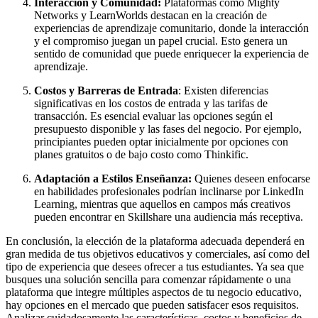
Interacción y Comunidad:
Plataformas como Mighty
Networks y LearnWorlds destacan en la creación de
experiencias de aprendizaje comunitario, donde la interacción
y el compromiso juegan un papel crucial. Esto genera un
sentido de comunidad que puede enriquecer la experiencia de
aprendizaje.
Costos y Barreras de Entrada
: Existen diferencias
significativas en los costos de entrada y las tarifas de
transacción. Es esencial evaluar las opciones según el
presupuesto disponible y las fases del negocio. Por ejemplo,
principiantes pueden optar inicialmente por opciones con
planes gratuitos o de bajo costo como Thinkific.
Adaptación a Estilos Enseñanza:
Quienes deseen enfocarse
en habilidades profesionales podrían inclinarse por LinkedIn
Learning, mientras que aquellos en campos más creativos
pueden encontrar en Skillshare una audiencia más receptiva.
En conclusión, la elección de la plataforma adecuada dependerá en
gran medida de tus objetivos educativos y comerciales, así como del
tipo de experiencia que desees ofrecer a tus estudiantes. Ya sea que
busques una solución sencilla para comenzar rápidamente o una
plataforma que integre múltiples aspectos de tu negocio educativo,
hay opciones en el mercado que pueden satisfacer esos requisitos.
Analizar cuidadosamente las características, costos y beneficios de