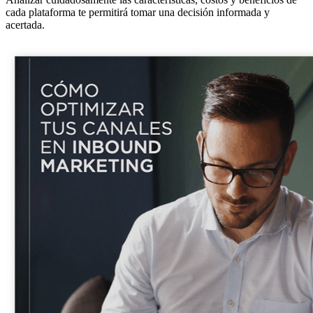
cada plataforma te permitirá tomar una decisión informada y
acertada.