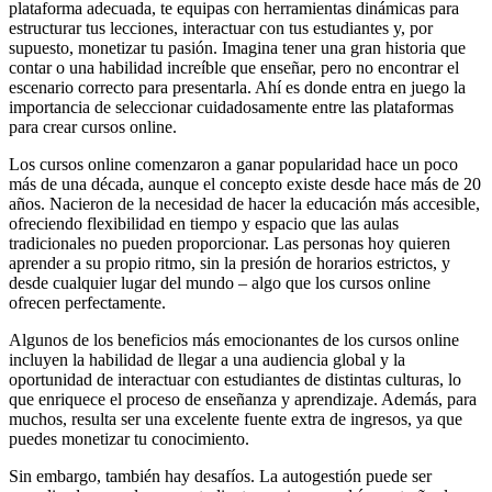
plataforma adecuada, te equipas con herramientas dinámicas para
estructurar tus lecciones, interactuar con tus estudiantes y, por
supuesto, monetizar tu pasión. Imagina tener una gran historia que
contar o una habilidad increíble que enseñar, pero no encontrar el
escenario correcto para presentarla. Ahí es donde entra en juego la
importancia de seleccionar cuidadosamente entre las plataformas
para crear cursos online.
Los cursos online comenzaron a ganar popularidad hace un poco
más de una década, aunque el concepto existe desde hace más de 20
años. Nacieron de la necesidad de hacer la educación más accesible,
ofreciendo flexibilidad en tiempo y espacio que las aulas
tradicionales no pueden proporcionar. Las personas hoy quieren
aprender a su propio ritmo, sin la presión de horarios estrictos, y
desde cualquier lugar del mundo – algo que los cursos online
ofrecen perfectamente.
Algunos de los beneficios más emocionantes de los cursos online
incluyen la habilidad de llegar a una audiencia global y la
oportunidad de interactuar con estudiantes de distintas culturas, lo
que enriquece el proceso de enseñanza y aprendizaje. Además, para
muchos, resulta ser una excelente fuente extra de ingresos, ya que
puedes monetizar tu conocimiento.
Sin embargo, también hay desafíos. La autogestión puede ser