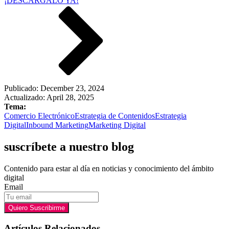
¡DESCÁRGALO YA!
Publicado:
December 23, 2024
Actualizado: April 28, 2025
Tema:
Comercio Electrónico
Estrategia de Contenidos
Estrategia
Digital
Inbound Marketing
Marketing Digital
suscríbete a nuestro blog
Contenido para estar al día en noticias y conocimiento del ámbito
digital
Email
Quiero Suscribirme
Artículos Relacionados