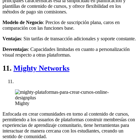
principales características está la simplicidad en planificación y
plantillas de contenido de cursos, y ofrece flexibilidad en los
métodos de pago sin comisiones.
Modelo de Negocio
: Precios de suscripción plana, caros en
comparación con las funciones base.
Ventajas
: Sin tarifas de transacción adicionales y soporte constante.
Desventajas
: Capacidades limitadas en cuanto a personalización
visual respecto a otras plataformas.
11.
Mighty Networks
Mighty
Enfocada en crear comunidades en torno al contenido de cursos,
permitiendo a los usuarios de plataformas construir membresías con
experiencias de aprendizaje comunitario, tiene herramientas para
interactuar de manera cercana con los estudiantes, creando un
sentido de comunidad.