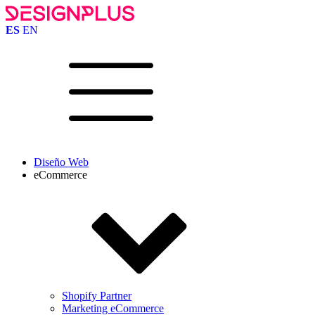
ES
EN
Diseño Web
eCommerce
Shopify Partner
Marketing eCommerce