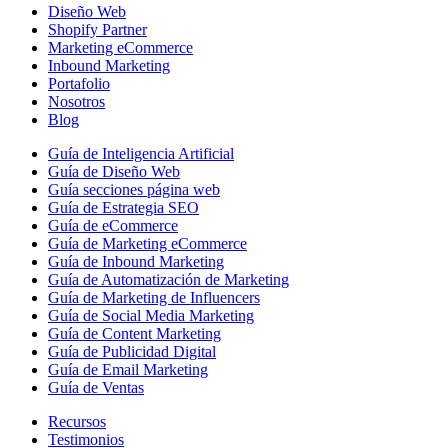
Diseño Web
Shopify Partner
Marketing eCommerce
Inbound Marketing
Portafolio
Nosotros
Blog
Guía de Inteligencia Artificial
Guía de Diseño Web
Guía secciones página web
Guía de Estrategia SEO
Guía de eCommerce
Guía de Marketing eCommerce
Guía de Inbound Marketing
Guía de Automatización de Marketing
Guía de Marketing de Influencers
Guía de Social Media Marketing
Guía de Content Marketing
Guía de Publicidad Digital
Guía de Email Marketing
Guía de Ventas
Recursos
Testimonios