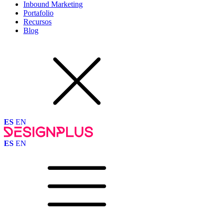
Inbound Marketing
Portafolio
Recursos
Blog
ES
EN
ES
EN