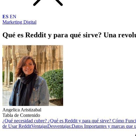
ES
EN
Marketing Digital
Qué es Reddit y para qué sirve? Una revolu
Angelica Aristizabal
Tabla de Contenido
¿Qué necesidad cubre?
¿Qué es Reddit y para qué sirve? Cómo Func
de Usar Reddit
Ventajas
Desventajas:
Datos Importantes y marcas que 