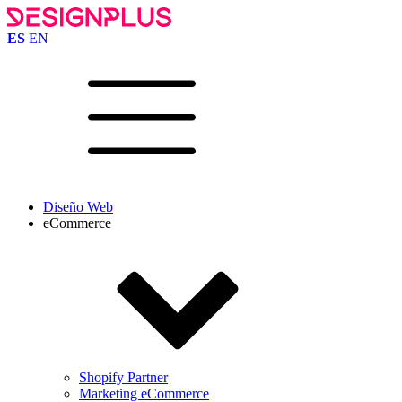
ES
EN
Diseño Web
eCommerce
Shopify Partner
Marketing eCommerce