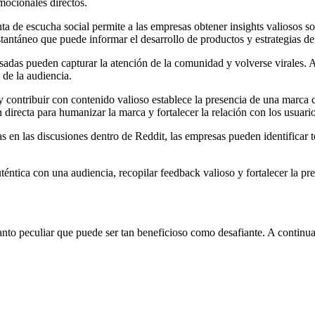
mocionales directos.
a de escucha social permite a las empresas obtener insights valiosos so
tantáneo que puede informar el desarrollo de productos y estrategias d
sadas pueden capturar la atención de la comunidad y volverse virales.
 de la audiencia.
e y contribuir con contenido valioso establece la presencia de una ma
irecta para humanizar la marca y fortalecer la relación con los usuario
sas en las discusiones dentro de Reddit, las empresas pueden identifica
ntica con una audiencia, recopilar feedback valioso y fortalecer la pre
to peculiar que puede ser tan beneficioso como desafiante. A continuac