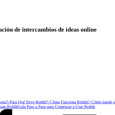
ción de intercambios de ideas online
iona?
¿Para Qué Sirve Reddit?
¿Cómo Funciona Reddit?
¿Cómo puede se
usan Reddit
Guía Paso a Paso para Comenzar a Usar Reddit