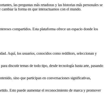
rtantes, las preguntas más retadoras y las historias más personales se
ede cambiar la forma en que interactuamos con el mundo.
intereses compartidos. Esta plataforma ofrece un espacio donde los
idad. Aquí, los usuarios, conocidos como redditors, seleccionan y
ara discutir temas de todo tipo, desde tecnología hasta arte, pasando
tenido, sino que participan en conversaciones significativas,
ometido. Esto puede aumentar el reconocimiento de marca y promover