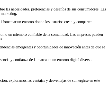
bre las necesidades, preferencias y desafíos de sus consumidores. Las
e marketing.
 Al fomentar un entorno donde los usuarios crean y comparten
rca como un miembro confiable de la comunidad. Las empresas pueden
s.
r tendencias emergentes y oportunidades de innovación antes de que se
sencia y confianza de la marca en un entorno digital diverso.
ión, exploramos las ventajas y desventajas de sumergirse en este