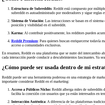
Estructura de Subreddits
: Reddit está compuesto por múltipl
subreddit es autoadministrado por moderadores y sigue reglas e
Sistema de Votación
: Las interacciones se basan en el sistema
posición y visibilidad en el subreddit.
Karma
: Al contribuir positivamente, los redditors pueden acu
Reddit Premium
: Para quienes buscan enriquecerse todavía m
acceso a comunidades exclusivas.
En resumen, Reddit es una plataforma que se nutre del intercambio ab
cada interacción puede conducir a descubrimientos fascinantes. Ya se
¿Cómo puede ser usada dentro de mi estra
Reddit puede ser una herramienta poderosa en una estrategia de mark
importante considerar Reddit en el marketing:
Acceso a Públicos Nicho:
Reddit alberga miles de subreddits d
facilita la conexión con usuarios que ya están interesados en te
Interacción Auténtica
: A diferencia de las plataformas tradici