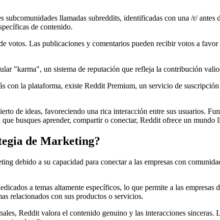
es subcomunidades llamadas subreddits, identificadas con una /r/ antes 
specíficas de contenido.
 de votos. Las publicaciones y comentarios pueden recibir votos a favor
mular "karma", un sistema de reputación que refleja la contribución vali
ás con la plataforma, existe Reddit Premium, un servicio de suscripción
ierto de ideas, favoreciendo una rica interacción entre sus usuarios. 
a que busques aprender, compartir o conectar, Reddit ofrece un mundo l
tegia de Marketing?
eting debido a su capacidad para conectar a las empresas con comunidad
edicados a temas altamente específicos, lo que permite a las empresas d
mas relacionados con sus productos o servicios.
onales, Reddit valora el contenido genuino y las interacciones sinceras. 