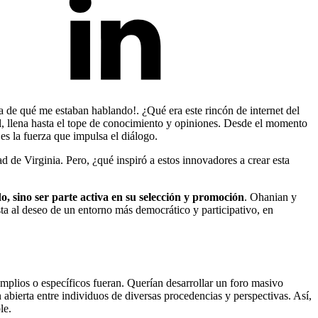
ea de qué me estaban hablando!. ¿Qué era este rincón de internet del
al, llena hasta el tope de conocimiento y opiniones. Desde el momento
es la fuerza que impulsa el diálogo.
d de Virginia. Pero, ¿qué inspiró a estos innovadores a crear esta
, sino ser parte activa en su selección y promoción
. Ohanian y
a al deseo de un entorno más democrático y participativo, en
amplios o específicos fueran. Querían desarrollar un foro masivo
 abierta entre individuos de diversas procedencias y perspectivas. Así,
le.