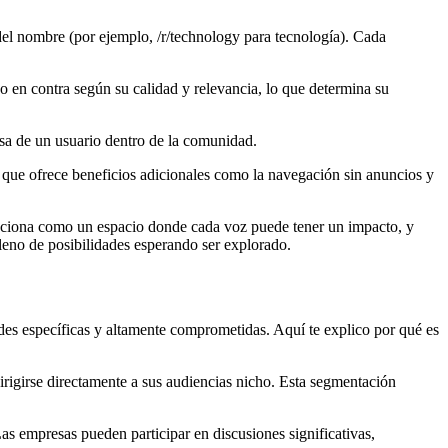
del nombre (por ejemplo, /r/technology para tecnología). Cada
 o en contra según su calidad y relevancia, lo que determina su
osa de un usuario dentro de la comunidad.
 que ofrece beneficios adicionales como la navegación sin anuncios y
Funciona como un espacio donde cada voz puede tener un impacto, y
leno de posibilidades esperando ser explorado.
es específicas y altamente comprometidas. Aquí te explico por qué es
irigirse directamente a sus audiencias nicho. Esta segmentación
Las empresas pueden participar en discusiones significativas,