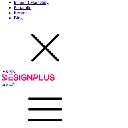
Inbound Marketing
Portafolio
Recursos
Blog
ES
EN
ES
EN