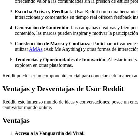
ofreciendo valor a las comunidades sin la presión de estilos pro
Escucha Activa y Feedback
: Usar Reddit como una herramient
interacciones y comentarios en tiempo real ofrecen feedback ins
Generación de Contenido
: Las campañas creativas y bien pen
contenido, las marcas pueden inspirar y motivar la participación
Construcción de Marca y Confianza
: Participar activament
utilizar
AMAs
(Ask Me Anything) y otras formas de interacción d
Tendencias y Oportunidades de Innovación
: Al estar inmer
exploren en otras plataformas.
Reddit puede ser un componente crucial para conectarse de manera auté
Ventajas y Desventajas de Usar Reddit
Reddit, este inmenso mundo de ideas y conversaciones, posee un encan
cautivador mundo online.
Ventajas
Acceso a la Vanguardia del Viral: