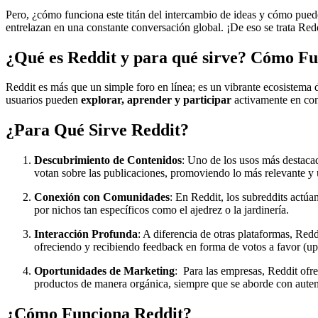
Pero, ¿cómo funciona este titán del intercambio de ideas y cómo puede 
entrelazan en una constante conversación global. ¡De eso se trata Re
¿Qué es Reddit y para qué sirve? Cómo F
Reddit es más que un simple foro en línea; es un vibrante ecosistema 
usuarios pueden
explorar, aprender y participar
activamente en con
¿Para Qué Sirve Reddit?
Descubrimiento de Contenidos
: Uno de los usos más destacad
votan sobre las publicaciones, promoviendo lo más relevante y út
Conexión con Comunidades
: En Reddit, los subreddits actú
por nichos tan específicos como el ajedrez o la jardinería.
Interacción Profunda
: A diferencia de otras plataformas, Red
ofreciendo y recibiendo feedback en forma de votos a favor (up
Oportunidades de Marketing
: Para las empresas, Reddit of
productos de manera orgánica, siempre que se aborde con autent
¿Cómo Funciona Reddit?