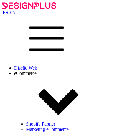
ES
EN
Diseño Web
eCommerce
Shopify Partner
Marketing eCommerce