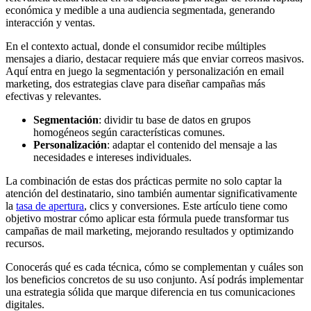
económica y medible a una audiencia segmentada, generando
interacción y ventas.
En el contexto actual, donde el consumidor recibe múltiples
mensajes a diario, destacar requiere más que enviar correos masivos.
Aquí entra en juego la segmentación y personalización en email
marketing, dos estrategias clave para diseñar campañas más
efectivas y relevantes.
Segmentación
: dividir tu base de datos en grupos
homogéneos según características comunes.
Personalización
: adaptar el contenido del mensaje a las
necesidades e intereses individuales.
La combinación de estas dos prácticas permite no solo captar la
atención del destinatario, sino también aumentar significativamente
la
tasa de apertura
, clics y conversiones. Este artículo tiene como
objetivo mostrar cómo aplicar esta fórmula puede transformar tus
campañas de mail marketing, mejorando resultados y optimizando
recursos.
Conocerás qué es cada técnica, cómo se complementan y cuáles son
los beneficios concretos de su uso conjunto. Así podrás implementar
una estrategia sólida que marque diferencia en tus comunicaciones
digitales.