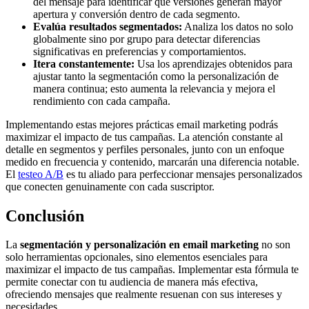
del mensaje para identificar qué versiones generan mayor
apertura y conversión dentro de cada segmento.
Evalúa resultados segmentados:
Analiza los datos no solo
globalmente sino por grupo para detectar diferencias
significativas en preferencias y comportamientos.
Itera constantemente:
Usa los aprendizajes obtenidos para
ajustar tanto la segmentación como la personalización de
manera continua; esto aumenta la relevancia y mejora el
rendimiento con cada campaña.
Implementando estas mejores prácticas email marketing podrás
maximizar el impacto de tus campañas. La atención constante al
detalle en segmentos y perfiles personales, junto con un enfoque
medido en frecuencia y contenido, marcarán una diferencia notable.
El
testeo A/B
es tu aliado para perfeccionar mensajes personalizados
que conecten genuinamente con cada suscriptor.
Conclusión
La
segmentación y personalización en email marketing
no son
solo herramientas opcionales, sino elementos esenciales para
maximizar el impacto de tus campañas. Implementar esta fórmula te
permite conectar con tu audiencia de manera más efectiva,
ofreciendo mensajes que realmente resuenan con sus intereses y
necesidades.