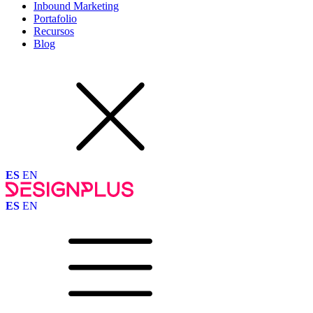
Inbound Marketing
Portafolio
Recursos
Blog
ES
EN
ES
EN