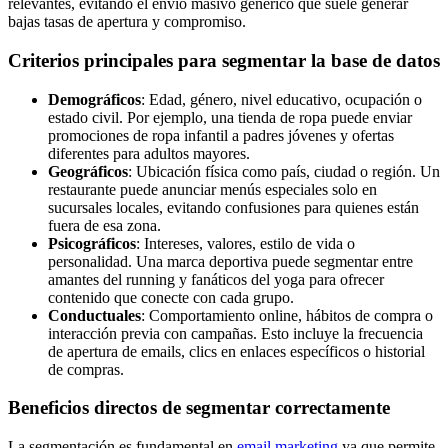
relevantes, evitando el envío masivo genérico que suele generar
bajas tasas de apertura y compromiso.
Criterios principales para segmentar la base de datos
Demográficos
: Edad, género, nivel educativo, ocupación o
estado civil. Por ejemplo, una tienda de ropa puede enviar
promociones de ropa infantil a padres jóvenes y ofertas
diferentes para adultos mayores.
Geográficos
: Ubicación física como país, ciudad o región. Un
restaurante puede anunciar menús especiales solo en
sucursales locales, evitando confusiones para quienes están
fuera de esa zona.
Psicográficos
: Intereses, valores, estilo de vida o
personalidad. Una marca deportiva puede segmentar entre
amantes del running y fanáticos del yoga para ofrecer
contenido que conecte con cada grupo.
Conductuales
: Comportamiento online, hábitos de compra o
interacción previa con campañas. Esto incluye la frecuencia
de apertura de emails, clics en enlaces específicos o historial
de compras.
Beneficios directos de segmentar correctamente
La segmentación es fundamental en
email marketing
ya que permite