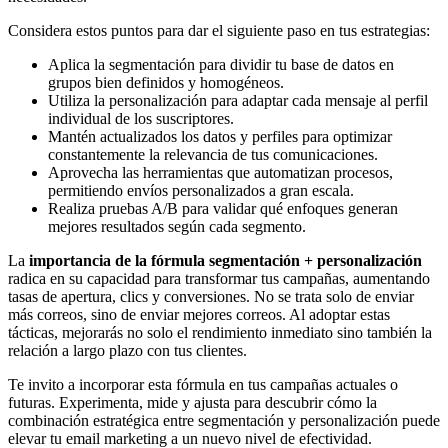
Considera estos puntos para dar el siguiente paso en tus estrategias:
Aplica la segmentación para dividir tu base de datos en
grupos bien definidos y homogéneos.
Utiliza la personalización para adaptar cada mensaje al perfil
individual de los suscriptores.
Mantén actualizados los datos y perfiles para optimizar
constantemente la relevancia de tus comunicaciones.
Aprovecha las herramientas que automatizan procesos,
permitiendo envíos personalizados a gran escala.
Realiza pruebas A/B para validar qué enfoques generan
mejores resultados según cada segmento.
La
importancia de la fórmula segmentación + personalización
radica en su capacidad para transformar tus campañas, aumentando
tasas de apertura, clics y conversiones. No se trata solo de enviar
más correos, sino de enviar mejores correos. Al adoptar estas
tácticas, mejorarás no solo el rendimiento inmediato sino también la
relación a largo plazo con tus clientes.
Te invito a incorporar esta fórmula en tus campañas actuales o
futuras. Experimenta, mide y ajusta para descubrir cómo la
combinación estratégica entre segmentación y personalización puede
elevar tu email marketing a un nuevo nivel de efectividad.