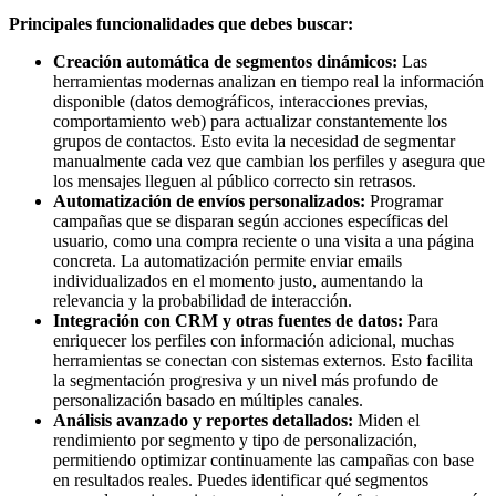
Principales funcionalidades que debes buscar:
Creación automática de segmentos dinámicos:
Las
herramientas modernas analizan en tiempo real la información
disponible (datos demográficos, interacciones previas,
comportamiento web) para actualizar constantemente los
grupos de contactos. Esto evita la necesidad de segmentar
manualmente cada vez que cambian los perfiles y asegura que
los mensajes lleguen al público correcto sin retrasos.
Automatización de envíos personalizados:
Programar
campañas que se disparan según acciones específicas del
usuario, como una compra reciente o una visita a una página
concreta. La automatización permite enviar emails
individualizados en el momento justo, aumentando la
relevancia y la probabilidad de interacción.
Integración con CRM y otras fuentes de datos:
Para
enriquecer los perfiles con información adicional, muchas
herramientas se conectan con sistemas externos. Esto facilita
la segmentación progresiva y un nivel más profundo de
personalización basado en múltiples canales.
Análisis avanzado y reportes detallados:
Miden el
rendimiento por segmento y tipo de personalización,
permitiendo optimizar continuamente las campañas con base
en resultados reales. Puedes identificar qué segmentos