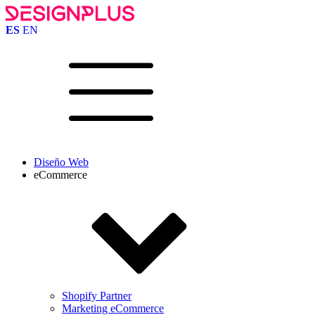
ES
EN
Diseño Web
eCommerce
Shopify Partner
Marketing eCommerce