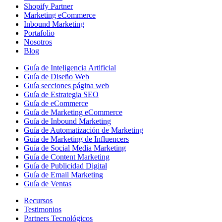
Shopify Partner
Marketing eCommerce
Inbound Marketing
Portafolio
Nosotros
Blog
Guía de Inteligencia Artificial
Guía de Diseño Web
Guía secciones página web
Guía de Estrategia SEO
Guía de eCommerce
Guía de Marketing eCommerce
Guía de Inbound Marketing
Guía de Automatización de Marketing
Guía de Marketing de Influencers
Guía de Social Media Marketing
Guía de Content Marketing
Guía de Publicidad Digital
Guía de Email Marketing
Guía de Ventas
Recursos
Testimonios
Partners Tecnológicos