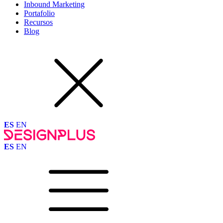
Inbound Marketing
Portafolio
Recursos
Blog
ES
EN
ES
EN