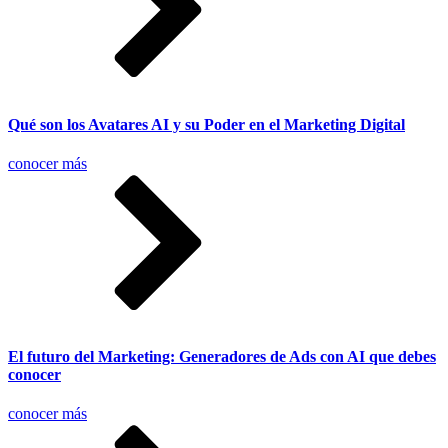
Qué son los Avatares AI y su Poder en el Marketing Digital
conocer más
El futuro del Marketing: Generadores de Ads con AI que debes
conocer
conocer más