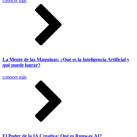
conocer más
La Mente de las Máquinas: ¿Qué es la Inteligencia Artificial y
qué puede lograr?
conocer más
El Poder de la IA Creativa: Qué es Runway AI?