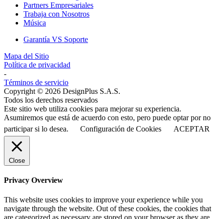
Partners Empresariales
Trabaja con Nosotros
Música
Garantía VS Soporte
Mapa del Sitio
Política de privacidad
-
Términos de servicio
Copyright © 2026 DesignPlus S.A.S.
Todos los derechos reservados
Este sitio web utiliza cookies para mejorar su experiencia.
Asumiremos que está de acuerdo con esto, pero puede optar por no
participar si lo desea.
Configuración de Cookies
ACEPTAR
Close
Privacy Overview
This website uses cookies to improve your experience while you
navigate through the website. Out of these cookies, the cookies that
are categorized as necessary are stored on your browser as they are