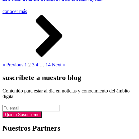
conocer más
« Previous
1
2
3
4
…
14
Next »
suscríbete a nuestro blog
Contenido para estar al día en noticias y conocimiento del ámbito
digital
Email
Quiero Suscribirme
Nuestros Partners