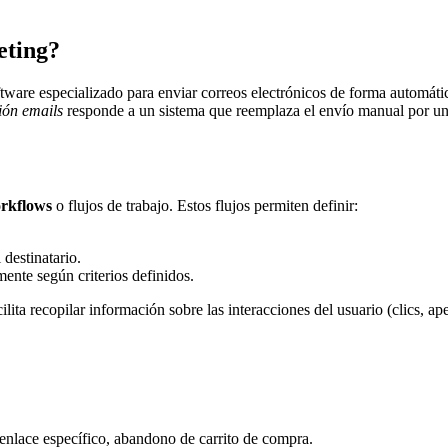
eting?
ftware especializado para enviar correos electrónicos de forma automát
ión emails
responde a un sistema que reemplaza el envío manual por una
rkflows
o flujos de trabajo. Estos flujos permiten definir:
destinatario.
ente según criterios definidos.
ita recopilar información sobre las interacciones del usuario (clics, ap
 enlace específico, abandono de carrito de compra.