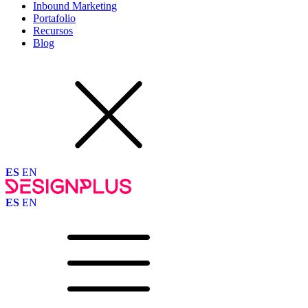
Inbound Marketing
Portafolio
Recursos
Blog
ES
EN
ES
EN