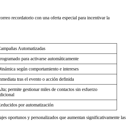
rreo recordatorio con una oferta especial para incentivar la
ampañas Automatizadas
rogramado para activarse automáticamente
inámica según comportamiento e intereses
nmediata tras el evento o acción definida
lta; permite gestionar miles de contactos sin esfuerzo
dicional
educidos por automatización
jes oportunos y personalizados que aumentan significativamente las