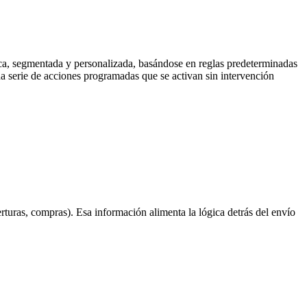
ica, segmentada y personalizada, basándose en reglas predeterminadas
 serie de acciones programadas que se activan sin intervención
erturas, compras). Esa información alimenta la lógica detrás del envío