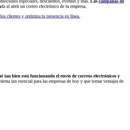
romociones especiales, descuentos, eventos y más.
Las
campañas de
a
da al abrir un correo electrónico de tu empresa.
os clientes y optimiza tu presencia en línea.
 tan bien está funcionando el envío de correos electrónicos y
mienta tan esencial para las empresas de hoy y que tomar ventajas de