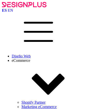
ES
EN
Diseño Web
eCommerce
Shopify Partner
Marketing eCommerce