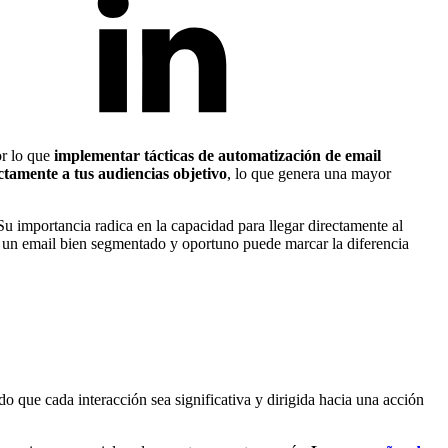
or lo que
implementar tácticas de automatización de email
ctamente a tus audiencias objetivo
, lo que genera una mayor
 Su importancia radica en la capacidad para llegar directamente al
o, un email bien segmentado y oportuno puede marcar la diferencia
do que cada interacción sea significativa y dirigida hacia una acción