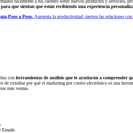
mados fácilmente a tus clientes sobre nuevos productos y servicios, p
 para que sientan que están recibiendo una experiencia personaliz
uía Paso a Paso.
Aumenta la productividad, mejora las relaciones con l
añas con
herramientas de análisis que te ayudarán a comprender qué
es de extrañar por qué el marketing por correo electrónico es una herra
erar más ventas.
o
e Emails