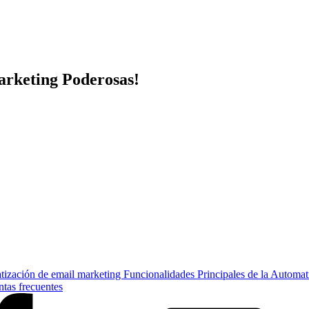
arketing Poderosas!
atización de email marketing
Funcionalidades Principales de la Automat
tas frecuentes