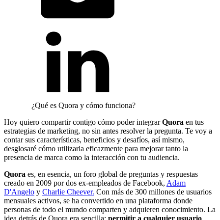
¿Qué es Quora y cómo funciona?
Hoy quiero compartir contigo cómo poder integrar
Quora
en tus
estrategias de marketing, no sin antes resolver la pregunta. Te voy a
contar sus características, beneficios y desafíos, así mismo,
desglosaré cómo utilizarla eficazmente para mejorar tanto la
presencia de marca como la interacción con tu audiencia.
Quora
es, en esencia, un foro global de preguntas y respuestas
creado en 2009 por dos ex-empleados de Facebook,
Adam
D'Angelo
y
Charlie Cheever.
Con más de 300 millones de usuarios
mensuales activos, se ha convertido en una plataforma donde
personas de todo el mundo comparten y adquieren conocimiento. La
idea detrás de Quora era sencilla:
permitir a cualquier usuario