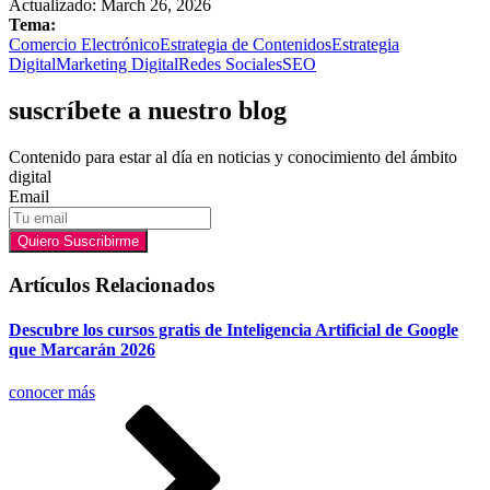
Actualizado: March 26, 2026
Tema:
Comercio Electrónico
Estrategia de Contenidos
Estrategia
Digital
Marketing Digital
Redes Sociales
SEO
suscríbete a nuestro blog
Contenido para estar al día en noticias y conocimiento del ámbito
digital
Email
Quiero Suscribirme
Artículos Relacionados
Descubre los cursos gratis de Inteligencia Artificial de Google
que Marcarán 2026
conocer más