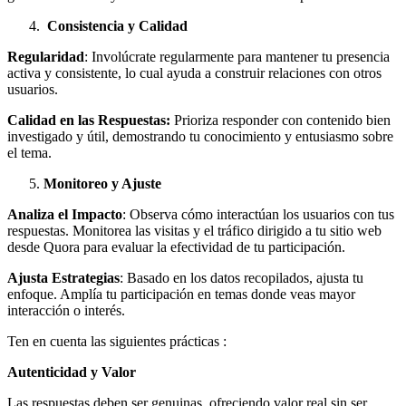
Consistencia y Calidad
Regularidad
: Involúcrate regularmente para mantener tu presencia
activa y consistente, lo cual ayuda a construir relaciones con otros
usuarios.
Calidad en las Respuestas:
Prioriza responder con contenido bien
investigado y útil, demostrando tu conocimiento y entusiasmo sobre
el tema.
Monitoreo y Ajuste
Analiza el Impacto
: Observa cómo interactúan los usuarios con tus
respuestas. Monitorea las visitas y el tráfico dirigido a tu sitio web
desde Quora para evaluar la efectividad de tu participación.
Ajusta Estrategias
: Basado en los datos recopilados, ajusta tu
enfoque. Amplía tu participación en temas donde veas mayor
interacción o interés.
Ten en cuenta las siguientes prácticas :
Autenticidad y Valor
Las respuestas deben ser genuinas, ofreciendo valor real sin ser