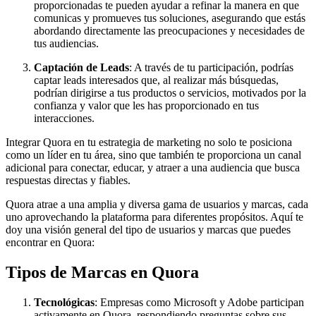
proporcionadas te pueden ayudar a refinar la manera en que
comunicas y promueves tus soluciones, asegurando que estás
abordando directamente las preocupaciones y necesidades de
tus audiencias.
Captación de Leads
: A través de tu participación, podrías
captar leads interesados que, al realizar más búsquedas,
podrían dirigirse a tus productos o servicios, motivados por la
confianza y valor que les has proporcionado en tus
interacciones.
Integrar Quora en tu estrategia de marketing no solo te posiciona
como un líder en tu área, sino que también te proporciona un canal
adicional para conectar, educar, y atraer a una audiencia que busca
respuestas directas y fiables.
Quora atrae a una amplia y diversa gama de usuarios y marcas, cada
uno aprovechando la plataforma para diferentes propósitos. Aquí te
doy una visión general del tipo de usuarios y marcas que puedes
encontrar en Quora:
Tipos de Marcas en Quora
Tecnológicas
: Empresas como Microsoft y Adobe participan
activamente en Quora, respondiendo preguntas sobre sus