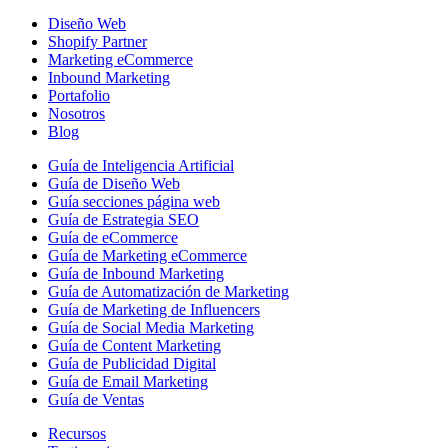
Diseño Web
Shopify Partner
Marketing eCommerce
Inbound Marketing
Portafolio
Nosotros
Blog
Guía de Inteligencia Artificial
Guía de Diseño Web
Guía secciones página web
Guía de Estrategia SEO
Guía de eCommerce
Guía de Marketing eCommerce
Guía de Inbound Marketing
Guía de Automatización de Marketing
Guía de Marketing de Influencers
Guía de Social Media Marketing
Guía de Content Marketing
Guía de Publicidad Digital
Guía de Email Marketing
Guía de Ventas
Recursos