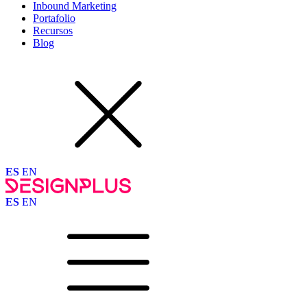
Inbound Marketing
Portafolio
Recursos
Blog
ES
EN
ES
EN