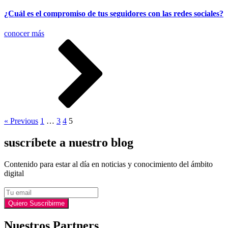
¿Cuál es el compromiso de tus seguidores con las redes sociales?
conocer más
« Previous
1
…
3
4
5
suscríbete a nuestro blog
Contenido para estar al día en noticias y conocimiento del ámbito
digital
Email
Quiero Suscribirme
Nuestros Partners