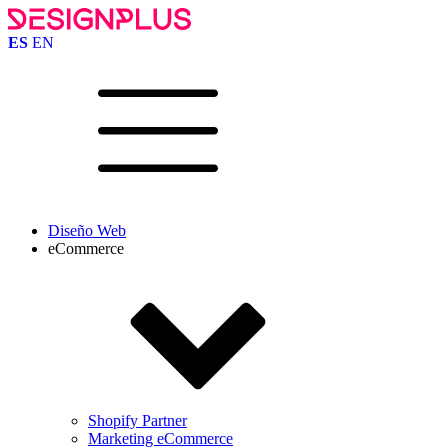
ES
EN
Diseño Web
eCommerce
Shopify Partner
Marketing eCommerce