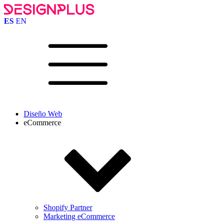
ES
EN
Diseño Web
eCommerce
Shopify Partner
Marketing eCommerce