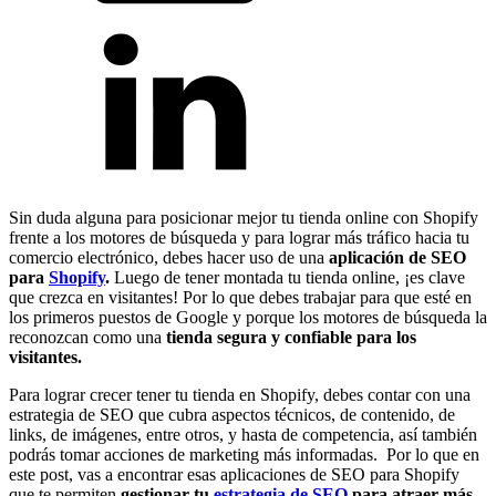
Sin duda alguna para posicionar mejor tu tienda online con Shopify
frente a los motores de búsqueda y para lograr más tráfico hacia tu
comercio electrónico, debes hacer uso de una
aplicación de SEO
para
Shopify
.
Luego de tener montada tu tienda online, ¡es clave
que crezca en visitantes! Por lo que debes trabajar para que esté en
los primeros puestos de Google y porque los motores de búsqueda la
reconozcan como una
tienda segura y confiable para los
visitantes.
Para lograr crecer tener tu tienda en Shopify, debes contar con una
estrategia de SEO que cubra aspectos técnicos, de contenido, de
links, de imágenes, entre otros, y hasta de competencia, así también
podrás tomar acciones de marketing más informadas. Por lo que en
este post, vas a encontrar esas aplicaciones de SEO para Shopify
que te permiten
gestionar tu
estrategia de SEO
para atraer más