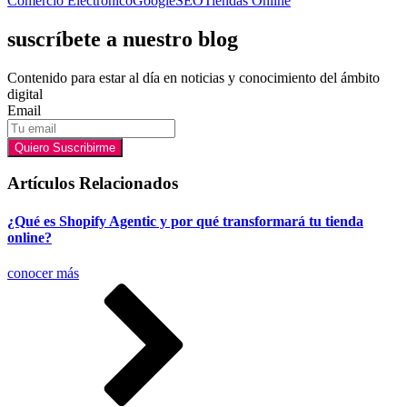
Comercio Electrónico
Google
SEO
Tiendas Online
suscríbete a nuestro blog
Contenido para estar al día en noticias y conocimiento del ámbito
digital
Email
Quiero Suscribirme
Artículos Relacionados
¿Qué es Shopify Agentic y por qué transformará tu tienda
online?
conocer más