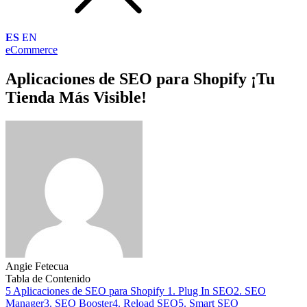
ES
EN
eCommerce
Aplicaciones de SEO para Shopify ¡Tu
Tienda Más Visible!
Angie Fetecua
Tabla de Contenido
5 Aplicaciones de SEO para Shopify
1. Plug In SEO
2. SEO
Manager
3. SEO Booster
4. Reload SEO
5. Smart SEO