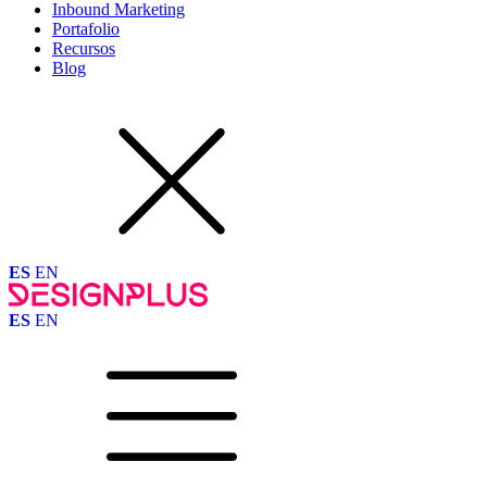
Inbound Marketing
Portafolio
Recursos
Blog
ES
EN
ES
EN