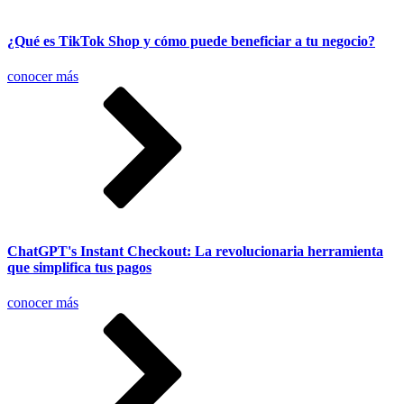
¿Qué es TikTok Shop y cómo puede beneficiar a tu negocio?
conocer más
ChatGPT's Instant Checkout: La revolucionaria herramienta
que simplifica tus pagos
conocer más