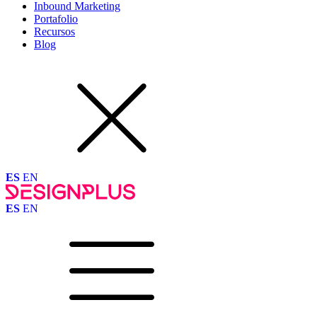
Inbound Marketing
Portafolio
Recursos
Blog
ES
EN
ES
EN