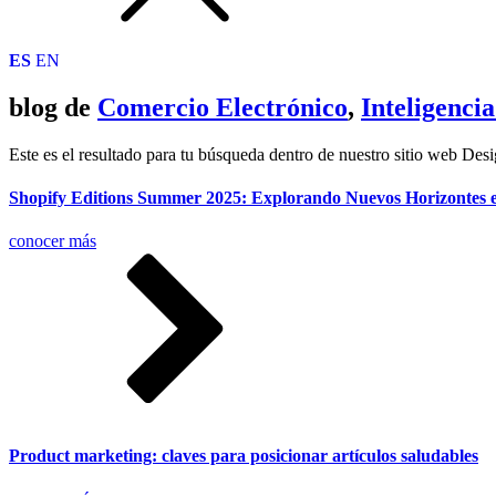
ES
EN
blog de
Comercio Electrónico
,
Inteligencia
Este es el resultado para tu búsqueda dentro de nuestro sitio web Desi
Shopify Editions Summer 2025: Explorando Nuevos Horizontes e
conocer más
Product marketing: claves para posicionar artículos saludables