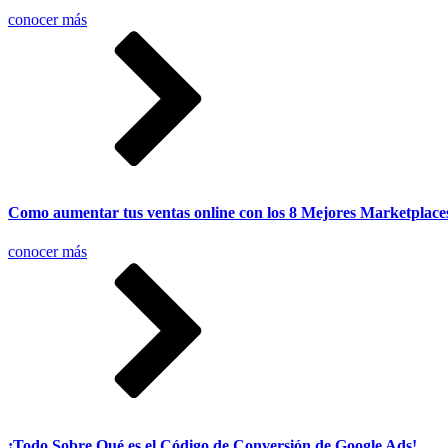
conocer más
Como aumentar tus ventas online con los 8 Mejores Marketplac
conocer más
¡Todo Sobre Qué es el Código de Conversión de Google Ads!