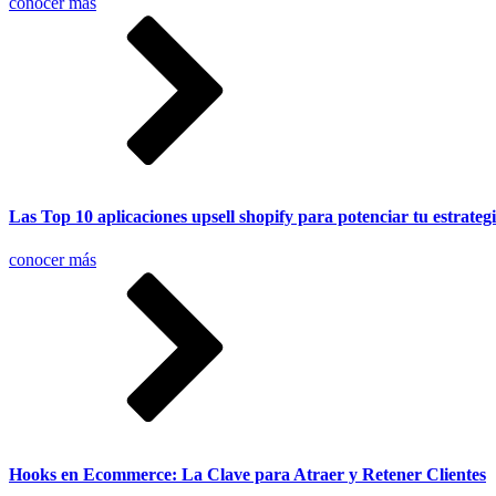
conocer más
Las Top 10 aplicaciones upsell shopify para potenciar tu estrateg
conocer más
Hooks en Ecommerce: La Clave para Atraer y Retener Clientes