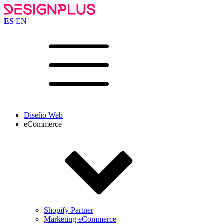
ES
EN
Diseño Web
eCommerce
Shopify Partner
Marketing eCommerce