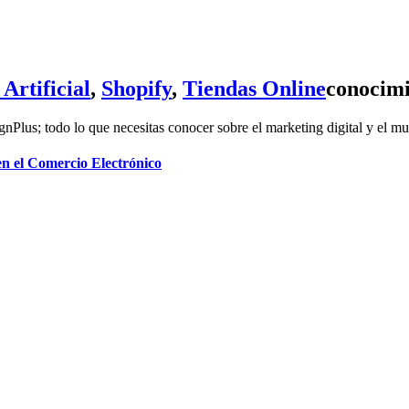
 Artificial
,
Shopify
,
Tiendas Online
conocimi
gnPlus; todo lo que necesitas conocer sobre el marketing digital y el m
n el Comercio Electrónico