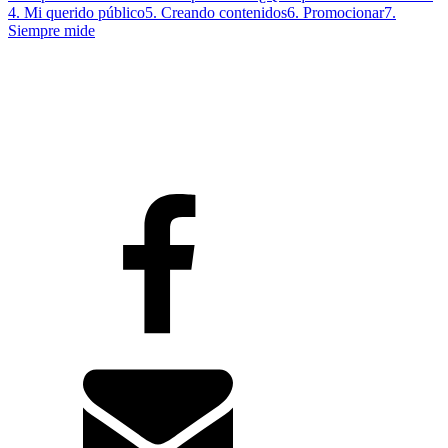
4. Mi querido público
5. Creando contenidos
6. Promocionar
7.
Siempre mide