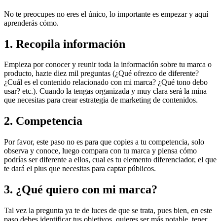
No te preocupes no eres el único, lo importante es empezar y aquí
aprenderás cómo.
1. Recopila información
Empieza por conocer y reunir toda la información sobre tu marca o
producto, hazte diez mil preguntas (¿Qué ofrezco de diferente?
¿Cuál es el contenido relacionado con mi marca? ¿Qué tono debo
usar? etc.). Cuando la tengas organizada y muy clara será la mina
que necesitas para crear estrategia de marketing de contenidos.
2. Competencia
Por favor, este paso no es para que copies a tu competencia, solo
observa y conoce, luego compara con tu marca y piensa cómo
podrías ser diferente a ellos, cual es tu elemento diferenciador, el que
te dará el plus que necesitas para captar públicos.
3. ¿Qué quiero con mi marca?
Tal vez la pregunta ya te de luces de que se trata, pues bien, en este
paso debes identificar tus objetivos, quieres ser más notable, tener