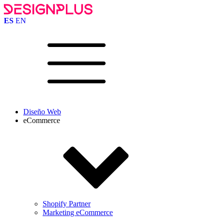
ES
EN
Diseño Web
eCommerce
Shopify Partner
Marketing eCommerce