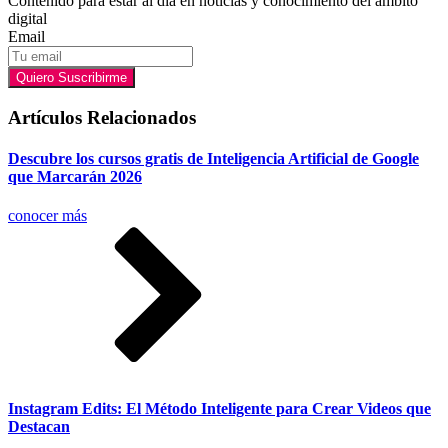
Contenido para estar al día en noticias y conocimiento del ámbito
digital
Email
Quiero Suscribirme
Artículos Relacionados
Descubre los cursos gratis de Inteligencia Artificial de Google
que Marcarán 2026
conocer más
Instagram Edits: El Método Inteligente para Crear Videos que
Destacan