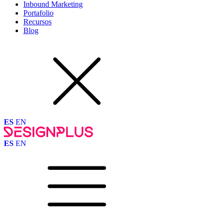
Inbound Marketing
Portafolio
Recursos
Blog
ES
EN
ES
EN