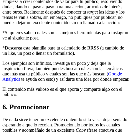
Empieza a crear contenidos de valor para tu público, resolviendo
dudas, dando el paso a paso para una acción, artículos de interés,
entre otros. Realmente después de conocer tu
target
las ideas y los
temas te van a sobrar, sin embargo, no publiques por publicar, no
puedes dejar un excelente contenido sin un llamado a la acción:
*Si quieres saber cuales son las mejores herramientas para Instagram
ve al siguiente post.
*Descarga esta plantilla para tu calendario de RRSS (a cambio de
un like, un post o llenar un formulario).
Los ejemplos son infinitos, investiga un poco y deja que la
inspiración fluya, también puedes buscar cuáles son las temáticas
que más usa tu público y cuáles son las que más buscan (
Google
Analytics
te ayuda con esto) y así darte una idea por donde empezar.
El contenido más valioso es el que aporta y comparte algo con el
público.
6. Promocionar
De nada sirve tener un excelente contenido si lo vas a dejar sentado
esperando a que lo recojan. Promocionalo por todos los canales
posibles y acompáñalo de un excelente
Copy
(frase atractiva que