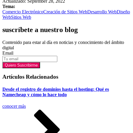
Actualizado: September 28, 2022
Tema:
Comercio Electrónico
Creación de Sitios Web
Desarrollo Web
Diseño
Web
Sitios Web
suscríbete a nuestro blog
Contenido para estar al día en noticias y conocimiento del ámbito
digital
Email
Quiero Suscribirme
Artículos Relacionados
Desde el registro de dominios hasta el hosting: Qué es
Namecheap y cómo lo hace todo
conocer más