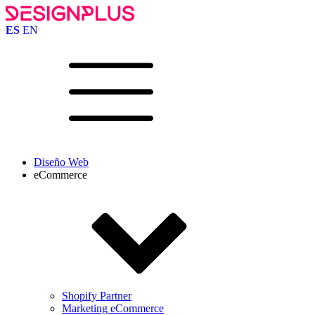
ES
EN
Diseño Web
eCommerce
Shopify Partner
Marketing eCommerce