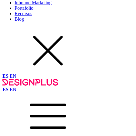
Inbound Marketing
Portafolio
Recursos
Blog
ES
EN
ES
EN