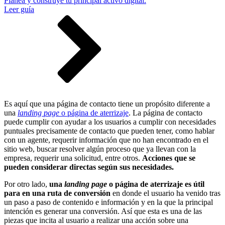
Planea y construye tu principal activo digital.
Leer guía
Es aquí que una página de contacto tiene un propósito diferente a
una
landing page
o
página de aterrizaje
. La página de contacto
puede cumplir con ayudar a los usuarios a cumplir con necesidades
puntuales precisamente de contacto que pueden tener, como hablar
con un agente, requerir información que no han encontrado en el
sitio web, buscar resolver algún proceso que ya llevan con la
empresa, requerir una solicitud, entre otros.
Acciones que se
pueden considerar directas según sus necesidades.
Por otro lado,
una
landing page
o
página de aterrizaje es útil
para en una ruta de conversión
en donde el usuario ha venido tras
un paso a paso de contenido e información y en la que la principal
intención es generar una conversión. Así que esta es una de las
piezas que incita al usuario a realizar una acción sobre una