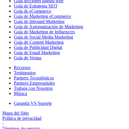
Guía secciones página web
Guía de Estrategia SEO
Guía de eCommerce
Guía de Marketing eCommerce
Guía de Inbound Marketing
Guía de Automatización de Marketing
Guía de Marketing de Influencers
Guía de Social Media Marketing
Guía de Content Marketing
Guía de Publicidad Digital
Guía de Email Marketing
Guía de Ventas
Recursos
Testimonios
Partners Tecnológicos
Partners Empresariales
Trabaja con Nosotros
Música
Garantía VS Soporte
Mapa del Sitio
Política de privacidad
-
Términos de servicio