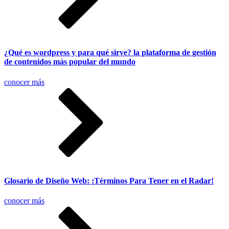
¿Qué es wordpress y para qué sirve? la plataforma de gestión
de contenidos más popular del mundo
conocer más
Glosario de Diseño Web: ¡Términos Para Tener en el Radar!
conocer más