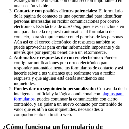
estratégicamente ubicado como una sección importante o en
una sección visible.
Contactar con posibles clientes potenciales:
El formulario
de la página de contacto es una oportunidad para identificar
personas interesadas en recibir comunicaciones por correo
electrónico. Esta táctica de
marketing
puede estar incluida en
un apartado de la respuesta automática al formulario de
contacto, para siempre contar con el permiso de las personas.
Aún así en el correo electrónico de respuesta también se
puede aprovechar para enviar información importante y de
interés que por ejemplo beneficie a un eCommerce.
Automatizar respuestas de correo electrónico:
Puedes
configurar notificaciones por correo electrónico para
responder automáticamente tus formularios de contacto y así
hacerle saber a tus visitantes que realmente van a recibir
respuesta y que alguien está detrás atendiendo sus
inquietudes.
Puedes dar un seguimiento personalizado:
Con ayuda de la
inteligencia artificial y la lógica condicional con
plugins para
formularios
, puedes continuar la comunicación con cierto
contenido, y así guiar a un nuevo contacto por contenido de
valor que es afín a sus inquietudes, necesidades o
comportamiento en tu sitio web.
¿Cómo funciona un formulario de