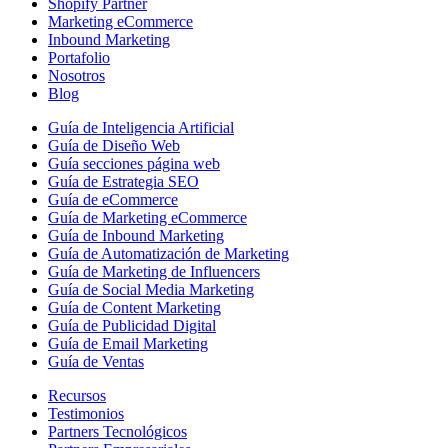
Shopify Partner
Marketing eCommerce
Inbound Marketing
Portafolio
Nosotros
Blog
Guía de Inteligencia Artificial
Guía de Diseño Web
Guía secciones página web
Guía de Estrategia SEO
Guía de eCommerce
Guía de Marketing eCommerce
Guía de Inbound Marketing
Guía de Automatización de Marketing
Guía de Marketing de Influencers
Guía de Social Media Marketing
Guía de Content Marketing
Guía de Publicidad Digital
Guía de Email Marketing
Guía de Ventas
Recursos
Testimonios
Partners Tecnológicos