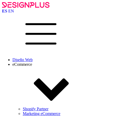
ES
EN
Diseño Web
eCommerce
Shopify Partner
Marketing eCommerce