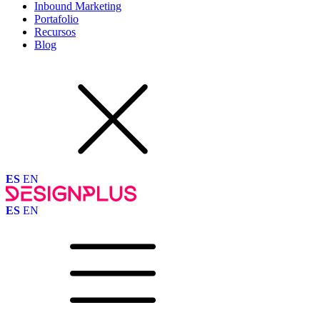
Inbound Marketing
Portafolio
Recursos
Blog
ES
EN
ES
EN