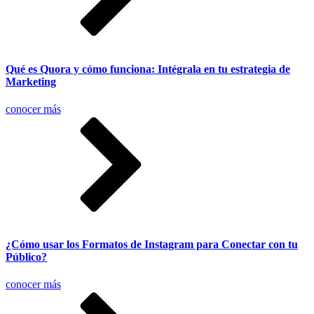
Qué es Quora y cómo funciona: Intégrala en tu estrategia de
Marketing
conocer más
¿Cómo usar los Formatos de Instagram para Conectar con tu
Público?
conocer más