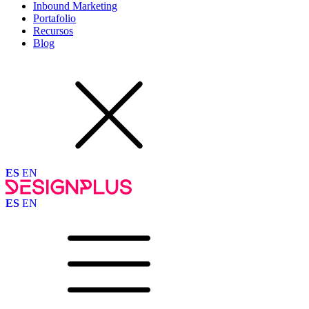
Inbound Marketing
Portafolio
Recursos
Blog
ES
EN
ES
EN