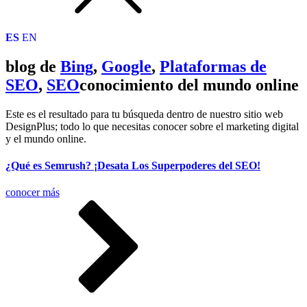
ES
EN
blog de
Bing
,
Google
,
Plataformas de
SEO
,
SEO
conocimiento del mundo online
Este es el resultado para tu búsqueda dentro de nuestro sitio web
DesignPlus; todo lo que necesitas conocer sobre el marketing digital
y el mundo online.
¿Qué es Semrush? ¡Desata Los Superpoderes del SEO!
conocer más