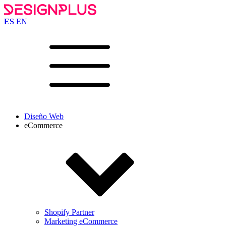
ES
EN
Diseño Web
eCommerce
Shopify Partner
Marketing eCommerce