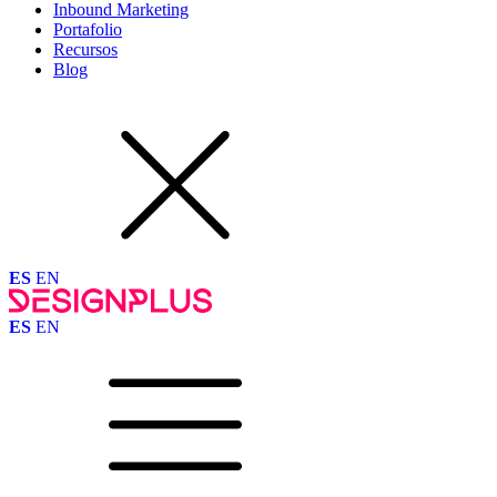
Inbound Marketing
Portafolio
Recursos
Blog
ES
EN
ES
EN