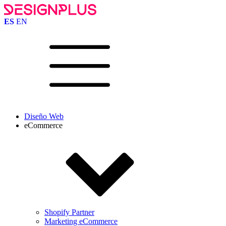
ES
EN
Diseño Web
eCommerce
Shopify Partner
Marketing eCommerce