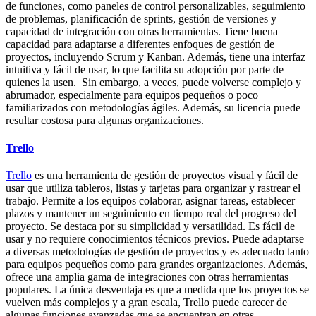
de funciones, como paneles de control personalizables, seguimiento
de problemas, planificación de sprints, gestión de versiones y
capacidad de integración con otras herramientas. Tiene buena
capacidad para adaptarse a diferentes enfoques de gestión de
proyectos, incluyendo Scrum y Kanban. Además, tiene una interfaz
intuitiva y fácil de usar, lo que facilita su adopción por parte de
quienes la usen. Sin embargo, a veces, puede volverse complejo y
abrumador, especialmente para equipos pequeños o poco
familiarizados con metodologías ágiles. Además, su licencia puede
resultar costosa para algunas organizaciones.
Trello
Trello
es una herramienta de gestión de proyectos visual y fácil de
usar que utiliza tableros, listas y tarjetas para organizar y rastrear el
trabajo. Permite a los equipos colaborar, asignar tareas, establecer
plazos y mantener un seguimiento en tiempo real del progreso del
proyecto. Se destaca por su simplicidad y versatilidad. Es fácil de
usar y no requiere conocimientos técnicos previos. Puede adaptarse
a diversas metodologías de gestión de proyectos y es adecuado tanto
para equipos pequeños como para grandes organizaciones. Además,
ofrece una amplia gama de integraciones con otras herramientas
populares. La única desventaja es que a medida que los proyectos se
vuelven más complejos y a gran escala, Trello puede carecer de
algunas funciones avanzadas que se encuentran en otras