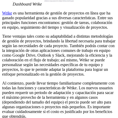
Dashboard Wrike
Wrike
es una herramienta de gestión de proyectos en línea que ha
ganado popularidad gracias a sus diversas características. Entre sus
principales funciones encontramos: gestión de tareas, colaboración
en equipo, seguimiento del tiempo y visualización de proyectos.
Tiene ventajas tales como su adaptabilidad a distintas metodologías
de gestión de proyectos, brindando la libertad necesaria para trabajar
según las necesidades de cada proyecto. También podrás contar con
la integración de otras aplicaciones comunes de trabajo en equipo
como Google Drive, Outlook y Slack, mejorando la eficiencia y la
colaboración en el flujo de trabajo; así mismo, Wrike se puede
personalizar según las necesidades específicas de tu equipo y
proyectos, lo que te permite adaptar la plataforma para lograr un
enfoque personalizado en la gestión de proyectos.
Al comienzo, puede llevar tiempo familiarizarse completamente con
todas las funciones y características de Wrike. Los nuevos usuarios
pueden requerir un periodo de adaptación y capacitación para sacar
el máximo provecho de la herramienta y en algunos casos
(dependiendo del tamaño del equipo) el precio puede ser alto para
algunas organizaciones o proyectos más pequeños. Es importante
evaluar cuidadosamente si el costo es justificado por los beneficios
que obtendrás.