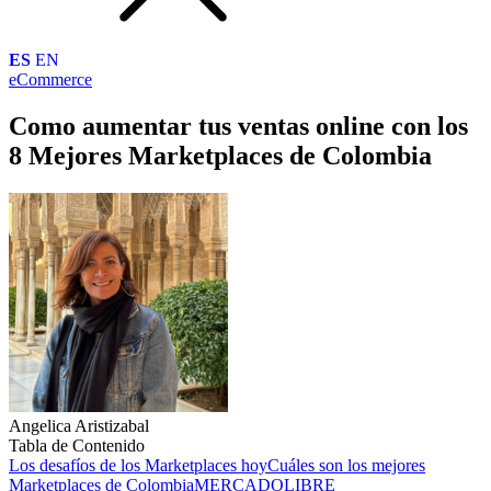
ES
EN
eCommerce
Como aumentar tus ventas online con los
8 Mejores Marketplaces de Colombia
Angelica Aristizabal
Tabla de Contenido
Los desafíos de los Marketplaces hoy
Cuáles son los mejores
Marketplaces de Colombia
MERCADOLIBRE