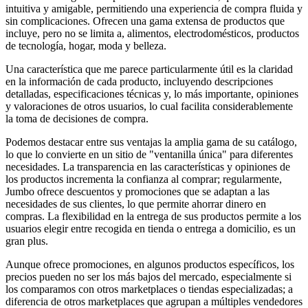
intuitiva y amigable, permitiendo una experiencia de compra fluida y
sin complicaciones. Ofrecen una gama extensa de productos que
incluye, pero no se limita a, alimentos, electrodomésticos, productos
de tecnología, hogar, moda y belleza.
Una característica que me parece particularmente útil es la claridad
en la información de cada producto, incluyendo descripciones
detalladas, especificaciones técnicas y, lo más importante, opiniones
y valoraciones de otros usuarios, lo cual facilita considerablemente
la toma de decisiones de compra.
Podemos destacar entre sus ventajas la amplia gama de su catálogo,
lo que lo convierte en un sitio de "ventanilla única" para diferentes
necesidades. La transparencia en las características y opiniones de
los productos incrementa la confianza al comprar; regularmente,
Jumbo ofrece descuentos y promociones que se adaptan a las
necesidades de sus clientes, lo que permite ahorrar dinero en
compras. La flexibilidad en la entrega de sus productos permite a los
usuarios elegir entre recogida en tienda o entrega a domicilio, es un
gran plus.
Aunque ofrece promociones, en algunos productos específicos, los
precios pueden no ser los más bajos del mercado, especialmente si
los comparamos con otros marketplaces o tiendas especializadas; a
diferencia de otros marketplaces que agrupan a múltiples vendedores