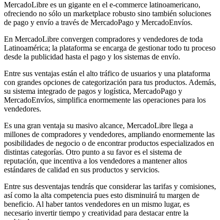
MercadoLibre es un gigante en el e-commerce latinoamericano,
ofreciendo no sólo un marketplace robusto sino también soluciones
de pago y envío a través de MercadoPago y MercadoEnvíos.
En MercadoLibre convergen compradores y vendedores de toda
Latinoamérica; la plataforma se encarga de gestionar todo tu proceso
desde la publicidad hasta el pago y los sistemas de envío.
Entre sus ventajas están el alto tráfico de usuarios y una plataforma
con grandes opciones de categorización para tus productos. Además,
su sistema integrado de pagos y logística, MercadoPago y
MercadoEnvíos, simplifica enormemente las operaciones para los
vendedores.
Es una gran ventaja su masivo alcance, MercadoLibre llega a
millones de compradores y vendedores, ampliando enormemente las
posibilidades de negocio o de encontrar productos especializados en
distintas categorías. Otro punto a su favor es el sistema de
reputación, que incentiva a los vendedores a mantener altos
estándares de calidad en sus productos y servicios.
Entre sus desventajas tendrás que considerar las tarifas y comisiones,
así como la alta competencia pues esto disminuirá tu margen de
beneficio. Al haber tantos vendedores en un mismo lugar, es
necesario invertir tiempo y creatividad para destacar entre la