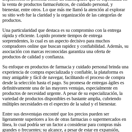
la venta de productos farmacéuticos, de cuidado personal, y
bienestar, entre otros. Lo que más me llamó la atención al explorar
su sitio web fue la claridad y la organización de las categorías de
productos.
Una particularidad que destaca es su compromiso con la entrega
rápida y eficiente. Lopido promete tiempos de entrega
sorprendentes, lo cual es un aspecto decisivo para muchos
compradores online que buscan rapidez y confiabilidad. Además, su
asociación con marcas reconocidas garantiza una oferta de
productos de calidad y confianza.
Su enfoque en productos de farmacia y cuidado personal brinda una
experiencia de compra especializada y confiable, la plataforma es
muy amigable y fácil de navegar, facilitando el proceso de compra
desde la selección hasta el pago. Su promesa de entregas ágiles es
definitivamente una de las mayores ventajas, especialmente en
productos de necesidad urgente. A pesar de su especialización, la
variedad de productos disponibles es bastante amplia, cubriendo
múltiples necesidades en el espectro de la salud y el bienestar.
Entre sus desventajas encontré que los precios pueden ser
ligeramente superiores a los de otras farmacias o supermercados en
línea, lo cual podría ser un factor a considerar para compras más
grandes o frecuentes; su alcance, a pesar de estar en expansión,