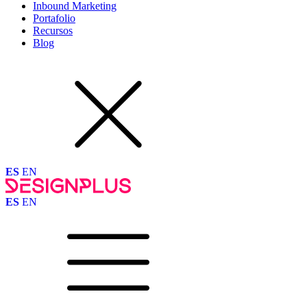
Inbound Marketing
Portafolio
Recursos
Blog
ES
EN
ES
EN