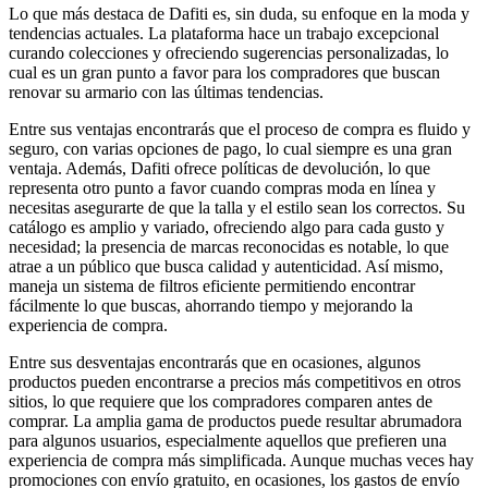
Lo que más destaca de Dafiti es, sin duda, su enfoque en la moda y
tendencias actuales. La plataforma hace un trabajo excepcional
curando colecciones y ofreciendo sugerencias personalizadas, lo
cual es un gran punto a favor para los compradores que buscan
renovar su armario con las últimas tendencias.
Entre sus ventajas encontrarás que el proceso de compra es fluido y
seguro, con varias opciones de pago, lo cual siempre es una gran
ventaja. Además, Dafiti ofrece políticas de devolución, lo que
representa otro punto a favor cuando compras moda en línea y
necesitas asegurarte de que la talla y el estilo sean los correctos. Su
catálogo es amplio y variado, ofreciendo algo para cada gusto y
necesidad; la presencia de marcas reconocidas es notable, lo que
atrae a un público que busca calidad y autenticidad. Así mismo,
maneja un sistema de filtros eficiente permitiendo encontrar
fácilmente lo que buscas, ahorrando tiempo y mejorando la
experiencia de compra.
Entre sus desventajas encontrarás que en ocasiones, algunos
productos pueden encontrarse a precios más competitivos en otros
sitios, lo que requiere que los compradores comparen antes de
comprar. La amplia gama de productos puede resultar abrumadora
para algunos usuarios, especialmente aquellos que prefieren una
experiencia de compra más simplificada. Aunque muchas veces hay
promociones con envío gratuito, en ocasiones, los gastos de envío