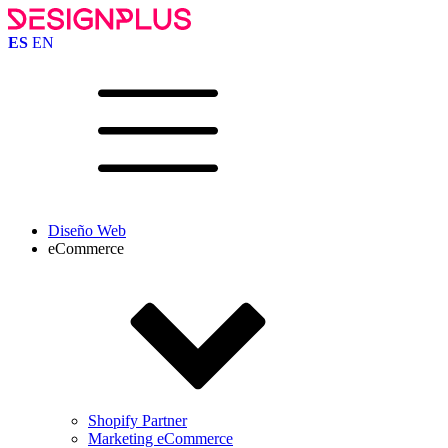
ES
EN
Diseño Web
eCommerce
Shopify Partner
Marketing eCommerce