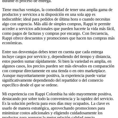
durante el proceso de entrega.
Tiene muchas ventajas, la comodidad de tener una amplia gama de
productos y servicios a tu disposición en una sola app es
indiscutible; ideal para pedidos de última hora o cuando necesitas
algo con urgencia. Más allá de simples compras, Rappi te permite
acceder a servicios adicionales que pueden hacerte la vida más fácil,
como pagos de facturas y compras por encargo. Con frecuencia,
Rappi ofrece descuentos y promociones que hacen tus compras más
económicas.
Entre sus desventajas debes tener en cuenta que cada entrega
incluye cargos por servicio y, dependiendo del tiempo y distancia,
estos pueden sumar rápidamente. Si bien la variedad es amplia, en
algunos casos, los precios pueden ser más elevados en comparación
con comprar directamente en una tienda o en otro marketplace.
Aunque mayoritariamente positiva, la experiencia puede variar
significativamente dependiendo del repartidor o del comercio
específico desde el que se ordene.
Mi experiencia con Rappi Colombia ha sido mayormente positiva,
destacando por sobre todo la conveniencia y la rapidez del servicio.
Es la solución perfecta para esos días muy ocupados. La clave es
usarlo de manera estratégica, aprovechando promociones para
minimizar costos adicionales y eligiendo cuidadosamente los
productos para asegurar la mejor relación calidad-precio.