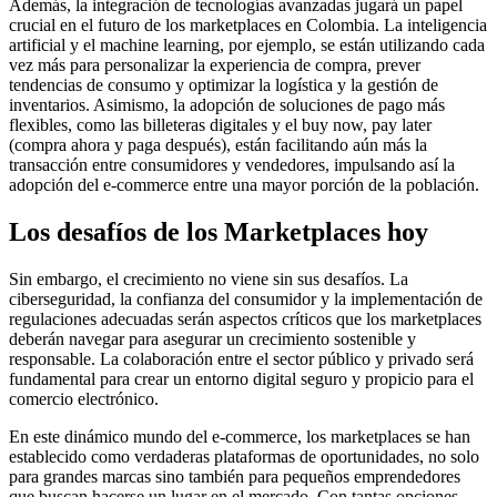
Además, la integración de tecnologías avanzadas jugará un papel
crucial en el futuro de los marketplaces en Colombia. La inteligencia
artificial y el machine learning, por ejemplo, se están utilizando cada
vez más para personalizar la experiencia de compra, prever
tendencias de consumo y optimizar la logística y la gestión de
inventarios. Asimismo, la adopción de soluciones de pago más
flexibles, como las billeteras digitales y el buy now, pay later
(compra ahora y paga después), están facilitando aún más la
transacción entre consumidores y vendedores, impulsando así la
adopción del e-commerce entre una mayor porción de la población.
Los desafíos de los Marketplaces hoy
Sin embargo, el crecimiento no viene sin sus desafíos. La
ciberseguridad, la confianza del consumidor y la implementación de
regulaciones adecuadas serán aspectos críticos que los marketplaces
deberán navegar para asegurar un crecimiento sostenible y
responsable. La colaboración entre el sector público y privado será
fundamental para crear un entorno digital seguro y propicio para el
comercio electrónico.
En este dinámico mundo del e-commerce, los marketplaces se han
establecido como verdaderas plataformas de oportunidades, no solo
para grandes marcas sino también para pequeños emprendedores
que buscan hacerse un lugar en el mercado. Con tantas opciones