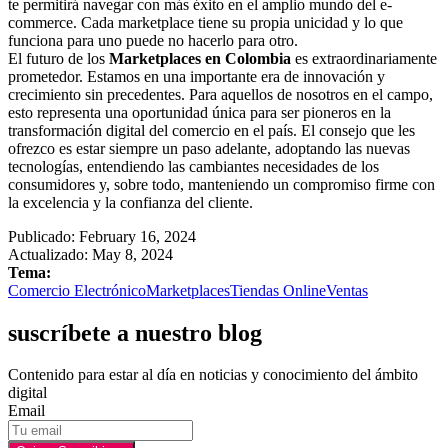
te permitirá navegar con más éxito en el amplio mundo del e-
commerce. Cada marketplace tiene su propia unicidad y lo que
funciona para uno puede no hacerlo para otro.
El futuro de los
Marketplaces en Colombia
es extraordinariamente
prometedor. Estamos en una importante era de innovación y
crecimiento sin precedentes. Para aquellos de nosotros en el campo,
esto representa una oportunidad única para ser pioneros en la
transformación digital del comercio en el país. El consejo que les
ofrezco es estar siempre un paso adelante, adoptando las nuevas
tecnologías, entendiendo las cambiantes necesidades de los
consumidores y, sobre todo, manteniendo un compromiso firme con
la excelencia y la confianza del cliente.
Publicado:
February 16, 2024
Actualizado: May 8, 2024
Tema:
Comercio Electrónico
Marketplaces
Tiendas Online
Ventas
suscríbete a nuestro blog
Contenido para estar al día en noticias y conocimiento del ámbito
digital
Email