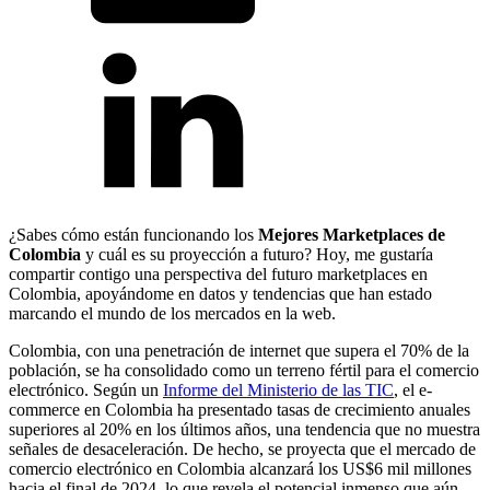
¿Sabes cómo están funcionando los
Mejores Marketplaces de
Colombia
y cuál es su proyección a futuro? Hoy, me gustaría
compartir contigo una perspectiva del futuro marketplaces en
Colombia, apoyándome en datos y tendencias que han estado
marcando el mundo de los mercados en la web.
Colombia, con una penetración de internet que supera el 70% de la
población, se ha consolidado como un terreno fértil para el comercio
electrónico. Según un
Informe del Ministerio de las TIC
, el e-
commerce en Colombia ha presentado tasas de crecimiento anuales
superiores al 20% en los últimos años, una tendencia que no muestra
señales de desaceleración. De hecho, se proyecta que el mercado de
comercio electrónico en Colombia alcanzará los US$6 mil millones
hacia el final de 2024, lo que revela el potencial inmenso que aún