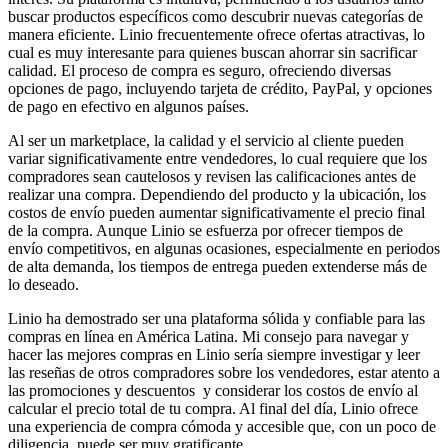
buscar productos específicos como descubrir nuevas categorías de
manera eficiente. Linio frecuentemente ofrece ofertas atractivas, lo
cual es muy interesante para quienes buscan ahorrar sin sacrificar
calidad. El proceso de compra es seguro, ofreciendo diversas
opciones de pago, incluyendo tarjeta de crédito, PayPal, y opciones
de pago en efectivo en algunos países.
Al ser un marketplace, la calidad y el servicio al cliente pueden
variar significativamente entre vendedores, lo cual requiere que los
compradores sean cautelosos y revisen las calificaciones antes de
realizar una compra. Dependiendo del producto y la ubicación, los
costos de envío pueden aumentar significativamente el precio final
de la compra. Aunque Linio se esfuerza por ofrecer tiempos de
envío competitivos, en algunas ocasiones, especialmente en periodos
de alta demanda, los tiempos de entrega pueden extenderse más de
lo deseado.
Linio ha demostrado ser una plataforma sólida y confiable para las
compras en línea en América Latina. Mi consejo para navegar y
hacer las mejores compras en Linio sería siempre investigar y leer
las reseñas de otros compradores sobre los vendedores, estar atento a
las promociones y descuentos y considerar los costos de envío al
calcular el precio total de tu compra. Al final del día, Linio ofrece
una experiencia de compra cómoda y accesible que, con un poco de
diligencia, puede ser muy gratificante.