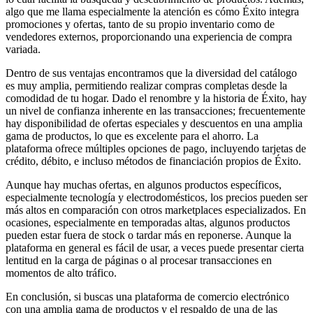
algo que me llama especialmente la atención es cómo Éxito integra
promociones y ofertas, tanto de su propio inventario como de
vendedores externos, proporcionando una experiencia de compra
variada.
Dentro de sus ventajas encontramos que la diversidad del catálogo
es muy amplia, permitiendo realizar compras completas desde la
comodidad de tu hogar. Dado el renombre y la historia de Éxito, hay
un nivel de confianza inherente en las transacciones; frecuentemente
hay disponibilidad de ofertas especiales y descuentos en una amplia
gama de productos, lo que es excelente para el ahorro. La
plataforma ofrece múltiples opciones de pago, incluyendo tarjetas de
crédito, débito, e incluso métodos de financiación propios de Éxito.
Aunque hay muchas ofertas, en algunos productos específicos,
especialmente tecnología y electrodomésticos, los precios pueden ser
más altos en comparación con otros marketplaces especializados. En
ocasiones, especialmente en temporadas altas, algunos productos
pueden estar fuera de stock o tardar más en reponerse. Aunque la
plataforma en general es fácil de usar, a veces puede presentar cierta
lentitud en la carga de páginas o al procesar transacciones en
momentos de alto tráfico.
En conclusión, si buscas una plataforma de comercio electrónico
con una amplia gama de productos y el respaldo de una de las