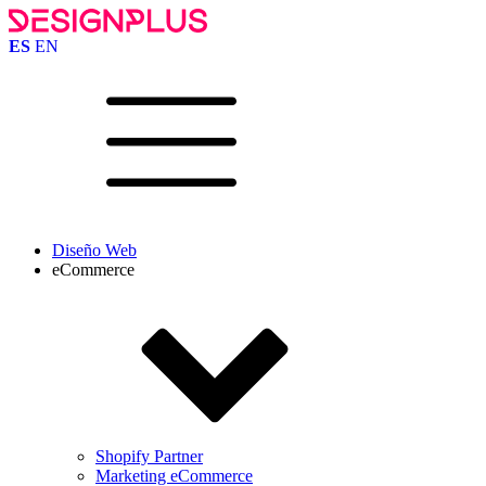
ES
EN
Diseño Web
eCommerce
Shopify Partner
Marketing eCommerce