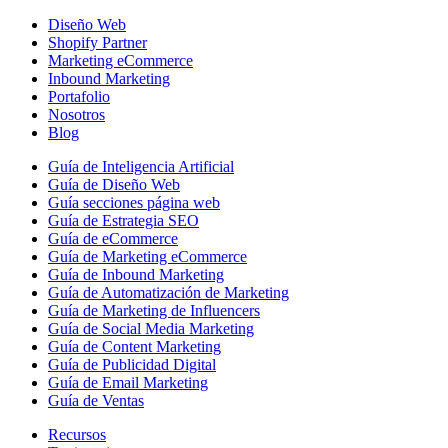
Diseño Web
Shopify Partner
Marketing eCommerce
Inbound Marketing
Portafolio
Nosotros
Blog
Guía de Inteligencia Artificial
Guía de Diseño Web
Guía secciones página web
Guía de Estrategia SEO
Guía de eCommerce
Guía de Marketing eCommerce
Guía de Inbound Marketing
Guía de Automatización de Marketing
Guía de Marketing de Influencers
Guía de Social Media Marketing
Guía de Content Marketing
Guía de Publicidad Digital
Guía de Email Marketing
Guía de Ventas
Recursos