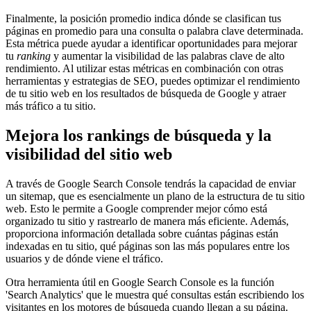
Finalmente, la posición promedio indica dónde se clasifican tus
páginas en promedio para una consulta o palabra clave determinada.
Esta métrica puede ayudar a identificar oportunidades para mejorar
tu
ranking
y aumentar la visibilidad de las palabras clave de alto
rendimiento. Al utilizar estas métricas en combinación con otras
herramientas y estrategias de SEO, puedes optimizar el rendimiento
de tu sitio web en los resultados de búsqueda de Google y atraer
más tráfico a tu sitio.
Mejora los rankings de búsqueda y la
visibilidad del sitio web
A través de Google Search Console tendrás la capacidad de enviar
un sitemap, que es esencialmente un plano de la estructura de tu sitio
web. Esto le permite a Google comprender mejor cómo está
organizado tu sitio y rastrearlo de manera más eficiente. Además,
proporciona información detallada sobre cuántas páginas están
indexadas en tu sitio, qué páginas son las más populares entre los
usuarios y de dónde viene el tráfico.
Otra herramienta útil en Google Search Console es la función
'Search Analytics' que le muestra qué consultas están escribiendo los
visitantes en los motores de búsqueda cuando llegan a su página.