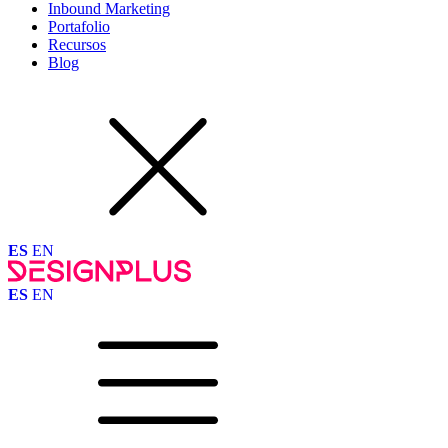
Inbound Marketing
Portafolio
Recursos
Blog
ES
EN
ES
EN