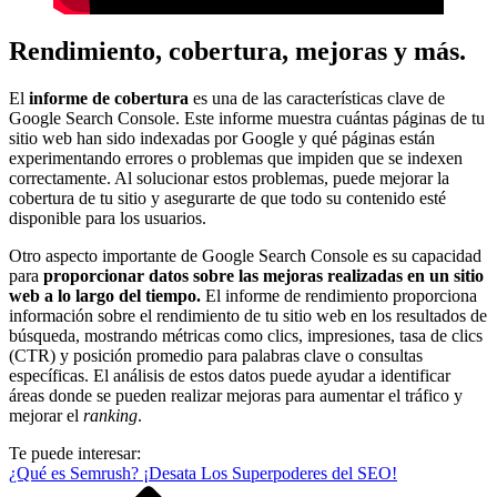
Rendimiento, cobertura, mejoras y más.
El
informe de cobertura
es una de las características clave de
Google Search Console. Este informe muestra cuántas páginas de tu
sitio web han sido indexadas por Google y qué páginas están
experimentando errores o problemas que impiden que se indexen
correctamente. Al solucionar estos problemas, puede mejorar la
cobertura de tu sitio y asegurarte de que todo su contenido esté
disponible para los usuarios.
Otro aspecto importante de Google Search Console es su capacidad
para
proporcionar datos sobre las mejoras realizadas en un sitio
web a lo largo del tiempo.
El informe de rendimiento proporciona
información sobre el rendimiento de tu sitio web en los resultados de
búsqueda, mostrando métricas como clics, impresiones, tasa de clics
(CTR) y posición promedio para palabras clave o consultas
específicas. El análisis de estos datos puede ayudar a identificar
áreas donde se pueden realizar mejoras para aumentar el tráfico y
mejorar el
ranking
.
Te puede interesar:
¿Qué es Semrush? ¡Desata Los Superpoderes del SEO!