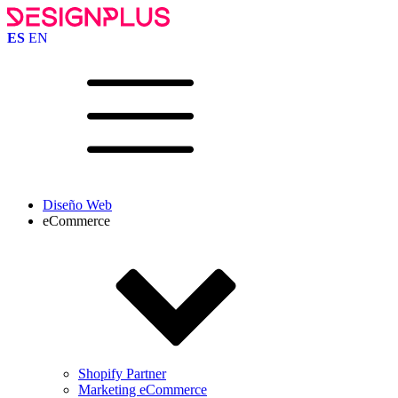
ES
EN
Diseño Web
eCommerce
Shopify Partner
Marketing eCommerce