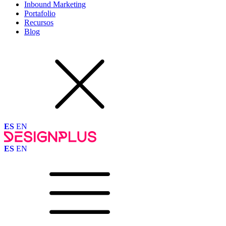
Inbound Marketing
Portafolio
Recursos
Blog
ES
EN
ES
EN