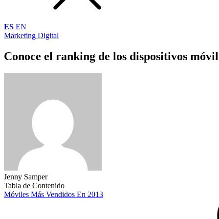
ES
EN
Marketing Digital
Conoce el ranking de los dispositivos móvi
Jenny Samper
Tabla de Contenido
Móviles Más Vendidos En 2013