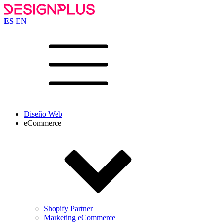
ES
EN
Diseño Web
eCommerce
Shopify Partner
Marketing eCommerce