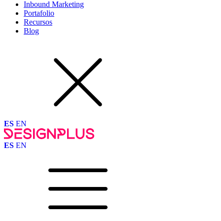
Inbound Marketing
Portafolio
Recursos
Blog
ES
EN
ES
EN