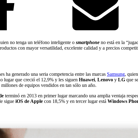
uien no tenga un teléfono inteligente o
smartphone
no está en la “juga
productos con mayor versatilidad, excelente calidad y a precios competit
ones ha generado una seria competencia entre las marcas
Samsung
, quie
 lugar que creció el 12,9% y les siguen
Huawei
,
Lenovo
y
LG
que se
0 millones de equipos vendidos en tan sólo un año.
le
terminó en 2013 en primer lugar marcando una amplia ventaja respec
le sigue
iOS de Apple
con 18,5% y en tercer lugar está
Windows Phon